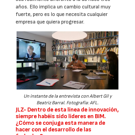
años. Ello implica un cambio cultural muy
fuerte, pero es lo que necesita cualquier
empresa que quiera progresar.
Un instante de la entrevista con Albert Gil y
Beatriz Barral. Fotografía: AFL.
JLZ- Dentro de esta línea de innovación,
siempre habéis sido líderes en BIM.
¿Cómo se conjuga esta manera de
hacer con el desarrollo de las