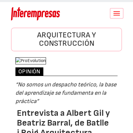
Conmutar
navegació
ARQUITECTURA Y
CONSTRUCCIÓN
OPINIÓN
“No somos un despacho teórico, la base
del aprendizaje se fundamenta en la
práctica”
Entrevista a Albert Gil y
Beatriz Barral, de Batlle
i Roig Arquitectura