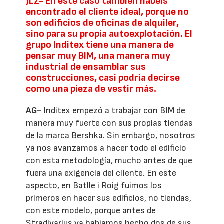
JLZ- En este caso también habéis
encontrado el cliente ideal, porque no
son edificios de oficinas de alquiler,
sino para su propia autoexplotación. El
grupo Inditex tiene una manera de
pensar muy BIM, una manera muy
industrial de ensamblar sus
construcciones, casi podría decirse
como una pieza de vestir más.
AG-
Inditex empezó a trabajar con BIM de
manera muy fuerte con sus propias tiendas
de la marca Bershka. Sin embargo, nosotros
ya nos avanzamos a hacer todo el edificio
con esta metodología, mucho antes de que
fuera una exigencia del cliente. En este
aspecto, en Batlle i Roig fuimos los
primeros en hacer sus edificios, no tiendas,
con este modelo, porque antes de
Stradivarius ya habíamos hecho dos de sus