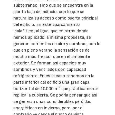
subterráneo, sino que se encuentra en la
planta baja del edificio, con lo que se
naturaliza su acceso como puerta principal
del edificio. En este aparcamiento
‘palafítico’, al igual que en otros donde
hemos aplicado la misma propuesta, se
generan corrientes de aire y sombras, con lo
que en pleno verano la sensación es de
mucho más frescor que en el ambiente
exterior. Se forman así espacios muy
sombríos y ventilados con capacidad
refrigerante. En este caso tenemos en la
parte inferior del edificio una gran capa
2
horizontal de 10.000 m
que prácticamente
replica la cubierta. Se podría pensar que así
se generan unas considerables pérdidas
energéticas en invierno, pero, por el
contrario -y desde el punto de vista