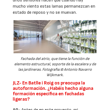
unos sensores hacen que cuando hay
mucho viento estas lamas permanezcan en
estado de reposo y no se muevan.
Fachada del atrio, que tiene la función de
elemento estructural, soporte de la escalera y de
las jardineras. Fotografia:© Antonio Navarro
Wijkmark.
JLZ- En Batlle i Roig os preocupa la
autoformación. ¿Habéis hecho alguna
formación específica en fachadas
ligeras?
AG-
Antes de en este proyecto, mi