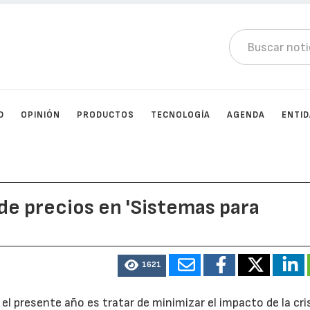
D
OPINIÓN
PRODUCTOS
TECNOLOGÍA
AGENDA
ENTI
de precios en 'Sistemas para
'
1621
el presente año es tratar de minimizar el impacto de la cri