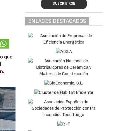
SUSCRIBIRSE
ENLACES DESTACADOS
lo que
l
en
.