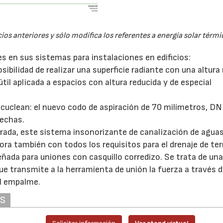
s anteriores y sólo modifica los referentes a energía solar térmi
 en sus sistemas para instalaciones en edificios:
ibilidad de realizar una superficie radiante con una altur
til aplicada a espacios con altura reducida y de especial
acuclean: el nuevo codo de aspiración de 70 milímetros, DN
rechas.
rada, este sistema insonorizante de canalización de agua
ahora también con todos los requisitos para el drenaje de te
ñada para uniones con casquillo corredizo. Se trata de un
 transmite a la herramienta de unión la fuerza a través 
el empalme.
AS