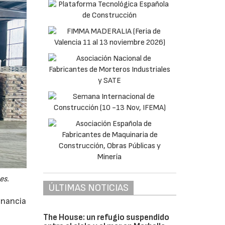
es.
ÚLTIMAS NOTICIAS
anancia
The House: un refugio suspendido