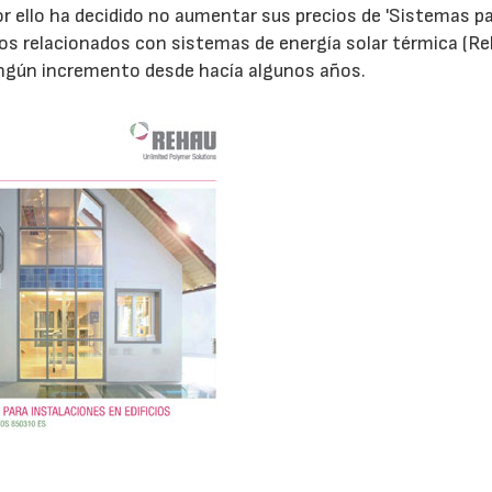
r ello ha decidido no aumentar sus precios de 'Sistemas p
o los relacionados con sistemas de energía solar térmica (R
ningún incremento desde hacía algunos años.