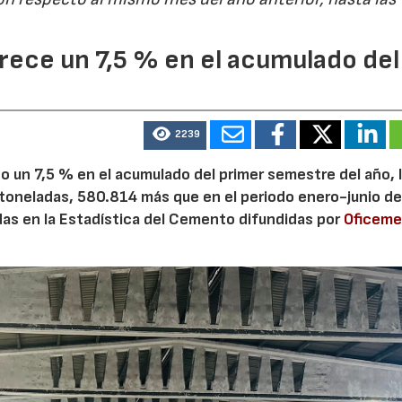
ece un 7,5 % en el acumulado del
2239
 un 7,5 % en el acumulado del primer semestre del año, 
 toneladas, 580.814 más que en el periodo enero-junio de
adas en la Estadística del Cemento difundidas por
Oficem