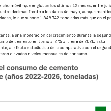
de año móvil -que engloban los últimos 12 meses, entre juli
cuatro décimas frente a los datos de mayo, aunque mantie
ladas, lo que supone 1.848.742 toneladas más que en el p
tante, a una moderación del crecimiento durante la segun
sumo de cemento en torno al 2 % al cierre de 2026. Esta
nte, al efecto estadístico de la comparativa con el segun
traron elevados niveles mensuales de consumo.