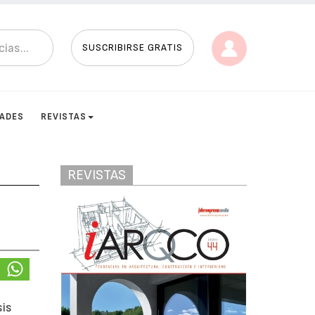
SUSCRIBIRSE GRATIS
DADES
REVISTAS
REVISTAS
sis