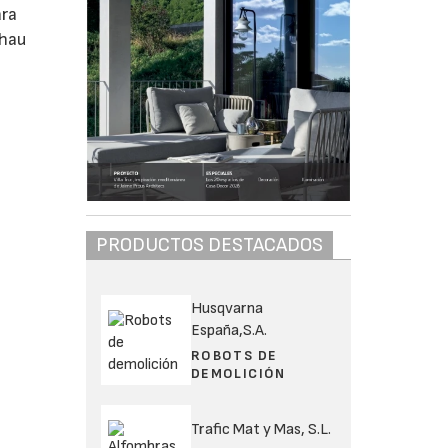
ara
ehau
PRODUCTOS DESTACADOS
Husqvarna
España,S.A.
ROBOTS DE
DEMOLICIÓN
Trafic Mat y Mas, S.L.