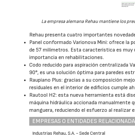
La empresa alemana Rehau mantiene los precio
Rehau presenta cuatro importantes novedades
Panel conformado Varionova Mini: ofrece la pos
de 57 milímetros. Esta característica es muy ú
importancia en rehabilitaciones.
Codo reducido para aspiración centralizada V
90°, es una solución óptima para paredes est
Raupiano Plus: gracias a su composición mejo
residuales en el interior de edificios cumple 
Rautool H2: esta nueva herramienta está dise
máquina hidráulica accionada manualmente que
manguera, reduciendo el esfuerzo al realizar 
EMPRESAS O ENTIDADES RELACIONAD
Industrias Rehau, S.A. - Sede Central