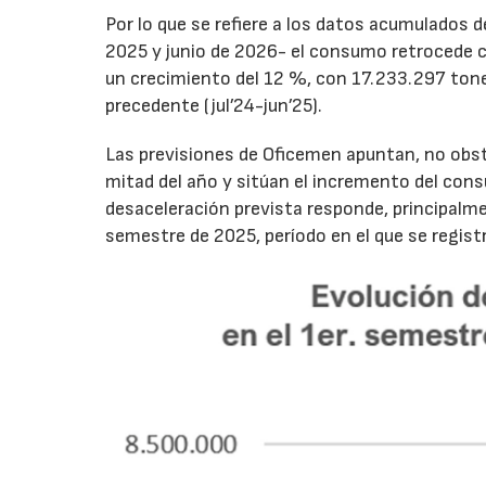
Por lo que se refiere a los datos acumulados 
2025 y junio de 2026- el consumo retrocede 
un crecimiento del 12 %, con 17.233.297 tone
precedente (jul’24-jun’25).
Las previsiones de Oficemen apuntan, no obs
mitad del año y sitúan el incremento del con
desaceleración prevista responde, principalme
semestre de 2025, período en el que se regis