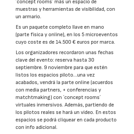
´concept rooms´ más un espacio de
muestras y herramientas de visibilidad, con
un armario.
Es un paquete completo llave en mano
(parte física y online), en los 5 microeventos
cuyo coste es de 14.500 € euros por marca.
Los organizadores recordaron unas fechas
clave del evento: reserva hasta 30
septiembre. 9 noviembre para que estén
listos los espacios piloto…una vez
acabados, vendrá la parte online (acuerdos
con media partners, + conferencias y
matchtmaking) con ´concept rooms´
virtuales inmersivos. Además, partiendo de
los pilotos reales se hará un video. En estos
espacios se podrá cliquear en cada producto
con info adicional.