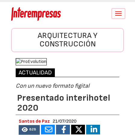
Conmutar
navegació
ARQUITECTURA Y
CONSTRUCCIÓN
ACTUALIDAD
Con un nuevo formato figital
Presentado interihotel
2020
Santos de Paz
21/07/2020
828