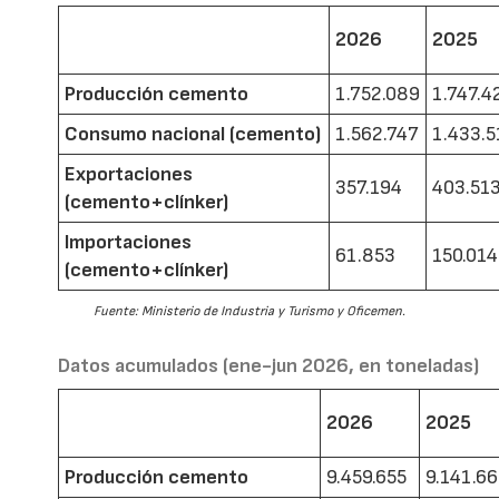
2026
2025
Producción cemento
1.752.089
1.747.4
Consumo nacional (cemento)
1.562.747
1.433.5
Exportaciones
357.194
403.51
(cemento+clínker)
Importaciones
61.853
150.014
(cemento+clínker)
Fuente: Ministerio de Industria y Turismo y Oficemen.
Datos acumulados (ene-jun 2026, en toneladas)
2026
2025
Producción cemento
9.459.655
9.141.6