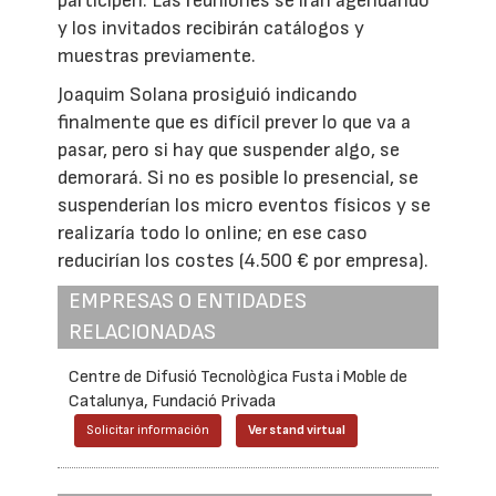
participen. Las reuniones se irán agendando
y los invitados recibirán catálogos y
muestras previamente.
Joaquim Solana prosiguió indicando
finalmente que es difícil prever lo que va a
pasar, pero si hay que suspender algo, se
demorará. Si no es posible lo presencial, se
suspenderían los micro eventos físicos y se
realizaría todo lo online; en ese caso
reducirían los costes (4.500 € por empresa).
EMPRESAS O ENTIDADES
RELACIONADAS
Centre de Difusió Tecnològica Fusta i Moble de
Catalunya, Fundació Privada
Solicitar información
Ver stand virtual