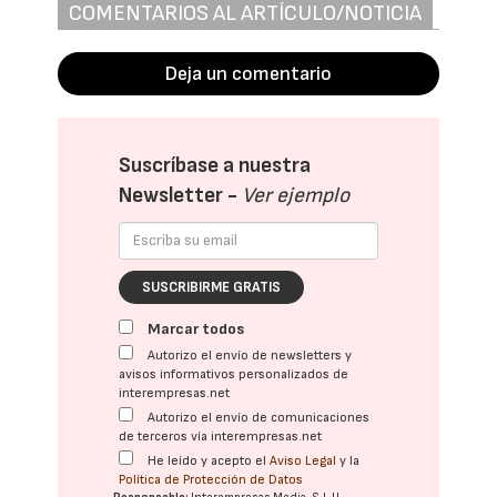
COMENTARIOS AL ARTÍCULO/NOTICIA
Deja un comentario
Suscríbase a nuestra
Newsletter -
Ver ejemplo
SUSCRIBIRME GRATIS
Marcar todos
Autorizo el envío de newsletters y
avisos informativos personalizados de
interempresas.net
Autorizo el envío de comunicaciones
de terceros vía interempresas.net
He leído y acepto el
Aviso Legal
y la
Política de Protección de Datos