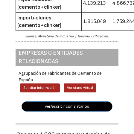
4.139.213
4.866.73
(cemento+clínker)
Importaciones
1.815.049
1.759.24
(cemento+clínker)
Fuente: Ministerio de Industria y Turismo y Oficemen.
EMPRESAS O ENTIDADES
RELACIONADAS
Agrupación de Fabricantes de Cemento de
España
Solicitar información
Ver stand virtual
ver/escribir comentarios