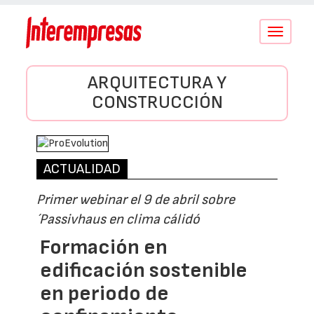
Conmutar
navegació
ARQUITECTURA Y
CONSTRUCCIÓN
ACTUALIDAD
Primer webinar el 9 de abril sobre
´Passivhaus en clima cálidó
Formación en
edificación sostenible
en periodo de