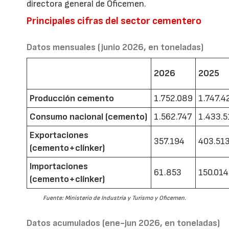
directora general de Oficemen.
Principales cifras del sector cementero
Datos mensuales (junio 2026, en toneladas)
2026
2025
Producción cemento
1.752.089
1.747.4
Consumo nacional (cemento)
1.562.747
1.433.5
Exportaciones
357.194
403.51
(cemento+clínker)
Importaciones
61.853
150.014
(cemento+clínker)
Fuente: Ministerio de Industria y Turismo y Oficemen.
Datos acumulados (ene-jun 2026, en toneladas)