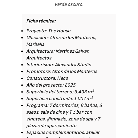
verde oscuro.
Ficha técnica:
Proyecto: The House
Ubicación: Altos de los Monteros,
Marbella
Arquitectura: Martinez Galvan
Arquitectos
Interiorismo: Alexandra Studio
Promotora: Altos de los Monteros
Constructora: Heco
Año del proyecto: 2025
Superficie del terreno: 3.493 m²
Superficie construida: 1.007 m²
Programa: 7 dormitorios, 8 baños, 3
aseos, sala de cine y TV, bar con
vinoteca, gimnasio, zona de spa y 7
plazas de aparcamiento
Espacios complementarios: atelier