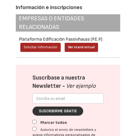
Información e inscripciones
EMPRESAS O ENTIDADES
RELACIONADAS
Plataforma Edificación Passivhauss (P.E.P.)
Solicitar información
Ver stand virtual
Suscríbase a nuestra
Newsletter -
Ver ejemplo
SUSCRIBIRME GRATIS
Marcar todos
Autorizo el envío de newsletters y
avisos informativos personalizados de