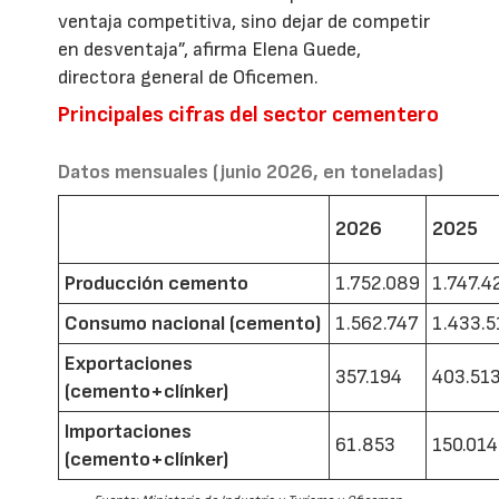
ventaja competitiva, sino dejar de competir
en desventaja”, afirma Elena Guede,
directora general de Oficemen.
Principales cifras del sector cementero
Datos mensuales (junio 2026, en toneladas)
2026
2025
Producción cemento
1.752.089
1.747.4
Consumo nacional (cemento)
1.562.747
1.433.5
Exportaciones
357.194
403.51
(cemento+clínker)
Importaciones
61.853
150.014
(cemento+clínker)