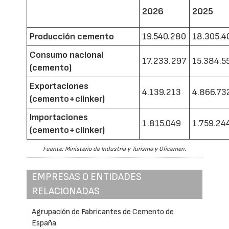
2026
2025
Producción cemento
19.540.280
18.305.4
Consumo nacional
17.233.297
15.384.5
(cemento)
Exportaciones
4.139.213
4.866.73
(cemento+clínker)
Importaciones
1.815.049
1.759.24
(cemento+clínker)
Fuente: Ministerio de Industria y Turismo y Oficemen.
EMPRESAS O ENTIDADES
RELACIONADAS
Agrupación de Fabricantes de Cemento de
España