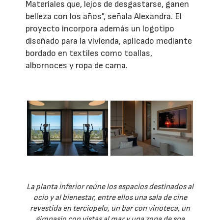
Materiales que, lejos de desgastarse, ganen
belleza con los años", señala Alexandra. El
proyecto incorpora además un logotipo
diseñado para la vivienda, aplicado mediante
bordado en textiles como toallas,
albornoces y ropa de cama.
La planta inferior reúne los espacios destinados al
ocio y al bienestar, entre ellos una sala de cine
revestida en terciopelo, un bar con vinoteca, un
gimnasio con vistas al mar y una zona de spa