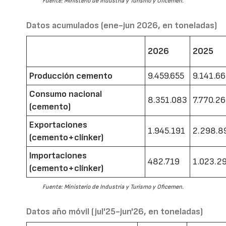
Fuente: Ministerio de Industria y Turismo y Oficemen.
Datos acumulados (ene-jun 2026, en toneladas)
2026
2025
Producción cemento
9.459.655
9.141.6
Consumo nacional
8.351.083
7.770.2
(cemento)
Exportaciones
1.945.191
2.298.8
(cemento+clínker)
Importaciones
482.719
1.023.2
(cemento+clínker)
Fuente: Ministerio de Industria y Turismo y Oficemen.
Datos año móvil (jul'25-jun'26, en toneladas)