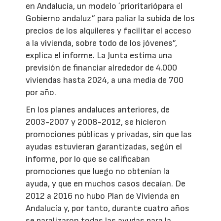
en Andalucía, un modelo ´prioritariópara el
Gobierno andaluz” para paliar la subida de los
precios de los alquileres y facilitar el acceso
a la vivienda, sobre todo de los jóvenes”,
explica el informe. La Junta estima una
previsión de financiar alrededor de 4.000
viviendas hasta 2024, a una media de 700
por año.
En los planes andaluces anteriores, de
2003-2007 y 2008-2012, se hicieron
promociones públicas y privadas, sin que las
ayudas estuvieran garantizadas, según el
informe, por lo que se calificaban
promociones que luego no obtenían la
ayuda, y que en muchos casos decaían. De
2012 a 2016 no hubo Plan de Vivienda en
Andalucía y, por tanto, durante cuatro años
se paralizaron todas las ayudas para la