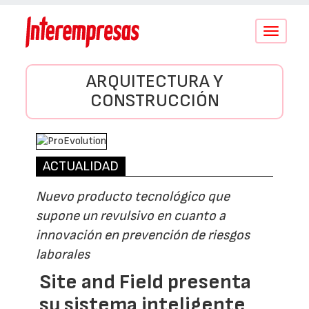
Conmutar
navegació
ARQUITECTURA Y
CONSTRUCCIÓN
ACTUALIDAD
Nuevo producto tecnológico que
supone un revulsivo en cuanto a
innovación en prevención de riesgos
laborales
Site and Field presenta
su sistema inteligente