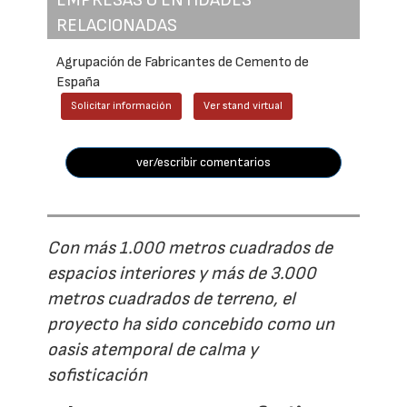
EMPRESAS O ENTIDADES
RELACIONADAS
Agrupación de Fabricantes de Cemento de
España
Solicitar información
Ver stand virtual
ver/escribir comentarios
Con más 1.000 metros cuadrados de
espacios interiores y más de 3.000
metros cuadrados de terreno, el
proyecto ha sido concebido como un
oasis atemporal de calma y
sofisticación