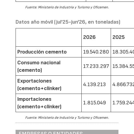
Fuente: Ministerio de Industria y Turismo y Oficemen.
Datos año móvil (jul'25-jun'26, en toneladas)
2026
2025
Producción cemento
19.540.280
18.305.4
Consumo nacional
17.233.297
15.384.5
(cemento)
Exportaciones
4.139.213
4.866.73
(cemento+clínker)
Importaciones
1.815.049
1.759.24
(cemento+clínker)
Fuente: Ministerio de Industria y Turismo y Oficemen.