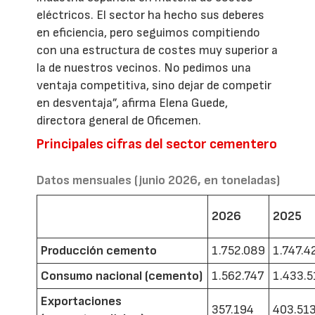
eléctricos. El sector ha hecho sus deberes
en eficiencia, pero seguimos compitiendo
con una estructura de costes muy superior a
la de nuestros vecinos. No pedimos una
ventaja competitiva, sino dejar de competir
en desventaja”, afirma Elena Guede,
directora general de Oficemen.
Principales cifras del sector cementero
Datos mensuales (junio 2026, en toneladas)
2026
2025
Producción cemento
1.752.089
1.747.4
Consumo nacional (cemento)
1.562.747
1.433.5
Exportaciones
357.194
403.51