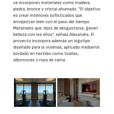
se incorporan materiales como madera,
piedra, bronce y cristal ahumado. "El objetivo
es crear interiores sofisticados que
envejezcan bien con el paso del tiempo.
Materiales que, lejos de desgastarse, ganen
belleza con los años", señala Alexandra. El
proyecto incorpora además un logotipo
diseñado para la vivienda, aplicado mediante
bordado en textiles como toallas,
albornoces y ropa de cama.