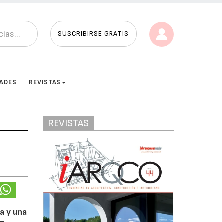
SUSCRIBIRSE GRATIS
DADES
REVISTAS
REVISTAS
a y una