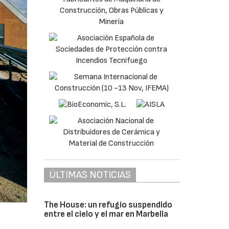
ÚLTIMAS NOTICIAS
The House: un refugio suspendido
entre el cielo y el mar en Marbella