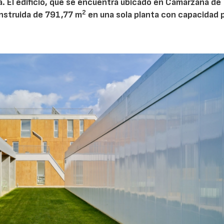
a. El edificio, que se encuentra ubicado en Camarzana de
2
onstruida de 791,77 m
en una sola planta con capacidad 