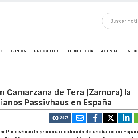
D
OPINIÓN
PRODUCTOS
TECNOLOGÍA
AGENDA
ENTI
en Camarzana de Tera (Zamora) la
cianos Passivhaus en España
2973
dar Passivhaus la primera residencia de ancianos en Españ