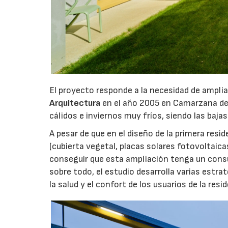
El proyecto responde a la necesidad de amplia
Arquitectura
en el año 2005 en Camarzana de 
cálidos e inviernos muy fríos, siendo las baja
A pesar de que en el diseño de la primera res
(cubierta vegetal, placas solares fotovoltai
conseguir que esta ampliación tenga un consu
sobre todo, el estudio desarrolla varias estr
la salud y el confort de los usuarios de la resi