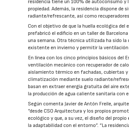
residencia tiene un 100% de autoconsumo y la
propiedad. Además, la residencia dispone de 
radiante/refrescante, así como recuperadores 
Con el objetivo de que la huella ecológica del 
prefabricó el edificio en un taller de Barcelo
una semana. Otra técnica utilizada ha sido la
existente en invierno y permitir la ventilaci
En línea con los cinco principios básicos del
ventilación mecánico con recuperador de calor
aislamiento térmico en fachadas, cubiertas y 
climatización mediante suelo radiante/refres
basan en extraer energía gratuita del aire ex
la producción de agua caliente sanitaria con 
Según comenta Javier de Antón Freile, arquit
“desde CSO Arquitectura y los propios promoto
ecológico y que, a su vez, el diseño del propi
la adaptabilidad con el entorno”. “La residen