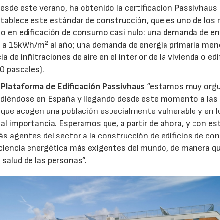
desde este verano, ha obtenido la certificación Passivhaus 
stablece este estándar de construcción, que es uno de los
o en edificación de consumo casi nulo: una demanda de en
al a 15kWh/m² al año; una demanda de energía primaria men
 de infiltraciones de aire en el interior de la vivienda o edi
0 pascales).
a
Plataforma de Edificación Passivhaus
“estamos muy orgu
ndiéndose en España y llegando desde este momento a las
os que acogen una población especialmente vulnerable y en l
ital importancia. Esperamos que, a partir de ahora, y con es
 agentes del sector a la construcción de edificios de c
eficiencia energética más exigentes del mundo, de manera q
 salud de las personas”.