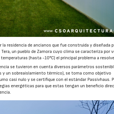
r la residencia de ancianos que fue construida y diseñada 
Tera, un pueblo de Zamora cuyo clima se caracteriza por 
s temperaturas (hasta -10°C) el principal problema a resolve
idencia se tuvieron en cuenta diversos parámetros sostenib
cas y un sobreaislamiento térmico), se toma como objetivo
mo casi nulo y se certifique con el estándar Passivhaus. P
ategias energéticas para que estas tengan un beneficio dire
dencia.