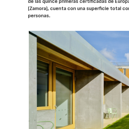
de las quince primeras certificadas de Europ
(Zamora), cuenta con una superficie total c
personas.