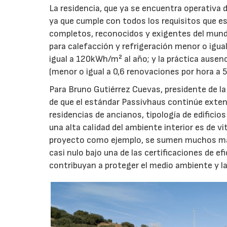
La residencia, que ya se encuentra operativa 
ya que cumple con todos los requisitos que e
completos, reconocidos y exigentes del mund
para calefacción y refrigeración menor o igu
igual a 120kWh/m² al año; y la práctica ausencia
(menor o igual a 0,6 renovaciones por hora a 5
Para Bruno Gutiérrez Cuevas, presidente de l
de que el estándar Passivhaus continúe exte
residencias de ancianos, tipología de edifici
una alta calidad del ambiente interior es de v
proyecto como ejemplo, se sumen muchos más
casi nulo bajo una de las certificaciones de 
contribuyan a proteger el medio ambiente y la