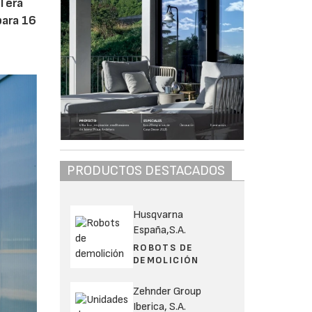
 Tera
para 16
PRODUCTOS DESTACADOS
Husqvarna
España,S.A.
ROBOTS DE
DEMOLICIÓN
Zehnder Group
Iberica, S.A.