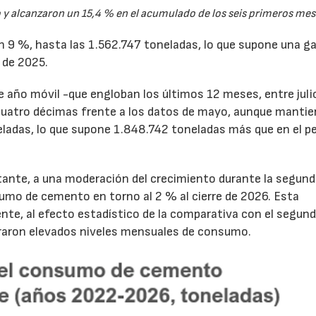
y alcanzaron un 15,4 % en el acumulado de los seis primeros mes
un 9 %, hasta las 1.562.747 toneladas, lo que supone una g
 de 2025.
de año móvil -que engloban los últimos 12 meses, entre juli
cuatro décimas frente a los datos de mayo, aunque mantie
ladas, lo que supone 1.848.742 toneladas más que en el p
tante, a una moderación del crecimiento durante la segun
sumo de cemento en torno al 2 % al cierre de 2026. Esta
nte, al efecto estadístico de la comparativa con el segun
traron elevados niveles mensuales de consumo.