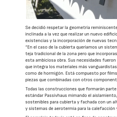
Se decidió respetar la geometría reminiscente
inclinada a la vez que realizar un nuevo edif
existencias y la incorporación de nuevas tecn
“En el caso de la cubierta queríamos un siste
teja tradicional de la zona pero que incorporas
esta ambiciosa obra. Sus necesidades fueron 
que integra los materiales más vanguardistas
como de hormigón. Está compuesto por films i
piezas que combinadas con otros componentes 
Todas las construcciones que formarán parte 
estándar Passivhaus mimando el aislamiento,
sostenibles para cubierta y fachada con un alt
y sistemas de aerotermia para la calefacción y