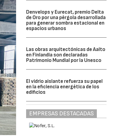
Denvelops y Eurecat, premio Delta
de Oro por una pérgola desarrollada
para generar sombra estacional en
espacios urbanos
Las obras arquitectónicas de Aalto
en Finlandia son declaradas
Patrimonio Mundial por la Unesco
El vidrio aislante refuerza su papel
en la eficiencia energética de los
edificios
EMPRESAS DESTACADAS