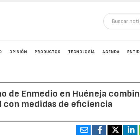
D
OPINIÓN
PRODUCTOS
TECNOLOGÍA
AGENDA
ENTI
lino de Enmedio en Huéneja combi
al con medidas de eficiencia