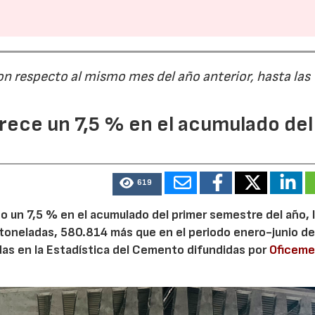
on respecto al mismo mes del año anterior, hasta las
ece un 7,5 % en el acumulado del
619
 un 7,5 % en el acumulado del primer semestre del año, 
 toneladas, 580.814 más que en el periodo enero-junio de
adas en la Estadística del Cemento difundidas por
Oficem