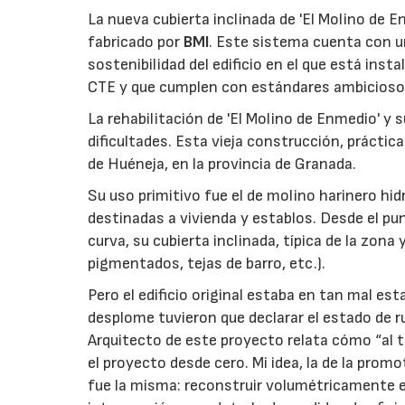
La nueva cubierta inclinada de 'El Molino de
fabricado por
BMI
. Este sistema cuenta con u
sostenibilidad del edificio en el que está inst
CTE y que cumplen con estándares ambicios
La rehabilitación de 'El Molino de Enmedio' y
dificultades. Esta vieja construcción, prácti
de Huéneja, en la provincia de Granada.
Su uso primitivo fue el de molino harinero hi
destinadas a vivienda y establos. Desde el pu
curva, su cubierta inclinada, típica de la zona
pigmentados, tejas de barro, etc.).
Pero el edificio original estaba en tan mal es
desplome tuvieron que declarar el estado de r
Arquitecto de este proyecto relata cómo “al 
el proyecto desde cero. Mi idea, la de la pro
fue la misma: reconstruir volumétricamente el