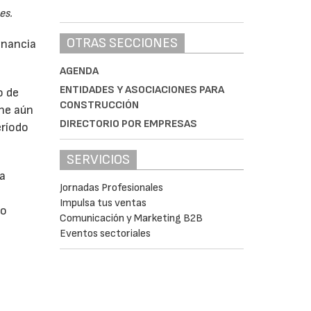
es.
OTRAS SECCIONES
anancia
AGENDA
ENTIDADES Y ASOCIACIONES PARA
o de
CONSTRUCCIÓN
ne aún
DIRECTORIO POR EMPRESAS
eríodo
SERVICIOS
da
Jornadas Profesionales
Impulsa tus ventas
do
Comunicación y Marketing B2B
Eventos sectoriales