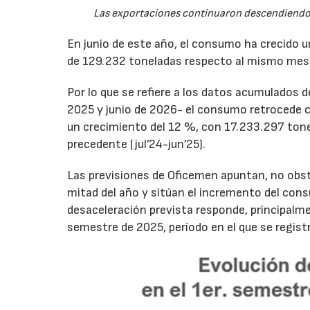
Las exportaciones continuaron descendiendo 
En junio de este año, el consumo ha crecido 
de 129.232 toneladas respecto al mismo mes
Por lo que se refiere a los datos acumulados 
2025 y junio de 2026- el consumo retrocede 
un crecimiento del 12 %, con 17.233.297 tone
precedente (jul’24-jun’25).
Las previsiones de Oficemen apuntan, no obs
mitad del año y sitúan el incremento del con
desaceleración prevista responde, principalme
semestre de 2025, período en el que se regis