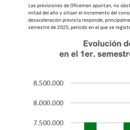
Las previsiones de Oficemen apuntan, no obs
mitad del año y sitúan el incremento del con
desaceleración prevista responde, principalme
semestre de 2025, período en el que se regis