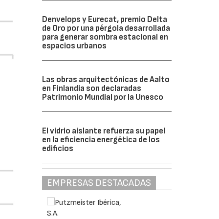
Denvelops y Eurecat, premio Delta
de Oro por una pérgola desarrollada
para generar sombra estacional en
espacios urbanos
Las obras arquitectónicas de Aalto
en Finlandia son declaradas
Patrimonio Mundial por la Unesco
El vidrio aislante refuerza su papel
en la eficiencia energética de los
edificios
EMPRESAS DESTACADAS