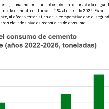
tante, a una moderación del crecimiento durante la segun
sumo de cemento en torno al 2 % al cierre de 2026. Esta
nte, al efecto estadístico de la comparativa con el segun
traron elevados niveles mensuales de consumo.