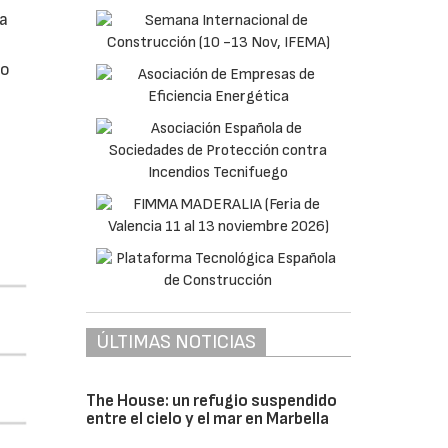
da
do
ÚLTIMAS NOTICIAS
The House: un refugio suspendido
entre el cielo y el mar en Marbella