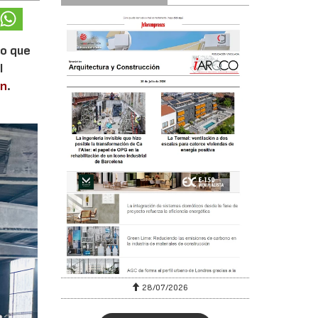
lo que
l
en
.
28/07/2026