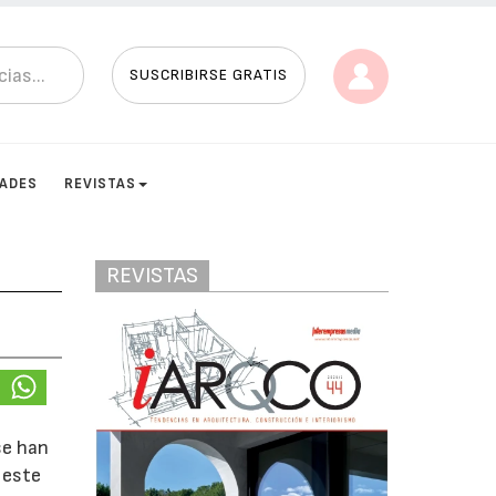
SUSCRIBIRSE GRATIS
DADES
REVISTAS
REVISTAS
se han
 este