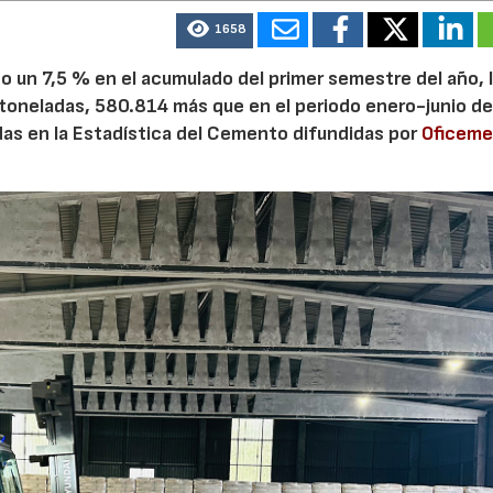
1658
 un 7,5 % en el acumulado del primer semestre del año, 
 toneladas, 580.814 más que en el periodo enero-junio de
adas en la Estadística del Cemento difundidas por
Oficem
28/07/2026
30/07/2026