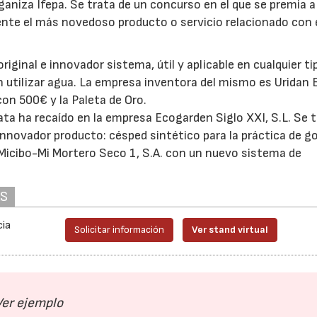
aniza Ifepa. Se trata de un concurso en el que se premia a 
nte el más novedoso producto o servicio relacionado con 
riginal e innovador sistema, útil y aplicable en cualquier ti
an utilizar agua. La empresa inventora del mismo es Uridan 
con 500€ y la Paleta de Oro.
ata ha recaído en la empresa Ecogarden Siglo XXI, S.L. Se t
novador producto: césped sintético para la práctica de go
 Micibo-Mi Mortero Seco 1, S.A. con un nuevo sistema de
AS
cia
Solicitar información
Ver stand virtual
Ver ejemplo