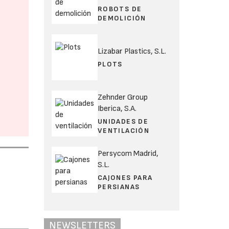
ROBOTS DE
DEMOLICIÓN
Lizabar Plastics, S.L.
PLOTS
Zehnder Group
Iberica, S.A.
UNIDADES DE
VENTILACIÓN
Persycom Madrid,
S.L.
CAJONES PARA
PERSIANAS
NEWSLETTERS