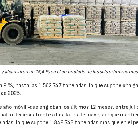
y alcanzaron un 15,4 % en el acumulado de los seis primeros mes
un 9 %, hasta las 1.562.747 toneladas, lo que supone una g
 de 2025.
de año móvil -que engloban los últimos 12 meses, entre juli
cuatro décimas frente a los datos de mayo, aunque mantie
ladas, lo que supone 1.848.742 toneladas más que en el p