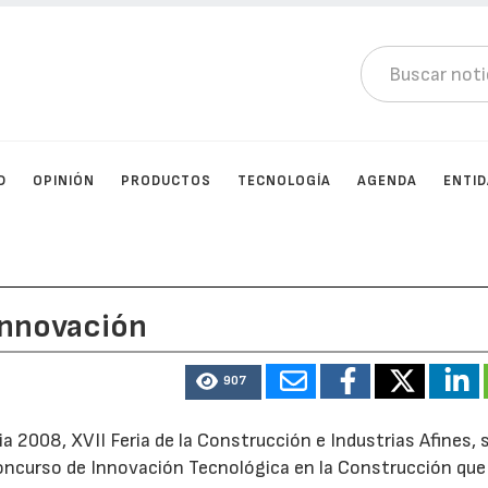
D
OPINIÓN
PRODUCTOS
TECNOLOGÍA
AGENDA
ENTI
innovación
907
 2008, XVII Feria de la Construcción e Industrias Afines, 
oncurso de Innovación Tecnológica en la Construcción que