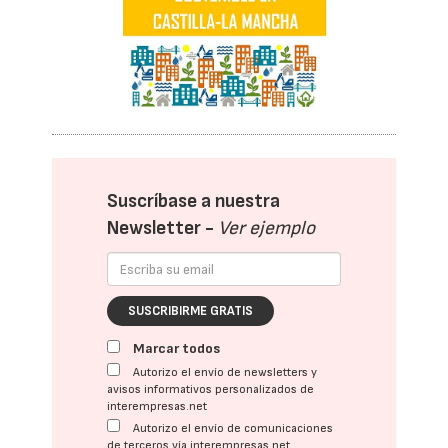
Suscríbase a nuestra
Newsletter -
Ver ejemplo
SUSCRIBIRME GRATIS
Marcar todos
Autorizo el envío de newsletters y
avisos informativos personalizados de
interempresas.net
Autorizo el envío de comunicaciones
de terceros vía interempresas.net