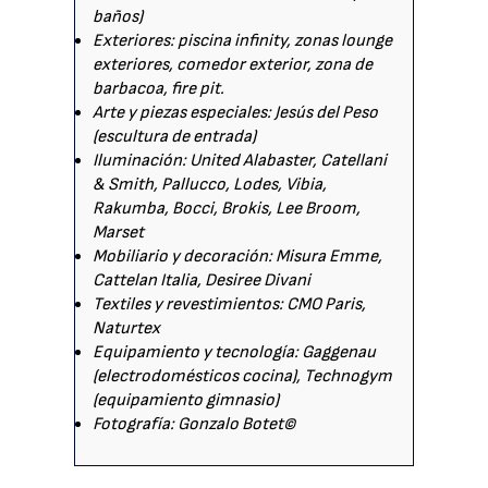
baños)
Exteriores: piscina infinity, zonas lounge
exteriores, comedor exterior, zona de
barbacoa, fire pit.
Arte y piezas especiales: Jesús del Peso
(escultura de entrada)
Iluminación: United Alabaster, Catellani
& Smith, Pallucco, Lodes, Vibia,
Rakumba, Bocci, Brokis, Lee Broom,
Marset
Mobiliario y decoración: Misura Emme,
Cattelan Italia, Desiree Divani
Textiles y revestimientos: CMO Paris,
Naturtex
Equipamiento y tecnología: Gaggenau
(electrodomésticos cocina), Technogym
(equipamiento gimnasio)
Fotografía: Gonzalo Botet©