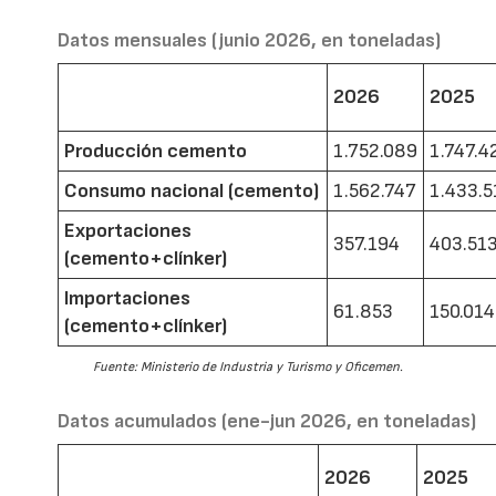
Datos mensuales (junio 2026, en toneladas)
2026
2025
Producción cemento
1.752.089
1.747.4
Consumo nacional (cemento)
1.562.747
1.433.5
Exportaciones
357.194
403.51
(cemento+clínker)
Importaciones
61.853
150.014
(cemento+clínker)
Fuente: Ministerio de Industria y Turismo y Oficemen.
Datos acumulados (ene-jun 2026, en toneladas)
2026
2025