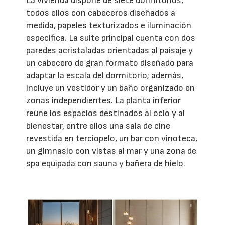
La vivienda dispone de siete dormitorios,
todos ellos con cabeceros diseñados a
medida, papeles texturizados e iluminación
específica. La suite principal cuenta con dos
paredes acristaladas orientadas al paisaje y
un cabecero de gran formato diseñado para
adaptar la escala del dormitorio; además,
incluye un vestidor y un baño organizado en
zonas independientes. La planta inferior
reúne los espacios destinados al ocio y al
bienestar, entre ellos una sala de cine
revestida en terciopelo, un bar con vinoteca,
un gimnasio con vistas al mar y una zona de
spa equipada con sauna y bañera de hielo.