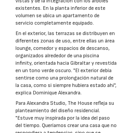
vistas y de la integración con los árboles
existentes. En la planta inferior de este
volumen se ubica un apartamento de
servicio completamente equipado.
En el exterior, las terrazas se distribuyen en
diferentes zonas de uso, entre ellas un área
lounge, comedor y espacios de descanso,
organizados alrededor de una piscina
infinity, orientada hacia Gibraltar y revestida
en un tono verde oscuro. "El exterior debía
sentirse como una prolongación natural de
la casa, como si siempre hubiera estado ahí",
explica Dominique Alexandra.
Para Alexandra Studio, The House refleja su
planteamiento del diseño residencial.
"Estuve muy inspirada por la idea del paso
del tiempo. Queríamos crear una casa que no
respondiera a tendencias, sino que se