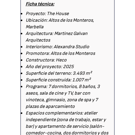
Ficha técnica:
Proyecto: The House
Ubicación: Altos de los Monteros,
Marbella
Arquitectura: Martinez Galvan
Arquitectos
Interiorismo: Alexandra Studio
Promotora: Altos de los Monteros
Constructora: Heco
Año del proyecto: 2025
Superficie del terreno: 3.493 m²
Superficie construida: 1.007 m²
Programa: 7 dormitorios, 8 baños, 3
aseos, sala de cine y TV, bar con
vinoteca, gimnasio, zona de spa y 7
plazas de aparcamiento
Espacios complementarios: atelier
independiente (zona de trabajo, estar y
bar) y apartamento de servicio (salón-
comedor-cocina, dos dormitorios y dos