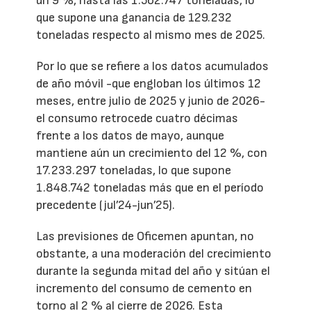
un 9 %, hasta las 1.562.747 toneladas, lo
que supone una ganancia de 129.232
toneladas respecto al mismo mes de 2025.
Por lo que se refiere a los datos acumulados
de año móvil -que engloban los últimos 12
meses, entre julio de 2025 y junio de 2026-
el consumo retrocede cuatro décimas
frente a los datos de mayo, aunque
mantiene aún un crecimiento del 12 %, con
17.233.297 toneladas, lo que supone
1.848.742 toneladas más que en el período
precedente (jul’24-jun’25).
Las previsiones de Oficemen apuntan, no
obstante, a una moderación del crecimiento
durante la segunda mitad del año y sitúan el
incremento del consumo de cemento en
torno al 2 % al cierre de 2026. Esta