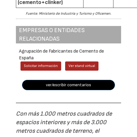
(cemento+clínker)
Fuente: Ministerio de Industria y Turismo y Oficemen.
EMPRESAS O ENTIDADES
RELACIONADAS
Agrupación de Fabricantes de Cemento de
España
Solicitar información
Ver stand virtual
ver/escribir comentarios
Con más 1.000 metros cuadrados de
espacios interiores y más de 3.000
metros cuadrados de terreno, el