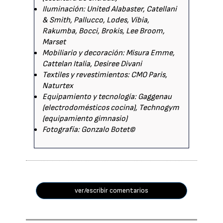
Iluminación: United Alabaster, Catellani
& Smith, Pallucco, Lodes, Vibia,
Rakumba, Bocci, Brokis, Lee Broom,
Marset
Mobiliario y decoración: Misura Emme,
Cattelan Italia, Desiree Divani
Textiles y revestimientos: CMO Paris,
Naturtex
Equipamiento y tecnología: Gaggenau
(electrodomésticos cocina), Technogym
(equipamiento gimnasio)
Fotografía: Gonzalo Botet©
ver/escribir comentarios