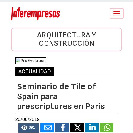
Conmutar
navegació
ARQUITECTURA Y
CONSTRUCCIÓN
ACTUALIDAD
Seminario de Tile of
Spain para
prescriptores en París
26/06/2019
391