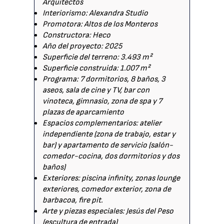
Arquitectos
Interiorismo: Alexandra Studio
Promotora: Altos de los Monteros
Constructora: Heco
Año del proyecto: 2025
Superficie del terreno: 3.493 m²
Superficie construida: 1.007 m²
Programa: 7 dormitorios, 8 baños, 3
aseos, sala de cine y TV, bar con
vinoteca, gimnasio, zona de spa y 7
plazas de aparcamiento
Espacios complementarios: atelier
independiente (zona de trabajo, estar y
bar) y apartamento de servicio (salón-
comedor-cocina, dos dormitorios y dos
baños)
Exteriores: piscina infinity, zonas lounge
exteriores, comedor exterior, zona de
barbacoa, fire pit.
Arte y piezas especiales: Jesús del Peso
(escultura de entrada)