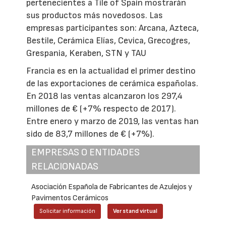
pertenecientes a Tile of Spain mostrarán
sus productos más novedosos. Las
empresas participantes son: Arcana, Azteca,
Bestile, Cerámica Elías, Cevica, Grecogres,
Grespania, Keraben, STN y TAU
Francia es en la actualidad el primer destino
de las exportaciones de cerámica españolas.
En 2018 las ventas alcanzaron los 297,4
millones de € (+7% respecto de 2017).
Entre enero y marzo de 2019, las ventas han
sido de 83,7 millones de € (+7%).
EMPRESAS O ENTIDADES
RELACIONADAS
Asociación Española de Fabricantes de Azulejos y
Pavimentos Cerámicos
Solicitar información
Ver stand virtual