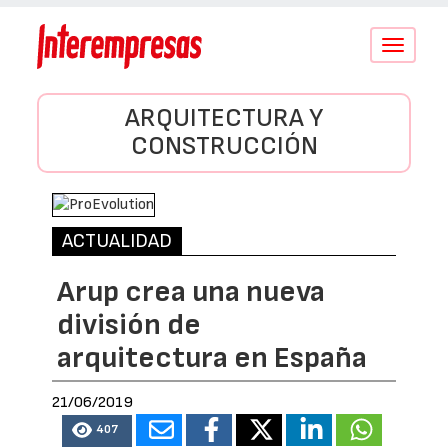
Conmutar
navegació
ARQUITECTURA Y
CONSTRUCCIÓN
ACTUALIDAD
Arup crea una nueva
división de
arquitectura en España
21/06/2019
407