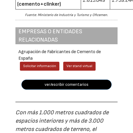
1.815.049
1.759.24
(cemento+clínker)
Fuente: Ministerio de Industria y Turismo y Oficemen.
EMPRESAS O ENTIDADES
RELACIONADAS
Agrupación de Fabricantes de Cemento de
España
Solicitar información
Ver stand virtual
ver/escribir comentarios
Con más 1.000 metros cuadrados de
espacios interiores y más de 3.000
metros cuadrados de terreno, el