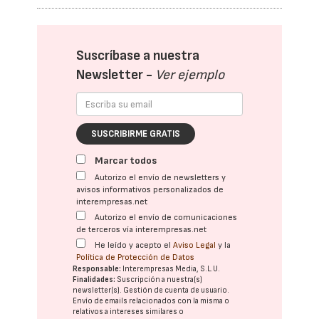
Suscríbase a nuestra
Newsletter -
Ver ejemplo
SUSCRIBIRME GRATIS
Marcar todos
Autorizo el envío de newsletters y
avisos informativos personalizados de
interempresas.net
Autorizo el envío de comunicaciones
de terceros vía interempresas.net
He leído y acepto el
Aviso Legal
y la
Política de Protección de Datos
Responsable:
Interempresas Media, S.L.U.
Finalidades:
Suscripción a nuestra(s)
newsletter(s). Gestión de cuenta de usuario.
Envío de emails relacionados con la misma o
relativos a intereses similares o