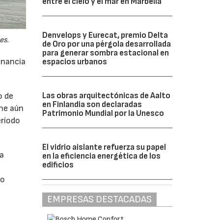
entre el cielo y el mar en Marbella
Denvelops y Eurecat, premio Delta
es.
de Oro por una pérgola desarrollada
para generar sombra estacional en
anancia
espacios urbanos
Las obras arquitectónicas de Aalto
o de
en Finlandia son declaradas
ne aún
Patrimonio Mundial por la Unesco
eríodo
El vidrio aislante refuerza su papel
da
en la eficiencia energética de los
edificios
do
EMPRESAS DESTACADAS