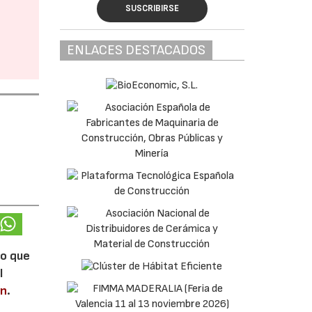
SUSCRIBIRSE
ENLACES DESTACADOS
lo que
l
en
.