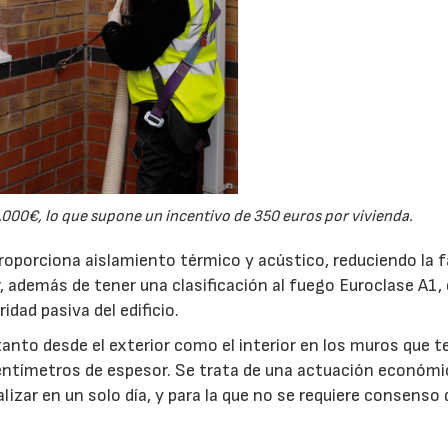
.000€, lo que supone un incentivo de 350 euros por vivienda.
proporciona aislamiento térmico y acústico, reduciendo la 
, además de tener una clasificación al fuego Euroclase A1,
idad pasiva del edificio.
tanto desde el exterior como el interior en los muros que 
centímetros de espesor. Se trata de una actuación económi
alizar en un solo día, y para la que no se requiere consenso 