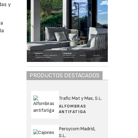
das y
na
la
PRODUCTOS DESTACADOS
Trafic Mat y Mas, S.L.
ALFOMBRAS
ANTIFATIGA
Persycom Madrid,
S.L.