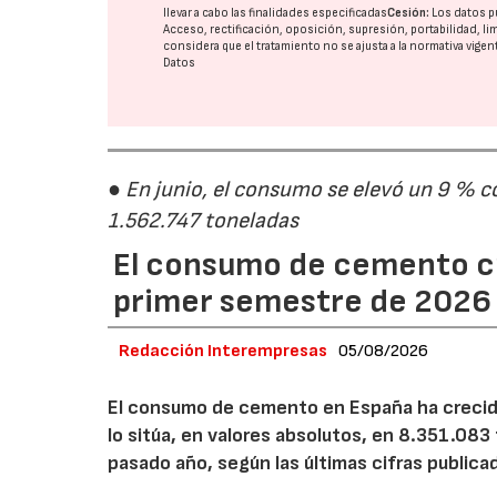
llevar a cabo las finalidades especificadas
Cesión:
Los datos p
Acceso, rectificación, oposición, supresión, portabilidad, l
considera que el tratamiento no se ajusta a la normativa vige
Datos
● En junio, el consumo se elevó un 9 % c
1.562.747 toneladas
El consumo de cemento cr
primer semestre de 2026
Redacción Interempresas
05/08/2026
El consumo de cemento en España ha crecido
lo sitúa, en valores absolutos, en 8.351.083
pasado año, según las últimas cifras public