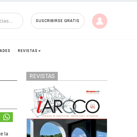
SUSCRIBIRSE GRATIS
DADES
REVISTAS
REVISTAS
e la