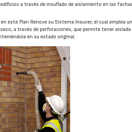
edificios a través de insuflado de aislamiento en las facha
s en este Plan Renove su Sistema Insuver, el cual emplea u
seco, a través de perforaciones, que permite tener aislada 
nteniéndola en su estado original.