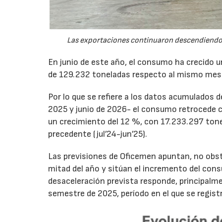
Las exportaciones continuaron descendiendo 
En junio de este año, el consumo ha crecido 
de 129.232 toneladas respecto al mismo mes
Por lo que se refiere a los datos acumulados 
2025 y junio de 2026- el consumo retrocede 
un crecimiento del 12 %, con 17.233.297 tone
precedente (jul’24-jun’25).
Las previsiones de Oficemen apuntan, no obs
mitad del año y sitúan el incremento del con
desaceleración prevista responde, principalme
semestre de 2025, período en el que se regis