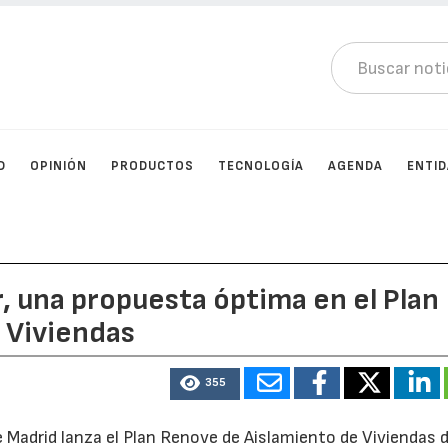
D
OPINIÓN
PRODUCTOS
TECNOLOGÍA
AGENDA
ENTI
r, una propuesta óptima en el Plan
 Viviendas
355
 Madrid lanza el Plan Renove de Aislamiento de Viviendas d