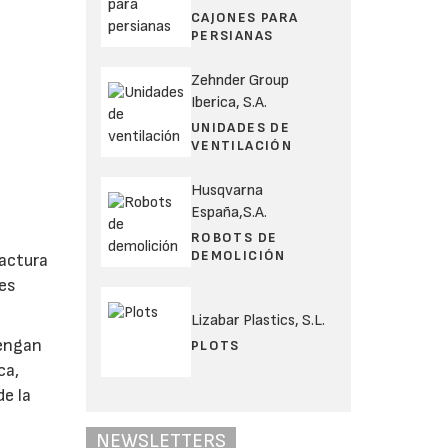
CAJONES PARA
PERSIANAS
Zehnder Group
Iberica, S.A.
UNIDADES DE
VENTILACIÓN
Husqvarna
España,S.A.
ROBOTS DE
DEMOLICIÓN
factura
 es
Lizabar Plastics, S.L.
tengan
PLOTS
ca,
de la
NEWSLETTERS