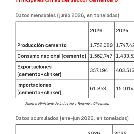
Datos mensuales (junio 2026, en toneladas)
2026
2025
Producción cemento
1.752.089
1.747.4
Consumo nacional (cemento)
1.562.747
1.433.5
Exportaciones
357.194
403.51
(cemento+clínker)
Importaciones
61.853
150.014
(cemento+clínker)
Fuente: Ministerio de Industria y Turismo y Oficemen.
Datos acumulados (ene-jun 2026, en toneladas)
2026
2025