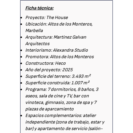
Ficha técnica:
Proyecto: The House
Ubicación: Altos de los Monteros,
Marbella
Arquitectura: Martinez Galvan
Arquitectos
Interiorismo: Alexandra Studio
Promotora: Altos de los Monteros
Constructora: Heco
Año del proyecto: 2025
Superficie del terreno: 3.493 m²
Superficie construida: 1.007 m²
Programa: 7 dormitorios, 8 baños, 3
aseos, sala de cine y TV, bar con
vinoteca, gimnasio, zona de spa y 7
plazas de aparcamiento
Espacios complementarios: atelier
independiente (zona de trabajo, estar y
bar) y apartamento de servicio (salón-