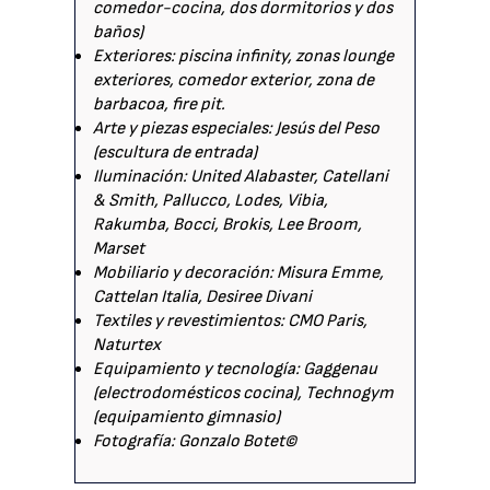
comedor-cocina, dos dormitorios y dos
baños)
Exteriores: piscina infinity, zonas lounge
exteriores, comedor exterior, zona de
barbacoa, fire pit.
Arte y piezas especiales: Jesús del Peso
(escultura de entrada)
Iluminación: United Alabaster, Catellani
& Smith, Pallucco, Lodes, Vibia,
Rakumba, Bocci, Brokis, Lee Broom,
Marset
Mobiliario y decoración: Misura Emme,
Cattelan Italia, Desiree Divani
Textiles y revestimientos: CMO Paris,
Naturtex
Equipamiento y tecnología: Gaggenau
(electrodomésticos cocina), Technogym
(equipamiento gimnasio)
Fotografía: Gonzalo Botet©