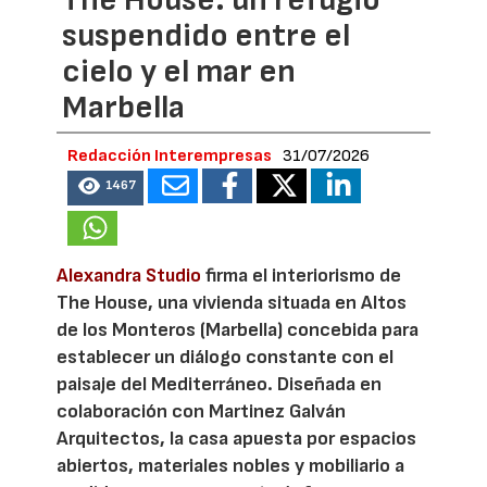
The House: un refugio
suspendido entre el
cielo y el mar en
Marbella
Redacción Interempresas
31/07/2026
1467
Alexandra Studio
firma el interiorismo de
The House, una vivienda situada en Altos
de los Monteros (Marbella) concebida para
establecer un diálogo constante con el
paisaje del Mediterráneo. Diseñada en
colaboración con Martinez Galván
Arquitectos, la casa apuesta por espacios
abiertos, materiales nobles y mobiliario a