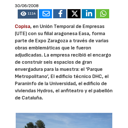
30/06/2008
1114
Copisa
, en Unión Temporal de Empresas
(UTE) con su filial aragonesa Easa, forma
parte de Expo Zaragoza a través de varias
obras emblemáticas que le fueron
adjudicadas. La empresa recibió el encargo
de construir seis espacios de gran
envergadura para la muestra: el ‘Parque
Metropolitano’, El edificio técnico DHC, el
Paraninfo de la Universidad, el edificio de
viviendas Hydros, el anfiteatro y el pabellón
de Cataluña.