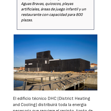
Aguas Bravas, quioscos, playas
artificiales, áreas de juego infantil y un
restaurante con capacidad para 800
plazas.
El edificio técnico DHC (District Heating
and Cooling) distribuirá toda la energía
necesaria que requiere el recinto, tanto de