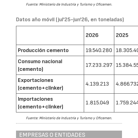
Fuente: Ministerio de Industria y Turismo y Oficemen.
Datos año móvil (jul'25-jun'26, en toneladas)
2026
2025
Producción cemento
19.540.280
18.305.4
Consumo nacional
17.233.297
15.384.5
(cemento)
Exportaciones
4.139.213
4.866.73
(cemento+clínker)
Importaciones
1.815.049
1.759.24
(cemento+clínker)
Fuente: Ministerio de Industria y Turismo y Oficemen.
EMPRESAS O ENTIDADES