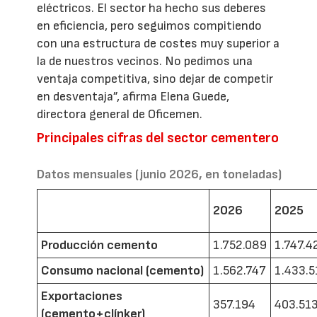
eléctricos. El sector ha hecho sus deberes
en eficiencia, pero seguimos compitiendo
con una estructura de costes muy superior a
la de nuestros vecinos. No pedimos una
ventaja competitiva, sino dejar de competir
en desventaja”, afirma Elena Guede,
directora general de Oficemen.
Principales cifras del sector cementero
Datos mensuales (junio 2026, en toneladas)
2026
2025
Producción cemento
1.752.089
1.747.4
Consumo nacional (cemento)
1.562.747
1.433.5
Exportaciones
357.194
403.51
(cemento+clínker)