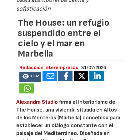
oasis atemporal de calma y
sofisticación
The House: un refugio
suspendido entre el
cielo y el mar en
Marbella
Redacción Interempresas
31/07/2026
1532
Alexandra Studio
firma el interiorismo de
The House, una vivienda situada en Altos
de los Monteros (Marbella) concebida para
establecer un diálogo constante con el
paisaje del Mediterráneo. Diseñada en