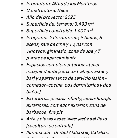
Promotora: Altos de los Monteros
Constructora: Heco
Año del proyecto: 2025
Superficie del terreno: 3.493 m²
Superficie construida: 1.007 m²
Programa: 7 dormitorios, 8 baños, 3
aseos, sala de cine y TV, bar con
vinoteca, gimnasio, zona de spa y 7
plazas de aparcamiento
Espacios complementarios: atelier
independiente (zona de trabajo, estar y
bar) y apartamento de servicio (salón-
comedor-cocina, dos dormitorios y dos
baños)
Exteriores: piscina infinity, zonas lounge
exteriores, comedor exterior, zona de
barbacoa, fire pit.
Arte y piezas especiales: Jesús del Peso
(escultura de entrada)
Iluminación: United Alabaster, Catellani