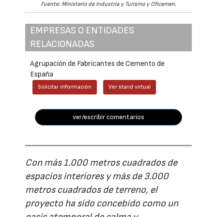
Fuente: Ministerio de Industria y Turismo y Oficemen.
EMPRESAS O ENTIDADES
RELACIONADAS
Agrupación de Fabricantes de Cemento de
España
Solicitar información
Ver stand virtual
ver/escribir comentarios
Con más 1.000 metros cuadrados de
espacios interiores y más de 3.000
metros cuadrados de terreno, el
proyecto ha sido concebido como un