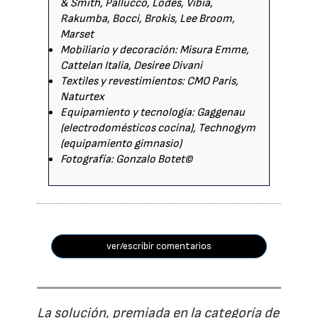
& Smith, Pallucco, Lodes, Vibia,
Rakumba, Bocci, Brokis, Lee Broom,
Marset
Mobiliario y decoración: Misura Emme,
Cattelan Italia, Desiree Divani
Textiles y revestimientos: CMO Paris,
Naturtex
Equipamiento y tecnología: Gaggenau
(electrodomésticos cocina), Technogym
(equipamiento gimnasio)
Fotografía: Gonzalo Botet©
ver/escribir comentarios
La solución, premiada en la categoría de