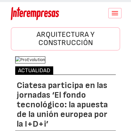
Conmutar
navegació
ARQUITECTURA Y
CONSTRUCCIÓN
ACTUALIDAD
Ciatesa participa en las
jornadas ‘El fondo
tecnológico: la apuesta
de la unión europea por
la I+D+i’