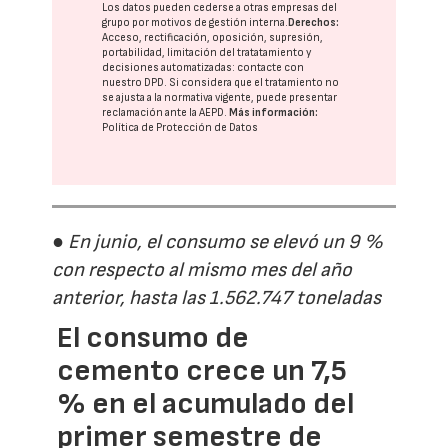
Los datos pueden cederse a otras
empresas del
grupo
por motivos de gestión interna.
Derechos:
Acceso, rectificación, oposición, supresión,
portabilidad, limitación del tratatamiento y
decisiones automatizadas:
contacte con
nuestro DPD
. Si considera que el tratamiento no
se ajusta a la normativa vigente, puede presentar
reclamación ante la
AEPD
.
Más información:
Política de Protección de Datos
● En junio, el consumo se elevó un 9 %
con respecto al mismo mes del año
anterior, hasta las 1.562.747 toneladas
El consumo de
cemento crece un 7,5
% en el acumulado del
primer semestre de