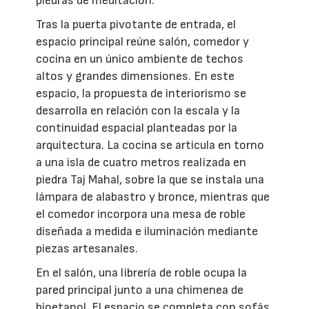
piedras de meditación.
Tras la puerta pivotante de entrada, el
espacio principal reúne salón, comedor y
cocina en un único ambiente de techos
altos y grandes dimensiones. En este
espacio, la propuesta de interiorismo se
desarrolla en relación con la escala y la
continuidad espacial planteadas por la
arquitectura. La cocina se articula en torno
a una isla de cuatro metros realizada en
piedra Taj Mahal, sobre la que se instala una
lámpara de alabastro y bronce, mientras que
el comedor incorpora una mesa de roble
diseñada a medida e iluminación mediante
piezas artesanales.
En el salón, una librería de roble ocupa la
pared principal junto a una chimenea de
bioetanol. El espacio se completa con sofás