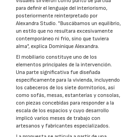
visuales sirvieron como punto de partida
para definir el lenguaje del interiorismo,
posteriormente reinterpretado por
Alexandra Studio. "Buscábamos un equilibrio,
un estilo que no resultara excesivamente
contemporáneo ni frío, sino que tuviera
alma", explica Dominique Alexandra.
El mobiliario constituye uno de los
elementos principales de la intervención.
Una parte significativa fue diseñada
específicamente para la vivienda, incluyendo
los cabeceros de los siete dormitorios, así
como sofás, mesas, estanterías y consolas,
con piezas concebidas para responder a la
escala de los espacios y cuyo desarrollo
implicó varios meses de trabajo con
artesanos y fabricantes especializados.
La propuesta se articula a partir de una