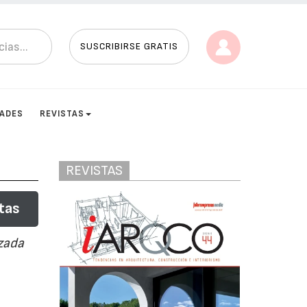
SUSCRIBIRSE GRATIS
DADES
REVISTAS
REVISTAS
tas
izada