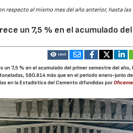
on respecto al mismo mes del año anterior, hasta las
ece un 7,5 % en el acumulado del
1645
 un 7,5 % en el acumulado del primer semestre del año, 
 toneladas, 580.814 más que en el periodo enero-junio de
adas en la Estadística del Cemento difundidas por
Oficem