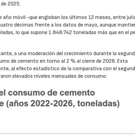
 de 2025.
de año móvil -que engloban los últimos 12 meses, entre juli
cuatro décimas frente a los datos de mayo, aunque mantie
ladas, lo que supone 1.848.742 toneladas más que en el p
tante, a una moderación del crecimiento durante la segun
sumo de cemento en torno al 2 % al cierre de 2026. Esta
nte, al efecto estadístico de la comparativa con el segun
traron elevados niveles mensuales de consumo.