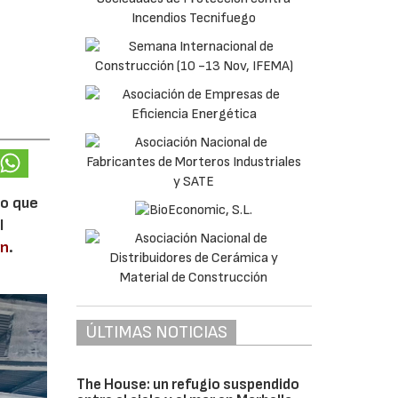
lo que
l
en
.
ÚLTIMAS NOTICIAS
The House: un refugio suspendido