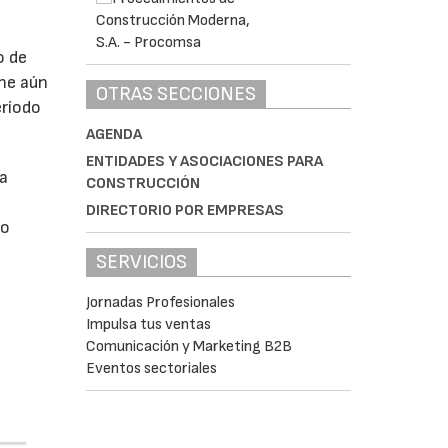
o de
ne aún
OTRAS SECCIONES
eríodo
AGENDA
ENTIDADES Y ASOCIACIONES PARA
da
CONSTRUCCIÓN
DIRECTORIO POR EMPRESAS
do
SERVICIOS
Jornadas Profesionales
Impulsa tus ventas
Comunicación y Marketing B2B
Eventos sectoriales