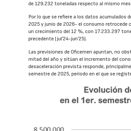
de 129.232 toneladas respecto al mismo mes
Por lo que se refiere a los datos acumulados 
2025 y junio de 2026- el consumo retrocede 
un crecimiento del 12 %, con 17.233.297 tone
precedente (jul’24-jun’25).
Las previsiones de Oficemen apuntan, no obs
mitad del año y sitúan el incremento del con
desaceleración prevista responde, principalme
semestre de 2025, período en el que se regis