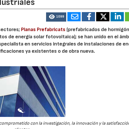
dustriales
1099
sectores;
Planas Prefabricats
(prefabricados de hormigón
tos de energía solar fotovoltaica); se han unido en el ámb
pecialista en servicios integrales de instalaciones de en
dificaciones ya existentes o de obra nueva.
comprometido con la investigación, la innovación y la satisfacció