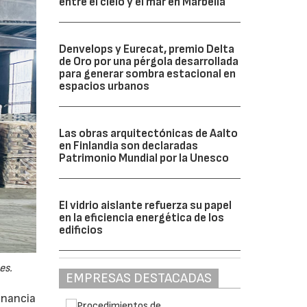
entre el cielo y el mar en Marbella
Denvelops y Eurecat, premio Delta
de Oro por una pérgola desarrollada
para generar sombra estacional en
espacios urbanos
Las obras arquitectónicas de Aalto
en Finlandia son declaradas
Patrimonio Mundial por la Unesco
El vidrio aislante refuerza su papel
en la eficiencia energética de los
edificios
es.
EMPRESAS DESTACADAS
anancia