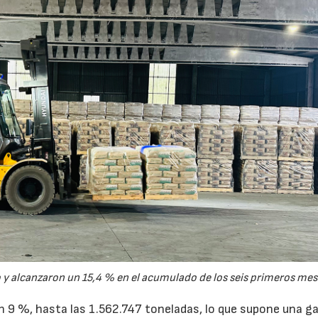
y alcanzaron un 15,4 % en el acumulado de los seis primeros mes
un 9 %, hasta las 1.562.747 toneladas, lo que supone una g