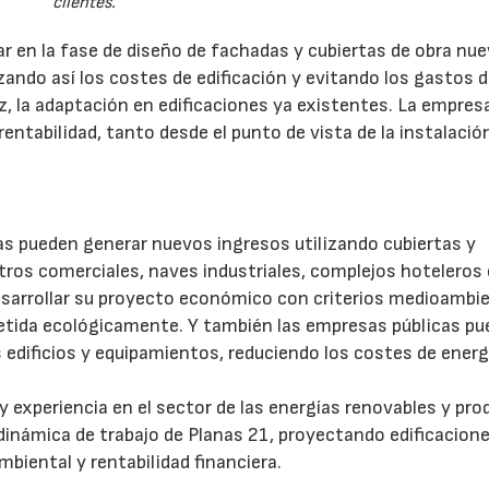
clientes.
ar en la fase de diseño de fachadas y cubiertas de obra nu
zando así los costes de edificación y evitando los gastos d
ez, la adaptación en edificaciones ya existentes. La empres
rentabilidad, tanto desde el punto de vista de la instalaci
as pueden generar nuevos ingresos utilizando cubiertas y
ntros comerciales, naves industriales, complejos hoteleros
sarrollar su proyecto económico con criterios medioambie
ida ecológicamente. Y también las empresas públicas pu
 edificios y equipamientos, reduciendo los costes de energ
 y experiencia en el sector de las energías renovables y pr
 dinámica de trabajo de Planas 21, proyectando edificacion
biental y rentabilidad financiera.