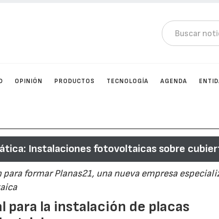
D
OPINIÓN
PRODUCTOS
TECNOLOGÍA
AGENDA
ENTI
tica: Instalaciones fotovoltaicas sobre cubier
en para formar Planas21, una nueva empresa especial
taica
l para la instalación de placas