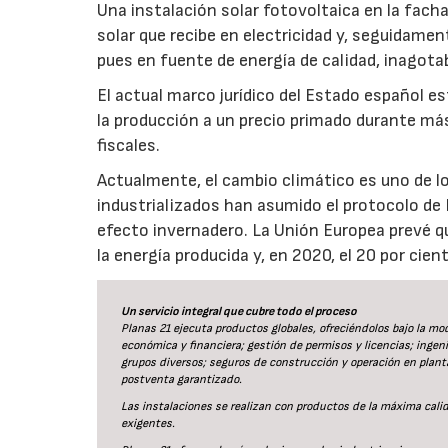
Una instalación solar fotovoltaica en la fachad
solar que recibe en electricidad y, seguidamen
pues en fuente de energía de calidad, inagota
El actual marco jurídico del Estado español est
la producción a un precio primado durante m
fiscales.
Actualmente, el cambio climático es uno de lo
industrializados han asumido el protocolo de
efecto invernadero. La Unión Europea prevé q
la energía producida y, en 2020, el 20 por cient
Un servicio integral que cubre todo el proceso
Planas 21 ejecuta productos globales, ofreciéndolos bajo la moda
económica y financiera; gestión de permisos y licencias; ingen
grupos diversos; seguros de construcción y operación en plant
postventa garantizado.
Las instalaciones se realizan con productos de la máxima calid
exigentes.