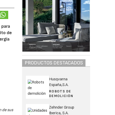
 para
ito de
ergía
PRODUCTOS DESTACADOS
Husqvarna
España,S.A.
ROBOTS DE
DEMOLICIÓN
Zehnder Group
n de sus
Iberica, S.A.