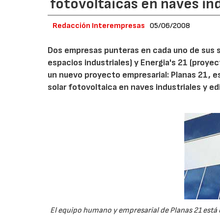
fotovoltaicas en naves in
Redacción Interempresas
05/06/2008
Dos empresas punteras en cada uno de sus 
espacios industriales) y Energia's 21 (proyec
un nuevo proyecto empresarial: Planas 21, es
solar fotovoltaica en naves industriales y e
El equipo humano y empresarial de Planas 21 está 