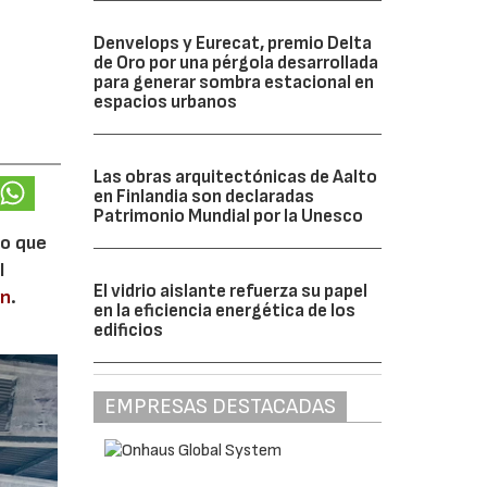
Denvelops y Eurecat, premio Delta
de Oro por una pérgola desarrollada
para generar sombra estacional en
espacios urbanos
Las obras arquitectónicas de Aalto
en Finlandia son declaradas
Patrimonio Mundial por la Unesco
lo que
l
El vidrio aislante refuerza su papel
en
.
en la eficiencia energética de los
edificios
EMPRESAS DESTACADAS