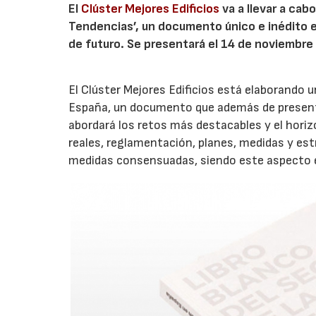
El
Clúster Mejores Edificios
va a llevar a cabo
Tendencias’, un documento único e inédito en
de futuro. Se presentará el 14 de noviembre 
El Clúster Mejores Edificios está elaborando u
España, un documento que además de presentar
abordará los retos más destacables y el horiz
reales, reglamentación, planes, medidas y es
medidas consensuadas, siendo este aspecto el