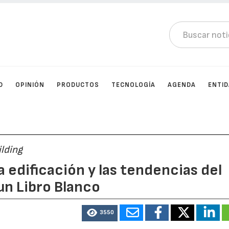
D
OPINIÓN
PRODUCTOS
TECNOLOGÍA
AGENDA
ENTI
lding
a edificación y las tendencias del
un Libro Blanco
3550