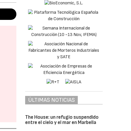
ÚLTIMAS NOTICIAS
The House: un refugio suspendido
entre el cielo y el mar en Marbella