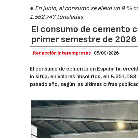
● En junio, el consumo se elevó un 9 % c
1.562.747 toneladas
El consumo de cemento cr
primer semestre de 2026
Redacción Interempresas
05/08/2026
El consumo de cemento en España ha crecido
lo sitúa, en valores absolutos, en 8.351.083
pasado año, según las últimas cifras public