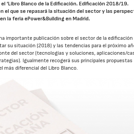
 el ‘Libro Blanco de la Edificación. Edificación 2018/19.
 el que se repasará la situación del sector y las perspec
en la feria ePower&Building en Madrid.
na importante publicación sobre el sector de la edificación
 su situación (2018) y las tendencias para el próximo añ
onte del sector (tecnologías y soluciones, aplicaciones/ca
trategias). Igualmente recogerá sus principales propuestas
 más diferencial del Libro Blanco.