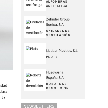
ALFOMBRAS
ANTIFATIGA
Zehnder Group
Iberica, S.A.
UNIDADES DE
VENTILACIÓN
Lizabar Plastics, S.L.
PLOTS
Husqvarna
España,S.A.
ROBOTS DE
idad
DEMOLICIÓN
durar
nte
NEWSLETTERS