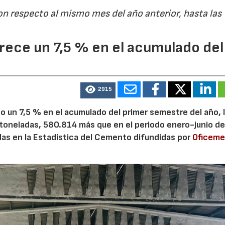
on respecto al mismo mes del año anterior, hasta las
ece un 7,5 % en el acumulado del
2915
 un 7,5 % en el acumulado del primer semestre del año, 
 toneladas, 580.814 más que en el periodo enero-junio de
adas en la Estadística del Cemento difundidas por
Oficem