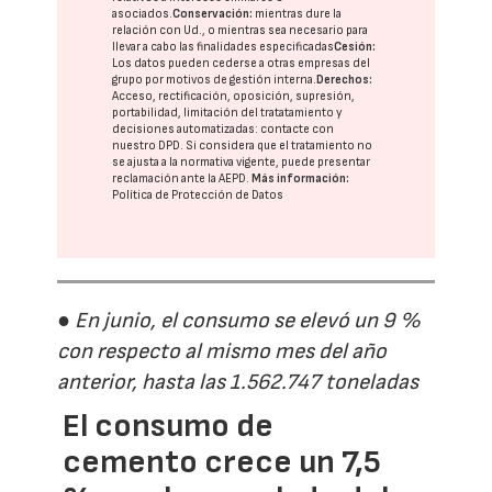
asociados.
Conservación:
mientras dure la
relación con Ud., o mientras sea necesario para
llevar a cabo las finalidades especificadas
Cesión:
Los datos pueden cederse a otras
empresas del
grupo
por motivos de gestión interna.
Derechos:
Acceso, rectificación, oposición, supresión,
portabilidad, limitación del tratatamiento y
decisiones automatizadas:
contacte con
nuestro DPD
. Si considera que el tratamiento no
se ajusta a la normativa vigente, puede presentar
reclamación ante la
AEPD
.
Más información:
Política de Protección de Datos
● En junio, el consumo se elevó un 9 %
con respecto al mismo mes del año
anterior, hasta las 1.562.747 toneladas
El consumo de
cemento crece un 7,5