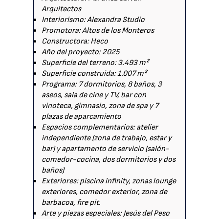
Arquitectos
Interiorismo: Alexandra Studio
Promotora: Altos de los Monteros
Constructora: Heco
Año del proyecto: 2025
Superficie del terreno: 3.493 m²
Superficie construida: 1.007 m²
Programa: 7 dormitorios, 8 baños, 3
aseos, sala de cine y TV, bar con
vinoteca, gimnasio, zona de spa y 7
plazas de aparcamiento
Espacios complementarios: atelier
independiente (zona de trabajo, estar y
bar) y apartamento de servicio (salón-
comedor-cocina, dos dormitorios y dos
baños)
Exteriores: piscina infinity, zonas lounge
exteriores, comedor exterior, zona de
barbacoa, fire pit.
Arte y piezas especiales: Jesús del Peso