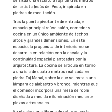
se sitúa una escultura roja de tres metros
del artista Jesús del Peso, inspirada en
piedras de meditación.
Tras la puerta pivotante de entrada, el
espacio principal reúne salón, comedor y
cocina en un único ambiente de techos
altos y grandes dimensiones. En este
espacio, la propuesta de interiorismo se
desarrolla en relación con la escala y la
continuidad espacial planteadas por la
arquitectura. La cocina se articula en torno
a una isla de cuatro metros realizada en
piedra Taj Mahal, sobre la que se instala una
lámpara de alabastro y bronce, mientras que
el comedor incorpora una mesa de roble
diseñada a medida e iluminación mediante
piezas artesanales.
En el salón, una librería de roble ocupa la