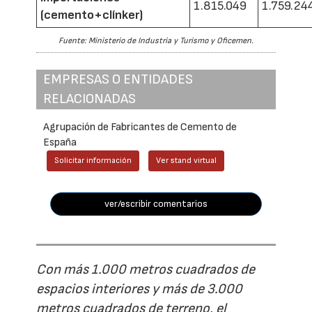
1.815.049
1.759.24
(cemento+clínker)
Fuente: Ministerio de Industria y Turismo y Oficemen.
EMPRESAS O ENTIDADES
RELACIONADAS
Agrupación de Fabricantes de Cemento de
España
Solicitar información
Ver stand virtual
ver/escribir comentarios
Con más 1.000 metros cuadrados de
espacios interiores y más de 3.000
metros cuadrados de terreno, el