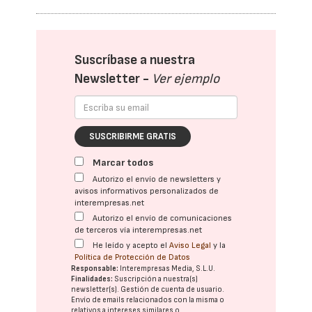
Suscríbase a nuestra
Newsletter -
Ver ejemplo
SUSCRIBIRME GRATIS
Marcar todos
Autorizo el envío de newsletters y
avisos informativos personalizados de
interempresas.net
Autorizo el envío de comunicaciones
de terceros vía interempresas.net
He leído y acepto el
Aviso Legal
y la
Política de Protección de Datos
Responsable:
Interempresas Media, S.L.U.
Finalidades:
Suscripción a nuestra(s)
newsletter(s). Gestión de cuenta de usuario.
Envío de emails relacionados con la misma o
relativos a intereses similares o