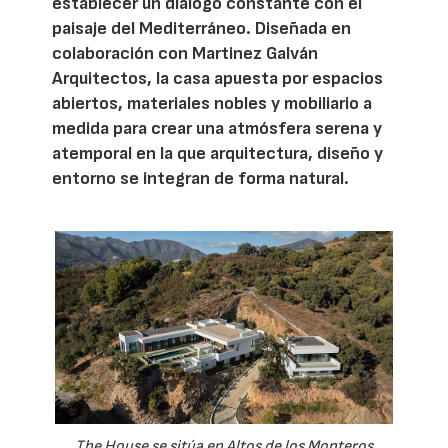
establecer un diálogo constante con el
paisaje del Mediterráneo. Diseñada en
colaboración con Martinez Galván
Arquitectos, la casa apuesta por espacios
abiertos, materiales nobles y mobiliario a
medida para crear una atmósfera serena y
atemporal en la que arquitectura, diseño y
entorno se integran de forma natural.
The House se sitúa en Altos de los Monteros