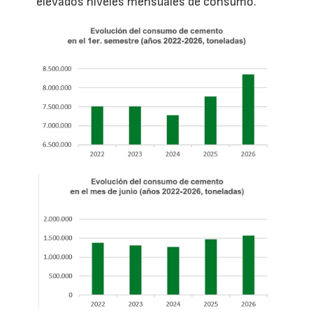
elevados niveles mensuales de consumo.