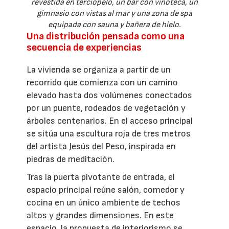
revestida en terciopelo, un bar con vinoteca, un
gimnasio con vistas al mar y una zona de spa
equipada con sauna y bañera de hielo.
Una distribución pensada como una
secuencia de experiencias
La vivienda se organiza a partir de un
recorrido que comienza con un camino
elevado hasta dos volúmenes conectados
por un puente, rodeados de vegetación y
árboles centenarios. En el acceso principal
se sitúa una escultura roja de tres metros
del artista Jesús del Peso, inspirada en
piedras de meditación.
Tras la puerta pivotante de entrada, el
espacio principal reúne salón, comedor y
cocina en un único ambiente de techos
altos y grandes dimensiones. En este
espacio, la propuesta de interiorismo se