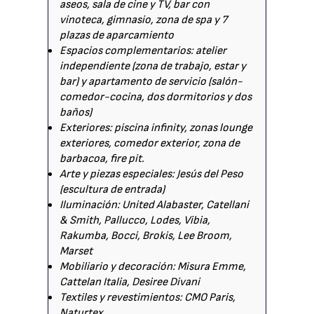
aseos, sala de cine y TV, bar con
vinoteca, gimnasio, zona de spa y 7
plazas de aparcamiento
Espacios complementarios: atelier
independiente (zona de trabajo, estar y
bar) y apartamento de servicio (salón-
comedor-cocina, dos dormitorios y dos
baños)
Exteriores: piscina infinity, zonas lounge
exteriores, comedor exterior, zona de
barbacoa, fire pit.
Arte y piezas especiales: Jesús del Peso
(escultura de entrada)
Iluminación: United Alabaster, Catellani
& Smith, Pallucco, Lodes, Vibia,
Rakumba, Bocci, Brokis, Lee Broom,
Marset
Mobiliario y decoración: Misura Emme,
Cattelan Italia, Desiree Divani
Textiles y revestimientos: CMO Paris,
Naturtex