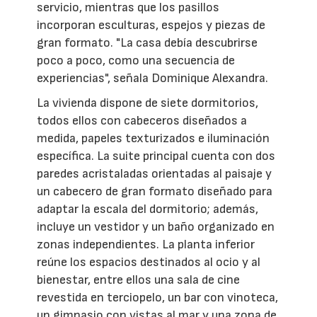
servicio, mientras que los pasillos
incorporan esculturas, espejos y piezas de
gran formato. "La casa debía descubrirse
poco a poco, como una secuencia de
experiencias", señala Dominique Alexandra.
La vivienda dispone de siete dormitorios,
todos ellos con cabeceros diseñados a
medida, papeles texturizados e iluminación
específica. La suite principal cuenta con dos
paredes acristaladas orientadas al paisaje y
un cabecero de gran formato diseñado para
adaptar la escala del dormitorio; además,
incluye un vestidor y un baño organizado en
zonas independientes. La planta inferior
reúne los espacios destinados al ocio y al
bienestar, entre ellos una sala de cine
revestida en terciopelo, un bar con vinoteca,
un gimnasio con vistas al mar y una zona de