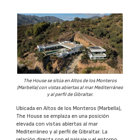
The House se sitúa en Altos de los Monteros
(Marbella) con vistas abiertas al mar Mediterráneo
y al perfil de Gibraltar.
Ubicada en Altos de los Monteros (Marbella),
The House se emplaza en una posición
elevada con vistas abiertas al mar
Mediterráneo y al perfil de Gibraltar. La
relación directa con el paisaje y el entorno