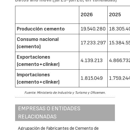
2026
2025
Producción cemento
19.540.280
18.305.4
Consumo nacional
17.233.297
15.384.5
(cemento)
Exportaciones
4.139.213
4.866.73
(cemento+clínker)
Importaciones
1.815.049
1.759.24
(cemento+clínker)
Fuente: Ministerio de Industria y Turismo y Oficemen.
EMPRESAS O ENTIDADES
RELACIONADAS
Agrupación de Fabricantes de Cemento de