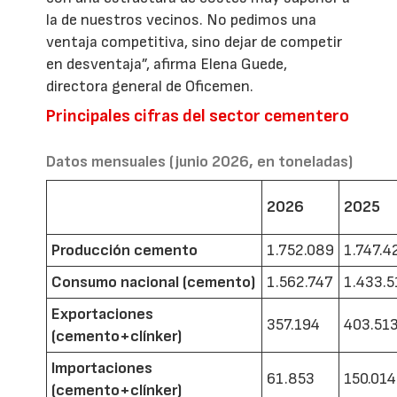
la de nuestros vecinos. No pedimos una
ventaja competitiva, sino dejar de competir
en desventaja”, afirma Elena Guede,
directora general de Oficemen.
Principales cifras del sector cementero
Datos mensuales (junio 2026, en toneladas)
2026
2025
Producción cemento
1.752.089
1.747.4
Consumo nacional (cemento)
1.562.747
1.433.5
Exportaciones
357.194
403.51
(cemento+clínker)
Importaciones
61.853
150.014
(cemento+clínker)