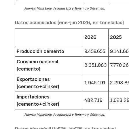
Fuente: Ministerio de Industria y Turismo y Oficemen.
Datos acumulados (ene-jun 2026, en toneladas)
2026
2025
Producción cemento
9.459.655
9.141.6
Consumo nacional
8.351.083
7.770.2
(cemento)
Exportaciones
1.945.191
2.298.8
(cemento+clínker)
Importaciones
482.719
1.023.2
(cemento+clínker)
Fuente: Ministerio de Industria y Turismo y Oficemen.
Datos año móvil (jul'25-jun'26, en toneladas)