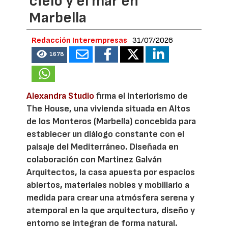
cielo y el mar en
Marbella
Redacción Interempresas
31/07/2026
1678
Alexandra Studio
firma el interiorismo de
The House, una vivienda situada en Altos
de los Monteros (Marbella) concebida para
establecer un diálogo constante con el
paisaje del Mediterráneo. Diseñada en
colaboración con Martinez Galván
Arquitectos, la casa apuesta por espacios
abiertos, materiales nobles y mobiliario a
medida para crear una atmósfera serena y
atemporal en la que arquitectura, diseño y
entorno se integran de forma natural.