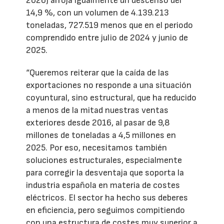
2026) arroja igualmente un descenso del
14,9 %, con un volumen de 4.139.213
toneladas, 727.519 menos que en el periodo
comprendido entre julio de 2024 y junio de
2025.
“Queremos reiterar que la caída de las
exportaciones no responde a una situación
coyuntural, sino estructural, que ha reducido
a menos de la mitad nuestras ventas
exteriores desde 2016, al pasar de 9,8
millones de toneladas a 4,5 millones en
2025. Por eso, necesitamos también
soluciones estructurales, especialmente
para corregir la desventaja que soporta la
industria española en materia de costes
eléctricos. El sector ha hecho sus deberes
en eficiencia, pero seguimos compitiendo
con una estructura de costes muy superior a