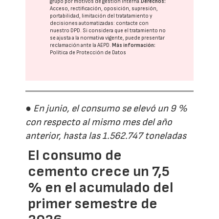
grupo
por motivos de gestión interna.
Derechos:
Acceso, rectificación, oposición, supresión,
portabilidad, limitación del tratatamiento y
decisiones automatizadas:
contacte con
nuestro DPD
. Si considera que el tratamiento no
se ajusta a la normativa vigente, puede presentar
reclamación ante la
AEPD
.
Más información:
Política de Protección de Datos
● En junio, el consumo se elevó un 9 %
con respecto al mismo mes del año
anterior, hasta las 1.562.747 toneladas
El consumo de
cemento crece un 7,5
% en el acumulado del
primer semestre de