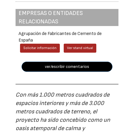
EMPRESAS O ENTIDADES
RELACIONADAS
Agrupación de Fabricantes de Cemento de
España
Solicitar información
Ver stand virtual
ver/escribir comentarios
Con más 1.000 metros cuadrados de
espacios interiores y más de 3.000
metros cuadrados de terreno, el
proyecto ha sido concebido como un
oasis atemporal de calma y