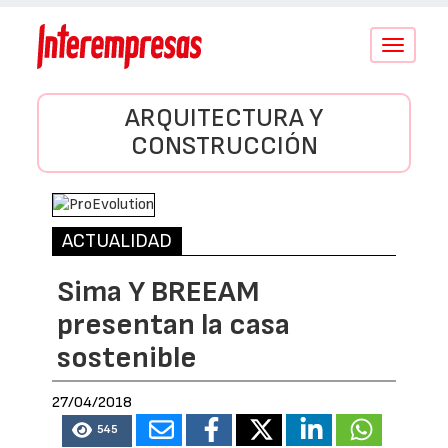
Conmutar
navegació
ARQUITECTURA Y
CONSTRUCCIÓN
ACTUALIDAD
Sima Y BREEAM
presentan la casa
sostenible
27/04/2018
545