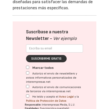
diseñadas para satisfacer las demandas de
prestaciones más específicas.
Suscríbase a nuestra
Newsletter -
Ver ejemplo
SUSCRIBIRME GRATIS
Marcar todos
Autorizo el envío de newsletters y
avisos informativos personalizados de
interempresas.net
Autorizo el envío de comunicaciones
de terceros vía interempresas.net
He leído y acepto el
Aviso Legal
y la
Política de Protección de Datos
Responsable:
Interempresas Media, S.L.U.
Finalidades:
Suscripción a nuestra(s)