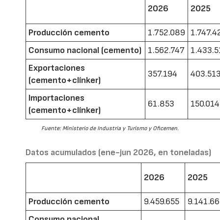
2026
2025
Producción cemento
1.752.089
1.747.4
Consumo nacional (cemento)
1.562.747
1.433.5
Exportaciones
357.194
403.51
(cemento+clínker)
Importaciones
61.853
150.014
(cemento+clínker)
Fuente: Ministerio de Industria y Turismo y Oficemen.
Datos acumulados (ene-jun 2026, en toneladas)
2026
2025
Producción cemento
9.459.655
9.141.6
Consumo nacional