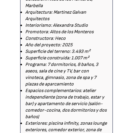
Marbella
Arquitectura: Martinez Galvan
Arquitectos
Interiorismo: Alexandra Studio
Promotora: Altos de los Monteros
Constructora: Heco
Año del proyecto: 2025
Superficie del terreno: 3.493 m²
Superficie construida: 1.007 m²
Programa: 7 dormitorios, 8 baños, 3
aseos, sala de cine y TV, bar con
vinoteca, gimnasio, zona de spa y 7
plazas de aparcamiento
Espacios complementarios: atelier
independiente (zona de trabajo, estar y
bar) y apartamento de servicio (salón-
comedor-cocina, dos dormitorios y dos
baños)
Exteriores: piscina infinity, zonas lounge
exteriores, comedor exterior, zona de