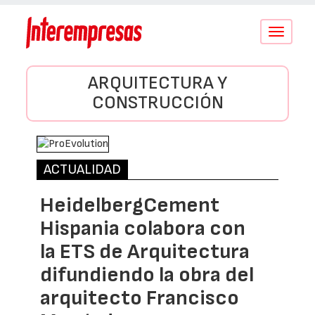
Conmutar
navegació
ARQUITECTURA Y
CONSTRUCCIÓN
ACTUALIDAD
HeidelbergCement
Hispania colabora con
la ETS de Arquitectura
difundiendo la obra del
arquitecto Francisco