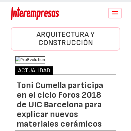
Conmutar
navegació
ARQUITECTURA Y
CONSTRUCCIÓN
ACTUALIDAD
Toni Cumella participa
en el ciclo Foros 2018
de UIC Barcelona para
explicar nuevos
materiales cerámicos