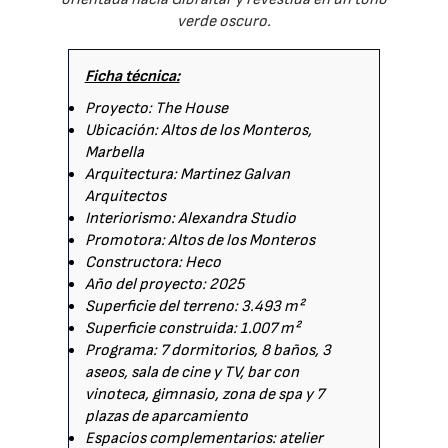
verde oscuro.
Ficha técnica:
Proyecto: The House
Ubicación: Altos de los Monteros,
Marbella
Arquitectura: Martinez Galvan
Arquitectos
Interiorismo: Alexandra Studio
Promotora: Altos de los Monteros
Constructora: Heco
Año del proyecto: 2025
Superficie del terreno: 3.493 m²
Superficie construida: 1.007 m²
Programa: 7 dormitorios, 8 baños, 3
aseos, sala de cine y TV, bar con
vinoteca, gimnasio, zona de spa y 7
plazas de aparcamiento
Espacios complementarios: atelier