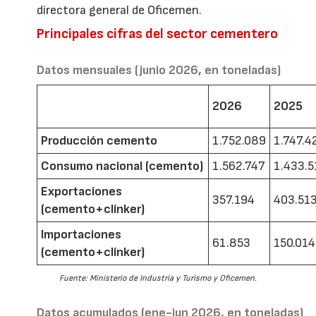
directora general de Oficemen.
Principales cifras del sector cementero
Datos mensuales (junio 2026, en toneladas)
2026
2025
Producción cemento
1.752.089
1.747.4
Consumo nacional (cemento)
1.562.747
1.433.5
Exportaciones
357.194
403.51
(cemento+clínker)
Importaciones
61.853
150.014
(cemento+clínker)
Fuente: Ministerio de Industria y Turismo y Oficemen.
Datos acumulados (ene-jun 2026, en toneladas)