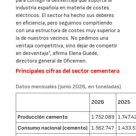
para corregir la desventaja que soporta la
industria española en materia de costes
eléctricos. El sector ha hecho sus deberes
en eficiencia, pero seguimos compitiendo
con una estructura de costes muy superior a
la de nuestros vecinos. No pedimos una
ventaja competitiva, sino dejar de competir
en desventaja”, afirma Elena Guede,
directora general de Oficemen.
Principales cifras del sector cementero
Datos mensuales (junio 2026, en toneladas)
2026
2025
Producción cemento
1.752.089
1.747.4
Consumo nacional (cemento)
1.562.747
1.433.5