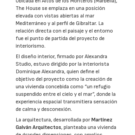
Ubicada en Altos de los Monteros (Marbella),
The House se emplaza en una posición
elevada con vistas abiertas al mar
Mediterráneo y al perfil de Gibraltar. La
relación directa con el paisaje y el entorno
fue el punto de partida del proyecto de
interiorismo.
El diseño interior, firmado por Alexandra
Studio, estuvo dirigido por la interiorista
Dominique Alexandra, quien define el
objetivo del proyecto como la creación de
una vivienda concebida como “un refugio
suspendido entre el cielo y el mar”, donde la
experiencia espacial transmitiera sensación
de calma y desconexión.
La arquitectura, desarrollada por
Martínez
Galván Arquitectos
, planteaba una vivienda
de grandes dimensiones, con amplios