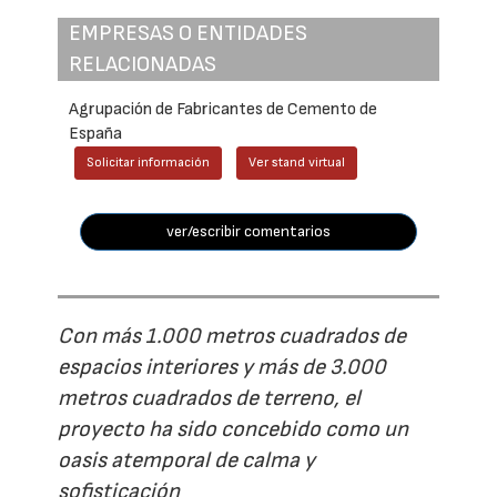
EMPRESAS O ENTIDADES
RELACIONADAS
Agrupación de Fabricantes de Cemento de
España
Solicitar información
Ver stand virtual
ver/escribir comentarios
Con más 1.000 metros cuadrados de
espacios interiores y más de 3.000
metros cuadrados de terreno, el
proyecto ha sido concebido como un
oasis atemporal de calma y
sofisticación