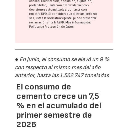
Acceso, rectificación, oposición, supresión,
portabilidad, limitación del tratatamiento y
decisiones automatizadas:
contacte con
nuestro DPD
. Si considera que el tratamiento no
se ajusta a la normativa vigente, puede presentar
reclamación ante la
AEPD
.
Más información:
Política de Protección de Datos
● En junio, el consumo se elevó un 9 %
con respecto al mismo mes del año
anterior, hasta las 1.562.747 toneladas
El consumo de
cemento crece un 7,5
% en el acumulado del
primer semestre de
2026