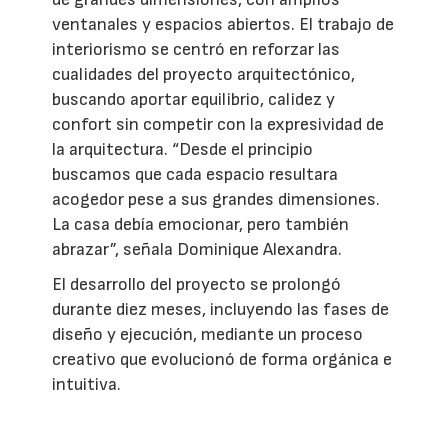
ventanales y espacios abiertos. El trabajo de
interiorismo se centró en reforzar las
cualidades del proyecto arquitectónico,
buscando aportar equilibrio, calidez y
confort sin competir con la expresividad de
la arquitectura. “Desde el principio
buscamos que cada espacio resultara
acogedor pese a sus grandes dimensiones.
La casa debía emocionar, pero también
abrazar”, señala Dominique Alexandra.
El desarrollo del proyecto se prolongó
durante diez meses, incluyendo las fases de
diseño y ejecución, mediante un proceso
creativo que evolucionó de forma orgánica e
intuitiva.