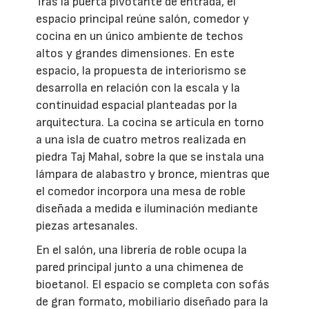
Tras la puerta pivotante de entrada, el
espacio principal reúne salón, comedor y
cocina en un único ambiente de techos
altos y grandes dimensiones. En este
espacio, la propuesta de interiorismo se
desarrolla en relación con la escala y la
continuidad espacial planteadas por la
arquitectura. La cocina se articula en torno
a una isla de cuatro metros realizada en
piedra Taj Mahal, sobre la que se instala una
lámpara de alabastro y bronce, mientras que
el comedor incorpora una mesa de roble
diseñada a medida e iluminación mediante
piezas artesanales.
En el salón, una librería de roble ocupa la
pared principal junto a una chimenea de
bioetanol. El espacio se completa con sofás
de gran formato, mobiliario diseñado para la