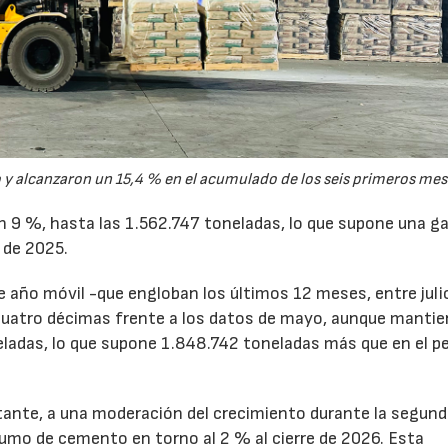
y alcanzaron un 15,4 % en el acumulado de los seis primeros mes
un 9 %, hasta las 1.562.747 toneladas, lo que supone una g
 de 2025.
de año móvil -que engloban los últimos 12 meses, entre juli
cuatro décimas frente a los datos de mayo, aunque mantie
ladas, lo que supone 1.848.742 toneladas más que en el p
tante, a una moderación del crecimiento durante la segun
sumo de cemento en torno al 2 % al cierre de 2026. Esta