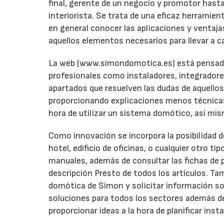
final, gerente de un negocio y promotor hasta
interiorista. Se trata de una eficaz herramien
en general conocer las aplicaciones y ventaj
aquellos elementos necesarios para llevar a c
La web (www.simondomotica.es) está pensada p
profesionales como instaladores, integradore
apartados que resuelven las dudas de aquellos
proporcionando explicaciones menos técnicas
hora de utilizar un sistema domótico, así m
Como innovación se incorpora la posibilidad d
hotel, edificio de oficinas, o cualquier otro ti
manuales, además de consultar las fichas de 
descripción Presto de todos los artículos. Ta
domótica de Simon y solicitar información so
soluciones para todos los sectores además de
proporcionar ideas a la hora de planificar ins