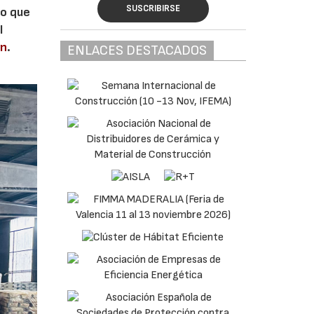
SUSCRIBIRSE
lo que
l
en
.
ENLACES DESTACADOS