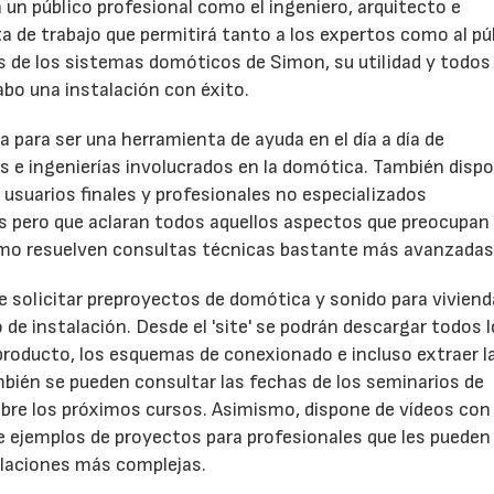
 un público profesional como el ingeniero, arquitecto e
ta de trabajo que permitirá tanto a los expertos como al pú
as de los sistemas domóticos de Simon, su utilidad y todos
abo una instalación con éxito.
ara ser una herramienta de ayuda en el día a día de
s e ingenierías involucrados en la domótica. También disp
 usuarios finales y profesionales no especializados
 pero que aclaran todos aquellos aspectos que preocupan 
ismo resuelven consultas técnicas bastante más avanzadas
e solicitar preproyectos de domótica y sonido para viviend
po de instalación. Desde el 'site' se podrán descargar todos 
producto, los esquemas de conexionado e incluso extraer l
mbién se pueden consultar las fechas de los seminarios de
bre los próximos cursos. Asimismo, dispone de vídeos con
 ejemplos de proyectos para profesionales que les pueden
talaciones más complejas.