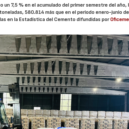
 un 7,5 % en el acumulado del primer semestre del año, 
 toneladas, 580.814 más que en el periodo enero-junio de
adas en la Estadística del Cemento difundidas por
Oficem