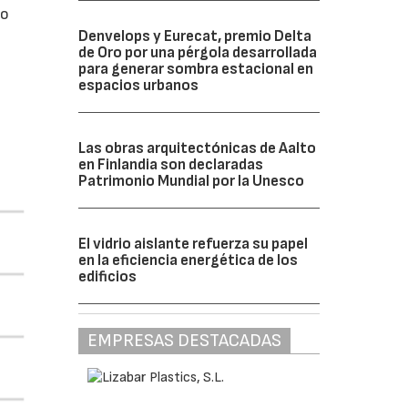
do
Denvelops y Eurecat, premio Delta
de Oro por una pérgola desarrollada
para generar sombra estacional en
espacios urbanos
Las obras arquitectónicas de Aalto
en Finlandia son declaradas
Patrimonio Mundial por la Unesco
El vidrio aislante refuerza su papel
en la eficiencia energética de los
edificios
EMPRESAS DESTACADAS