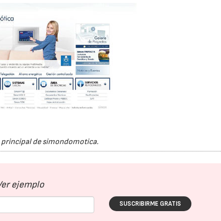
 principal de simondomotica.
Ver ejemplo
SUSCRIBIRME GRATIS