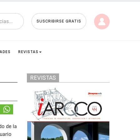
SUSCRIBIRSE GRATIS
DADES
REVISTAS
REVISTAS
o de la
uario