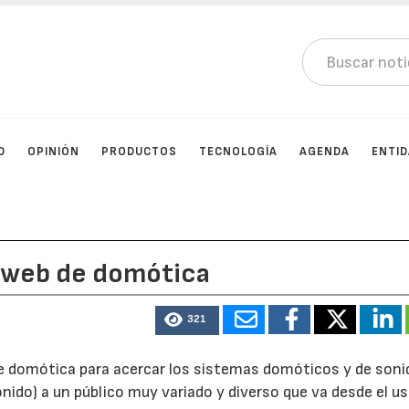
D
OPINIÓN
PRODUCTOS
TECNOLOGÍA
AGENDA
ENTI
 web de domótica
321
e domótica para acercar los sistemas domóticos y de sonid
) a un público muy variado y diverso que va desde el us