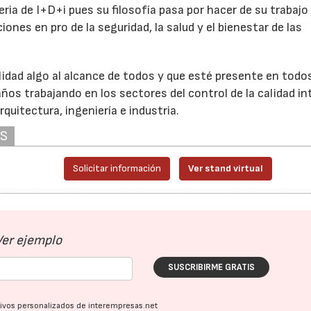
a de I+D+i pues su filosofía pasa por hacer de su trabajo
ones en pro de la seguridad, la salud y el bienestar de las
lidad algo al alcance de todos y que esté presente en todo
años trabajando en los sectores del control de la calidad in
rquitectura, ingeniería e industria.
AS
Solicitar información
Ver stand virtual
Ver ejemplo
SUSCRIBIRME GRATIS
ativos personalizados de interempresas.net