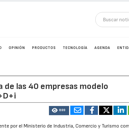
D
OPINIÓN
PRODUCTOS
TECNOLOGÍA
AGENDA
ENTI
a de las 40 empresas modelo
I+D+i
899
nte por el Ministerio de Industria, Comercio y Turismo co