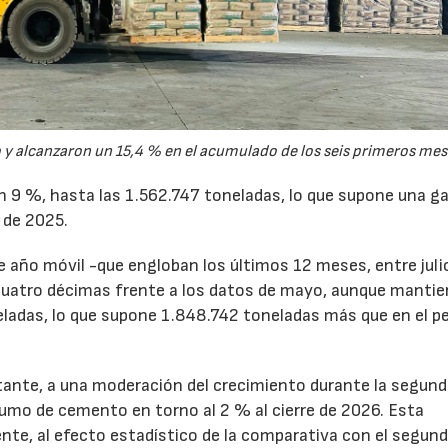
y alcanzaron un 15,4 % en el acumulado de los seis primeros mes
un 9 %, hasta las 1.562.747 toneladas, lo que supone una g
 de 2025.
de año móvil -que engloban los últimos 12 meses, entre juli
cuatro décimas frente a los datos de mayo, aunque mantie
ladas, lo que supone 1.848.742 toneladas más que en el p
tante, a una moderación del crecimiento durante la segun
sumo de cemento en torno al 2 % al cierre de 2026. Esta
nte, al efecto estadístico de la comparativa con el segun