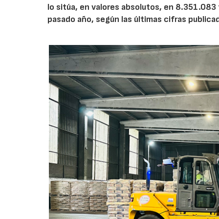
lo sitúa, en valores absolutos, en 8.351.083
pasado año, según las últimas cifras public