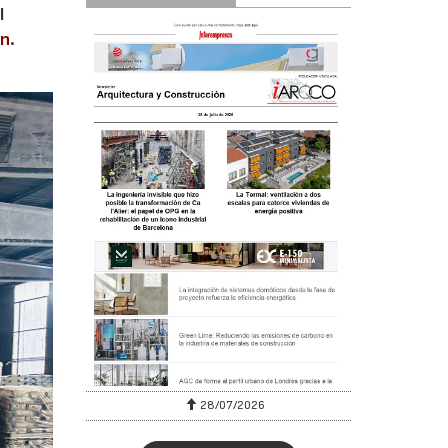
l
en
.
28/07/2026