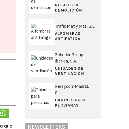
ROBOTS DE
DEMOLICIÓN
Trafic Mat y Mas, S.L.
ALFOMBRAS
ANTIFATIGA
Zehnder Group
Iberica, S.A.
UNIDADES DE
VENTILACIÓN
Persycom Madrid,
S.L.
CAJONES PARA
PERSIANAS
lo que
NEWSLETTERS