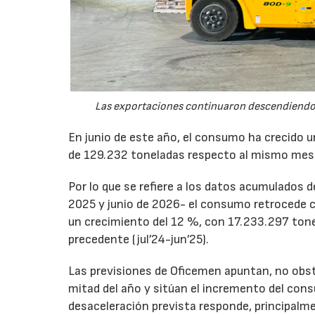
Las exportaciones continuaron descendiendo 
En junio de este año, el consumo ha crecido 
de 129.232 toneladas respecto al mismo mes
Por lo que se refiere a los datos acumulados 
2025 y junio de 2026- el consumo retrocede 
un crecimiento del 12 %, con 17.233.297 tone
precedente (jul’24-jun’25).
Las previsiones de Oficemen apuntan, no obs
mitad del año y sitúan el incremento del con
desaceleración prevista responde, principalme