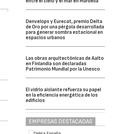
entre el cielo y el mar en Marbella
Denvelops y Eurecat, premio Delta
de Oro por una pérgola desarrollada
para generar sombra estacional en
espacios urbanos
Las obras arquitectónicas de Aalto
en Finlandia son declaradas
Patrimonio Mundial por la Unesco
El vidrio aislante refuerza su papel
en la eficiencia energética de los
edificios
EMPRESAS DESTACADAS