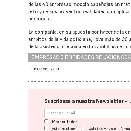
de las 40 empresas modelo españolas en materi
reto y de sus proyectos realidades con aplicaci
personas.
La compañía, en su apuesta por hacer de la ca
ámbitos de la vida cotidiana, lleva más de 20 
de la asistencia técnica en los ámbitos de la a
EMPRESAS O ENTIDADES RELACIONAD
Ensatec, S.L.U.
Suscríbase a nuestra Newsletter -
Marcar todos
Autorizo el envío de newsletters y avisos inform