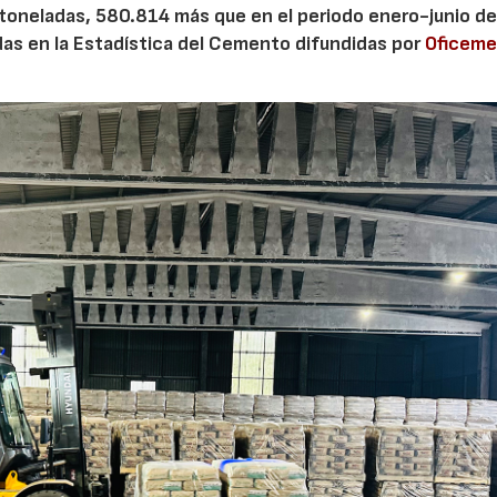
 toneladas, 580.814 más que en el periodo enero-junio de
adas en la Estadística del Cemento difundidas por
Oficem
28/07/2026
30/07/2026