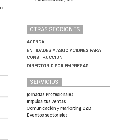
do
OTRAS SECCIONES
AGENDA
ENTIDADES Y ASOCIACIONES PARA
CONSTRUCCIÓN
DIRECTORIO POR EMPRESAS
SERVICIOS
Jornadas Profesionales
Impulsa tus ventas
Comunicación y Marketing B2B
Eventos sectoriales