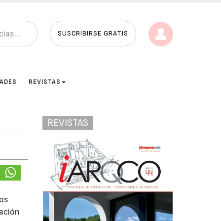
SUSCRIBIRSE GRATIS
DADES
REVISTAS
REVISTAS
hos
lación