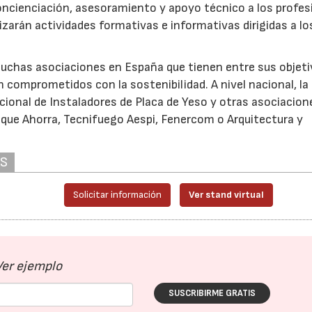
oncienciación, asesoramiento y apoyo técnico a los profes
zarán actividades formativas e informativas dirigidas a lo
uchas asociaciones en España que tienen entre sus objeti
ón comprometidos con la sostenibilidad. A nivel nacional, la
cional de Instaladores de Placa de Yeso y otras asociacion
que Ahorra, Tecnifuego Aespi, Fenercom o Arquitectura y
AS
Solicitar información
Ver stand virtual
Ver ejemplo
28/07/2026
30/07/2026
SUSCRIBIRME GRATIS