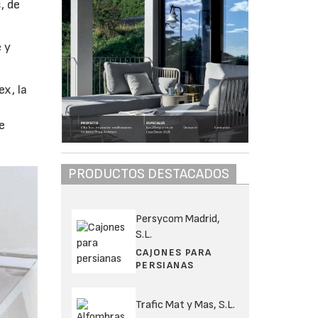
, de
 y
x, la
e
PRODUCTOS DESTACADOS
Persycom Madrid,
S.L.
CAJONES PARA
PERSIANAS
Trafic Mat y Mas, S.L.