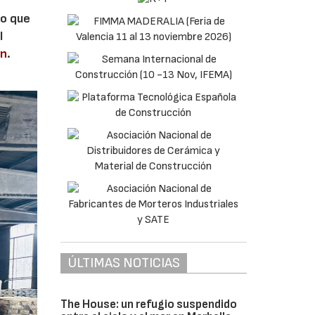
lo que
l
en
.
ÚLTIMAS NOTICIAS
The House: un refugio suspendido