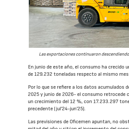
Las exportaciones continuaron descendiendo 
En junio de este año, el consumo ha crecido 
de 129.232 toneladas respecto al mismo mes
Por lo que se refiere a los datos acumulados 
2025 y junio de 2026- el consumo retrocede 
un crecimiento del 12 %, con 17.233.297 tone
precedente (jul’24-jun’25).
Las previsiones de Oficemen apuntan, no obs
mitad del año y sitúan el incremento del con