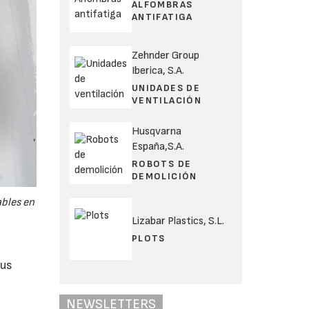
ALFOMBRAS
ANTIFATIGA
Zehnder Group
Iberica, S.A.
UNIDADES DE
VENTILACIÓN
Husqvarna
España,S.A.
ROBOTS DE
DEMOLICIÓN
ables en
Lizabar Plastics, S.L.
PLOTS
sus
NEWSLETTERS