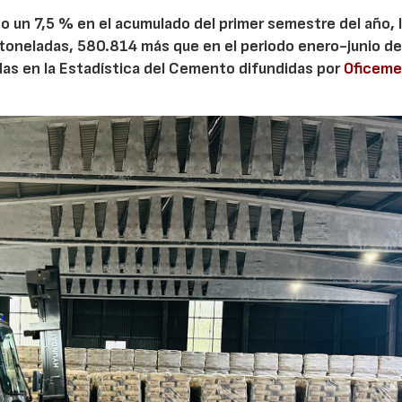
 un 7,5 % en el acumulado del primer semestre del año, 
 toneladas, 580.814 más que en el periodo enero-junio de
adas en la Estadística del Cemento difundidas por
Oficem