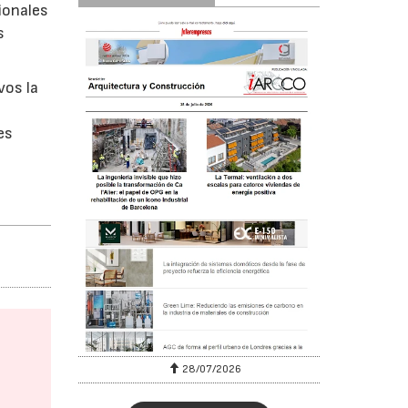
ionales
s
vos la
es
28/07/2026