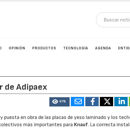
D
OPINIÓN
PRODUCTOS
TECNOLOGÍA
AGENDA
ENTI
r de Adipaex
678
n y puesta en obra de las placas de yeso laminado y los tec
s colectivos más importantes para
Knauf
. La correcta insta