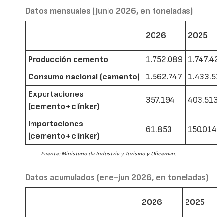
Datos mensuales (junio 2026, en toneladas)
2026
2025
Producción cemento
1.752.089
1.747.4
Consumo nacional (cemento)
1.562.747
1.433.5
Exportaciones
357.194
403.51
(cemento+clínker)
Importaciones
61.853
150.014
(cemento+clínker)
Fuente: Ministerio de Industria y Turismo y Oficemen.
Datos acumulados (ene-jun 2026, en toneladas)
2026
2025