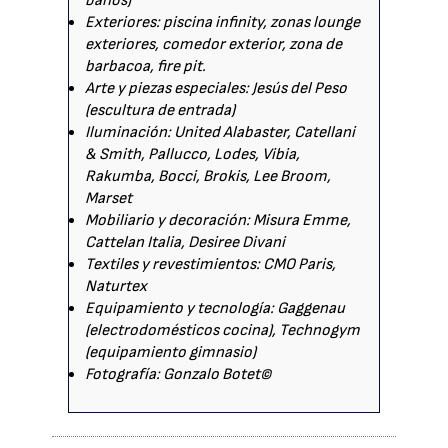
baños)
Exteriores: piscina infinity, zonas lounge
exteriores, comedor exterior, zona de
barbacoa, fire pit.
Arte y piezas especiales: Jesús del Peso
(escultura de entrada)
Iluminación: United Alabaster, Catellani
& Smith, Pallucco, Lodes, Vibia,
Rakumba, Bocci, Brokis, Lee Broom,
Marset
Mobiliario y decoración: Misura Emme,
Cattelan Italia, Desiree Divani
Textiles y revestimientos: CMO Paris,
Naturtex
Equipamiento y tecnología: Gaggenau
(electrodomésticos cocina), Technogym
(equipamiento gimnasio)
Fotografía: Gonzalo Botet©