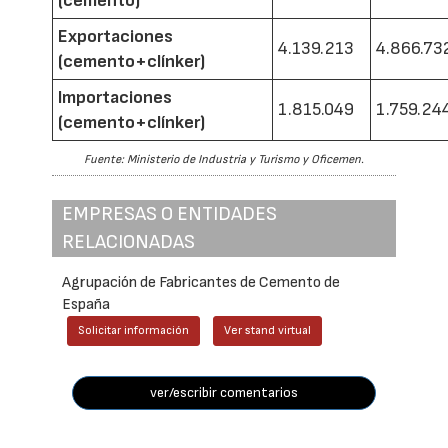
(cemento)
Exportaciones
4.139.213
4.866.73
(cemento+clínker)
Importaciones
1.815.049
1.759.24
(cemento+clínker)
Fuente: Ministerio de Industria y Turismo y Oficemen.
EMPRESAS O ENTIDADES
RELACIONADAS
Agrupación de Fabricantes de Cemento de
España
Solicitar información
Ver stand virtual
ver/escribir comentarios