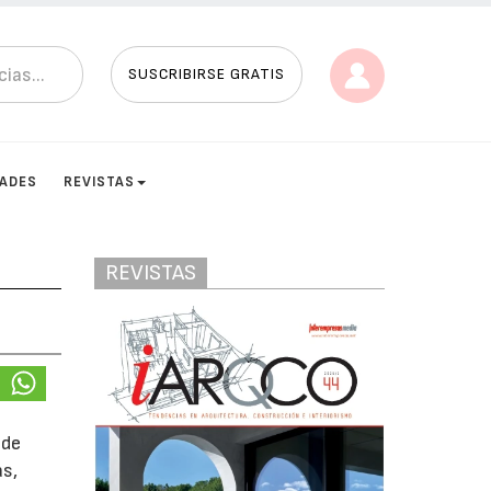
SUSCRIBIRSE GRATIS
DADES
REVISTAS
REVISTAS
de
as,