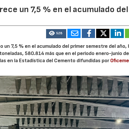
ece un 7,5 % en el acumulado del
528
 un 7,5 % en el acumulado del primer semestre del año, 
 toneladas, 580.814 más que en el periodo enero-junio de
adas en la Estadística del Cemento difundidas por
Oficem