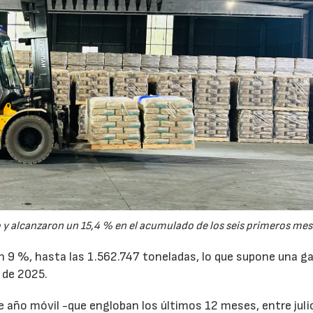
y alcanzaron un 15,4 % en el acumulado de los seis primeros mes
un 9 %, hasta las 1.562.747 toneladas, lo que supone una g
 de 2025.
de año móvil -que engloban los últimos 12 meses, entre juli