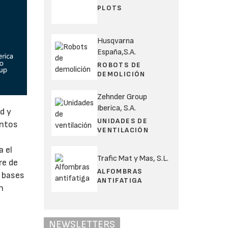
PLOTS
Husqvarna
España,S.A.
ROBOTS DE
DEMOLICIÓN
Zehnder Group
Iberica, S.A.
d y
UNIDADES DE
entos
VENTILACIÓN
a el
Trafic Mat y Mas, S.L.
re de
ALFOMBRAS
s bases
ANTIFATIGA
n
NEWSLETTERS