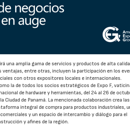
rá una amplia gama de servicios y productos de alta calida
as ventajas, entre otras, incluyen la participación en los ev
iales con otros expositores locales e internacionales.
omo la de todos los socios estratégicos de Expo F, vaticin
rnacional de hardware y herramientas, del 24 al 26 de octub
 la Ciudad de Panamá. La mencionada colaboración crea la
ataforma integral de compra para productos industriales, u
 comerciales y un espacio de intercambio y diálogo para el
nstrucción y afines de la región.