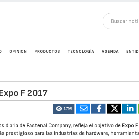
D
OPINIÓN
PRODUCTOS
TECNOLOGÍA
AGENDA
ENTI
 Expo F 2017
1756
bsidiaria de Fastenal Company, refleja el objetivo de
Expo F
s prestigioso para las industrias de hardware, herramient