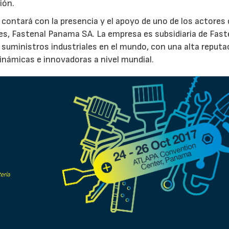
ión.
contará con la presencia y el apoyo de uno de los actores 
ales, Fastenal Panama SA. La empresa es subsidiaria de Fast
suministros industriales en el mundo, con una alta reputa
námicas e innovadoras a nivel mundial.