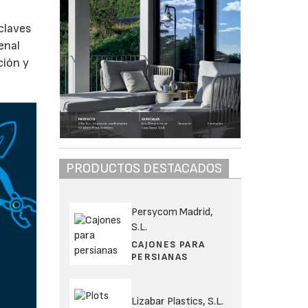
claves
enal
ción y
PRODUCTOS DESTACADOS
Persycom Madrid,
S.L.
CAJONES PARA
PERSIANAS
Lizabar Plastics, S.L.