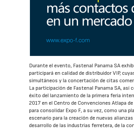
Durante el evento, Fastenal Panama SA exhibi
participará en calidad de distribuidor VIP, cuy
simultáneos y la concertación de citas comerc
La participación de Fastenal Panama SA, así c
éxito del lanzamiento de la primera feria inte
2017 en el Centro de Convenciones Atlapa de
para consolidar Expo F, a su vez, como una pl
escenario para la creación de nuevas alianzas
desarrollo de las industrias ferretera, de la co