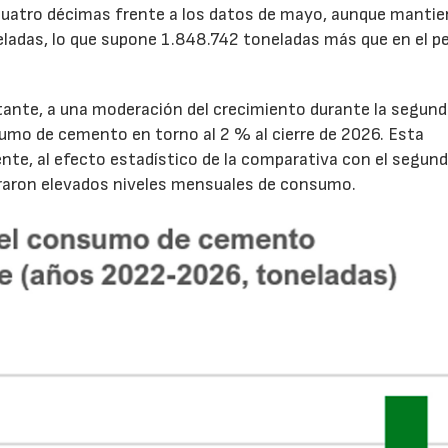
cuatro décimas frente a los datos de mayo, aunque mantie
ladas, lo que supone 1.848.742 toneladas más que en el p
tante, a una moderación del crecimiento durante la segun
sumo de cemento en torno al 2 % al cierre de 2026. Esta
nte, al efecto estadístico de la comparativa con el segun
traron elevados niveles mensuales de consumo.