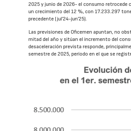
2025 y junio de 2026- el consumo retrocede 
un crecimiento del 12 %, con 17.233.297 tone
precedente (jul’24-jun’25).
Las previsiones de Oficemen apuntan, no obs
mitad del año y sitúan el incremento del con
desaceleración prevista responde, principalme
semestre de 2025, período en el que se regis