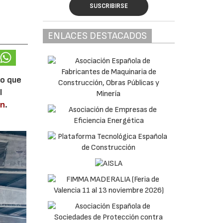
SUSCRIBIRSE
ENLACES DESTACADOS
lo que
l
en
.