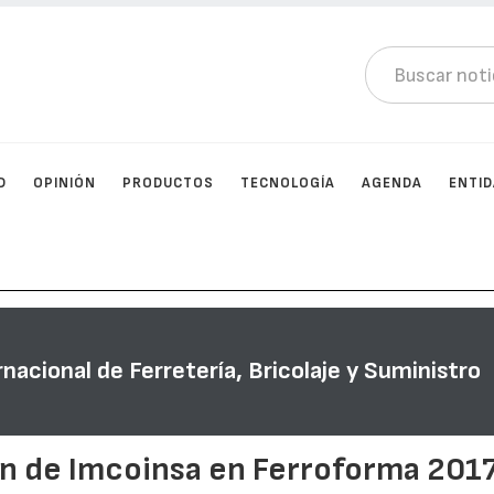
D
OPINIÓN
PRODUCTOS
TECNOLOGÍA
AGENDA
ENTI
rnacional de Ferretería, Bricolaje y Suministro
ón de Imcoinsa en Ferroforma 201