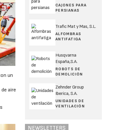
CAJONES PARA
PERSIANAS
Trafic Mat y Mas, S.L.
ALFOMBRAS
ANTIFATIGA
Husqvarna
España,S.A.
ROBOTS DE
DEMOLICIÓN
con un
Zehnder Group
 de aire
Iberica, S.A.
UNIDADES DE
VENTILACIÓN
os
NEWSLETTERS