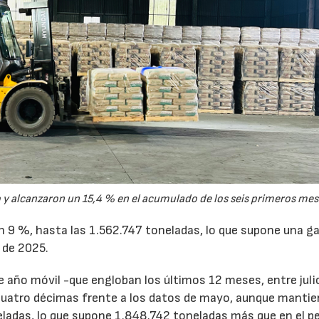
y alcanzaron un 15,4 % en el acumulado de los seis primeros mes
un 9 %, hasta las 1.562.747 toneladas, lo que supone una g
 de 2025.
de año móvil -que engloban los últimos 12 meses, entre juli
cuatro décimas frente a los datos de mayo, aunque mantie
ladas, lo que supone 1.848.742 toneladas más que en el p