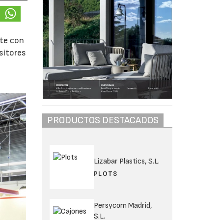
nte con
sitores
PRODUCTOS DESTACADOS
Lizabar Plastics, S.L.
PLOTS
Persycom Madrid,
S.L.