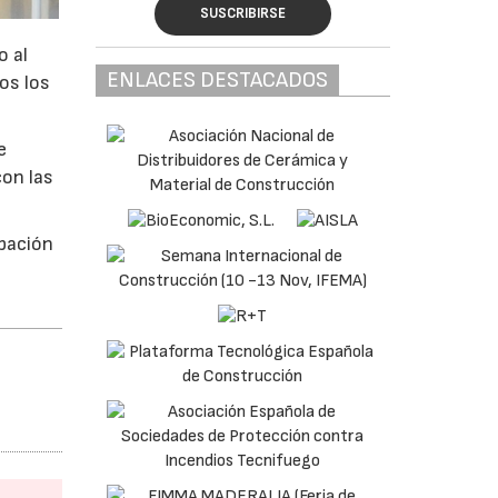
SUSCRIBIRSE
o al
ENLACES DESTACADOS
os los
e
con las
ipación