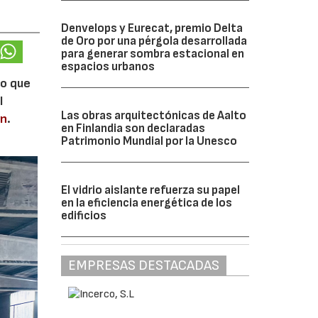
Denvelops y Eurecat, premio Delta
de Oro por una pérgola desarrollada
para generar sombra estacional en
espacios urbanos
lo que
l
Las obras arquitectónicas de Aalto
en
.
en Finlandia son declaradas
Patrimonio Mundial por la Unesco
El vidrio aislante refuerza su papel
en la eficiencia energética de los
edificios
EMPRESAS DESTACADAS