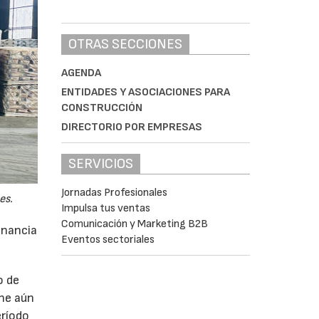
OTRAS SECCIONES
AGENDA
ENTIDADES Y ASOCIACIONES PARA
CONSTRUCCIÓN
DIRECTORIO POR EMPRESAS
SERVICIOS
Jornadas Profesionales
es.
Impulsa tus ventas
Comunicación y Marketing B2B
anancia
Eventos sectoriales
o de
ne aún
eríodo