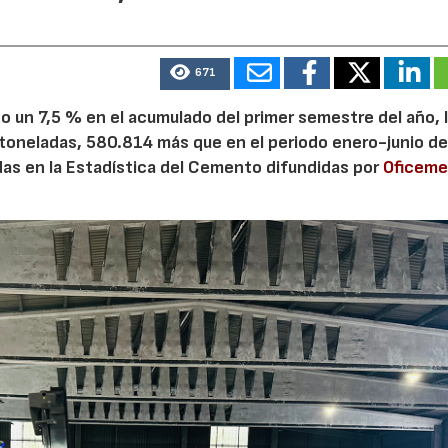
671
 un 7,5 % en el acumulado del primer semestre del año, 
 toneladas, 580.814 más que en el periodo enero-junio de
adas en la Estadística del Cemento difundidas por
Oficem