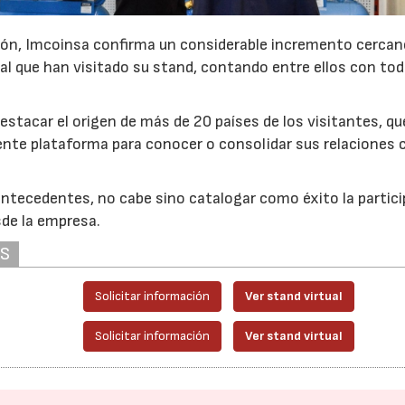
ción, Imcoinsa confirma un considerable incremento cercan
l que han visitado su stand, contando entre ellos con tod
destacar el origen de más de 20 países de los visitantes, qu
nte plataforma para conocer o consolidar sus relaciones 
 antecedentes, no cabe sino catalogar como éxito la partic
de la empresa.
AS
Solicitar información
Ver stand virtual
Solicitar información
Ver stand virtual