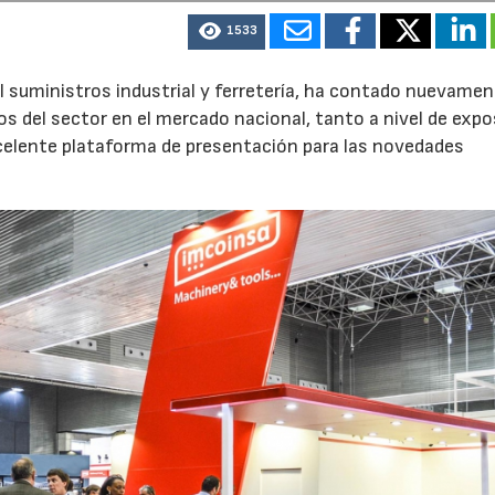
1533
del suministros industrial y ferretería, ha contado nuevame
os del sector en el mercado nacional, tanto a nivel de expo
celente plataforma de presentación para las novedades