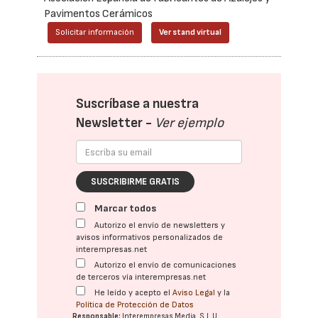
Pavimentos Cerámicos
Solicitar información
Ver stand virtual
Suscríbase a nuestra
Newsletter -
Ver ejemplo
SUSCRIBIRME GRATIS
Marcar todos
Autorizo el envío de newsletters y
avisos informativos personalizados de
interempresas.net
Autorizo el envío de comunicaciones
de terceros vía interempresas.net
He leído y acepto el
Aviso Legal
y la
Política de Protección de Datos
Responsable:
Interempresas Media, S.L.U.