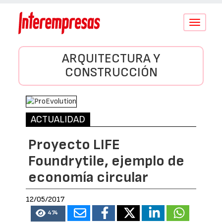
Conmutar
navegació
ARQUITECTURA Y
CONSTRUCCIÓN
ACTUALIDAD
Proyecto LIFE
Foundrytile, ejemplo de
economía circular
12/05/2017
474