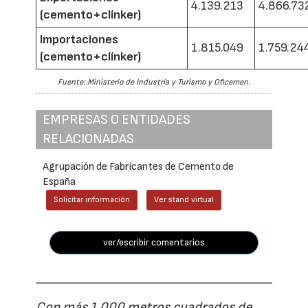
4.139.213
4.866.73
(cemento+clínker)
Importaciones
1.815.049
1.759.24
(cemento+clínker)
Fuente: Ministerio de Industria y Turismo y Oficemen.
EMPRESAS O ENTIDADES
RELACIONADAS
Agrupación de Fabricantes de Cemento de
España
Solicitar información
Ver stand virtual
ver/escribir comentarios
Con más 1.000 metros cuadrados de