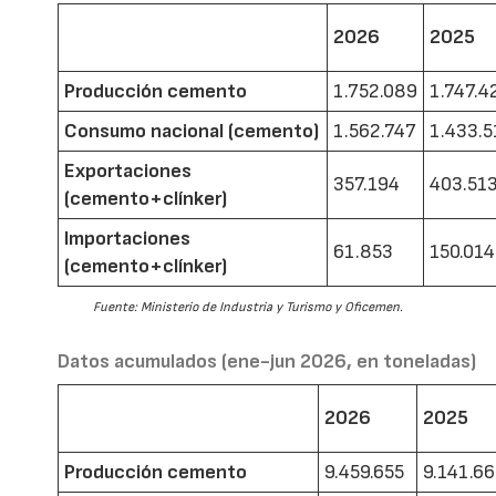
2026
2025
Producción cemento
1.752.089
1.747.4
Consumo nacional (cemento)
1.562.747
1.433.5
Exportaciones
357.194
403.51
(cemento+clínker)
Importaciones
61.853
150.014
(cemento+clínker)
Fuente: Ministerio de Industria y Turismo y Oficemen.
Datos acumulados (ene-jun 2026, en toneladas)
2026
2025
Producción cemento
9.459.655
9.141.6