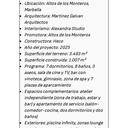
Ubicación: Altos de los Monteros,
Marbella
Arquitectura: Martinez Galvan
Arquitectos
Interiorismo: Alexandra Studio
Promotora: Altos de los Monteros
Constructora: Heco
Año del proyecto: 2025
Superficie del terreno: 3.493 m²
Superficie construida: 1.007 m²
Programa: 7 dormitorios, 8 baños, 3
aseos, sala de cine y TV, bar con
vinoteca, gimnasio, zona de spa y 7
plazas de aparcamiento
Espacios complementarios: atelier
independiente (zona de trabajo, estar y
bar) y apartamento de servicio (salón-
comedor-cocina, dos dormitorios y dos
baños)
Exteriores: piscina infinity, zonas lounge