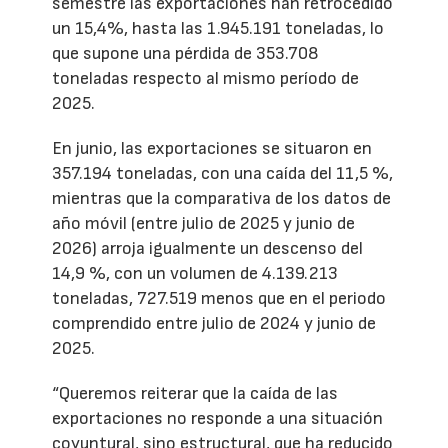
semestre las exportaciones han retrocedido
un 15,4%, hasta las 1.945.191 toneladas, lo
que supone una pérdida de 353.708
toneladas respecto al mismo período de
2025.
En junio, las exportaciones se situaron en
357.194 toneladas, con una caída del 11,5 %,
mientras que la comparativa de los datos de
año móvil (entre julio de 2025 y junio de
2026) arroja igualmente un descenso del
14,9 %, con un volumen de 4.139.213
toneladas, 727.519 menos que en el periodo
comprendido entre julio de 2024 y junio de
2025.
“Queremos reiterar que la caída de las
exportaciones no responde a una situación
coyuntural, sino estructural, que ha reducido