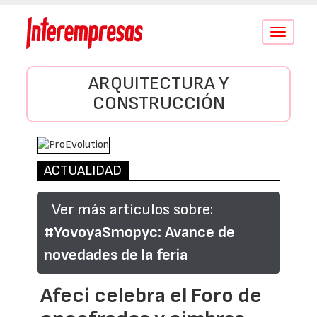
Conmutar
navegació
ARQUITECTURA Y
CONSTRUCCIÓN
ACTUALIDAD
Ver más artículos sobre:
#YovoyaSmopyc: Avance de
novedades de la feria
Afeci celebra el Foro de