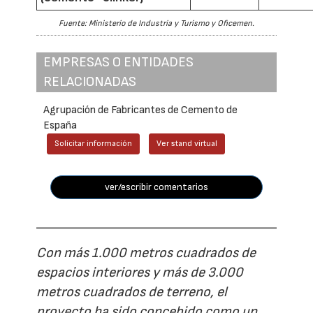
Fuente: Ministerio de Industria y Turismo y Oficemen.
EMPRESAS O ENTIDADES
RELACIONADAS
Agrupación de Fabricantes de Cemento de
España
Solicitar información
Ver stand virtual
ver/escribir comentarios
Con más 1.000 metros cuadrados de
espacios interiores y más de 3.000
metros cuadrados de terreno, el
proyecto ha sido concebido como un