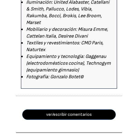
Iluminación: United Alabaster, Catellani
& Smith, Pallucco, Lodes, Vibia,
Rakumba, Bocci, Brokis, Lee Broom,
Marset
Mobiliario y decoración: Misura Emme,
Cattelan Italia, Desiree Divani
Textiles y revestimientos: CMO Paris,
Naturtex
Equipamiento y tecnología: Gaggenau
(electrodomésticos cocina), Technogym
(equipamiento gimnasio)
Fotografía: Gonzalo Botet©
ver/escribir comentarios