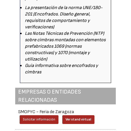
La presentación de la norma UNE/180-
201 (Encofrados. Diseño general,
requisitos de comportamiento y
verificaciones)
Las Notas Técnicas de Prevención (NTP)
sobre cimbras montadas con elementos
prefabricados 1069 (normas
constructivas) y 1070 (montaje y
utilización)
Guía informativa sobre encofrados y
cimbras
EMPRESAS O ENTIDADES
RELACIONADAS
SMOPYC - Feria de Zaragoza
Solicitar información
Ver stand virtual