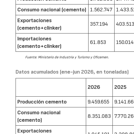
Consumo nacional (cemento)
1.562.747
1.433.5
Exportaciones
357.194
403.51
(cemento+clínker)
Importaciones
61.853
150.014
(cemento+clínker)
Fuente: Ministerio de Industria y Turismo y Oficemen.
Datos acumulados (ene-jun 2026, en toneladas)
2026
2025
Producción cemento
9.459.655
9.141.6
Consumo nacional
8.351.083
7.770.2
(cemento)
Exportaciones