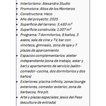
Interiorismo: Alexandra Studio
Promotora: Altos de los Monteros
Constructora: Heco
Año del proyecto: 2025
Superficie del terreno: 3.493 m²
Superficie construida: 1.007 m²
Programa: 7 dormitorios, 8 baños, 3
aseos, sala de cine y TV, bar con
vinoteca, gimnasio, zona de spa y 7
plazas de aparcamiento
Espacios complementarios: atelier
independiente (zona de trabajo, estar y
bar) y apartamento de servicio (salón-
comedor-cocina, dos dormitorios y dos
baños)
Exteriores: piscina infinity, zonas lounge
exteriores, comedor exterior, zona de
barbacoa, fire pit.
Arte y piezas especiales: Jesús del Peso
(escultura de entrada)