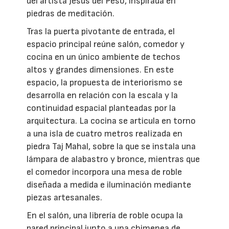
del artista Jesús del Peso, inspirada en
piedras de meditación.
Tras la puerta pivotante de entrada, el
espacio principal reúne salón, comedor y
cocina en un único ambiente de techos
altos y grandes dimensiones. En este
espacio, la propuesta de interiorismo se
desarrolla en relación con la escala y la
continuidad espacial planteadas por la
arquitectura. La cocina se articula en torno
a una isla de cuatro metros realizada en
piedra Taj Mahal, sobre la que se instala una
lámpara de alabastro y bronce, mientras que
el comedor incorpora una mesa de roble
diseñada a medida e iluminación mediante
piezas artesanales.
En el salón, una librería de roble ocupa la
pared principal junto a una chimenea de