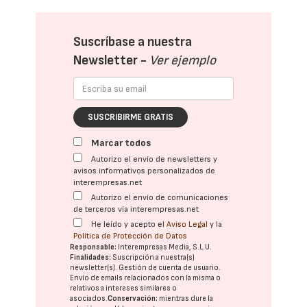
Suscríbase a nuestra
Newsletter -
Ver ejemplo
SUSCRIBIRME GRATIS
Marcar todos
Autorizo el envío de newsletters y
avisos informativos personalizados de
interempresas.net
Autorizo el envío de comunicaciones
de terceros vía interempresas.net
He leído y acepto el
Aviso Legal
y la
Política de Protección de Datos
Responsable:
Interempresas Media, S.L.U.
Finalidades:
Suscripción a nuestra(s)
newsletter(s). Gestión de cuenta de usuario.
Envío de emails relacionados con la misma o
relativos a intereses similares o
asociados.
Conservación:
mientras dure la