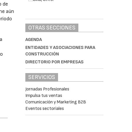
o de
ne aún
eríodo
OTRAS SECCIONES
da
AGENDA
ENTIDADES Y ASOCIACIONES PARA
do
CONSTRUCCIÓN
DIRECTORIO POR EMPRESAS
SERVICIOS
Jornadas Profesionales
Impulsa tus ventas
Comunicación y Marketing B2B
Eventos sectoriales