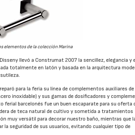
os elementos de la colección Marina
Disseny llevó a Construmat 2007 la sencillez, elegancia y e
icada totalmente en latón y basada en la arquitectura mode
sutileza.
paró para la feria su línea de complementos auxiliares de
 acero inoxidable) y sus gamas de dosificadores y complem
to ferial barcelonés fue un buen escaparate para su oferta 
dera de teca natural de cultivo y sometida a tratamientos
ón muy versátil para decorar nuestro baño, mientras que 
28/07/2026
30/07/2026
 la seguridad de sus usuarios, evitando cualquier tipo de