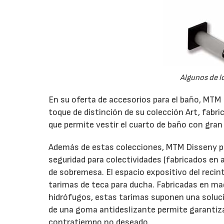
Algunos de l
En su oferta de accesorios para el baño, MTM 
toque de distinción de su colección Art, fabr
que permite vestir el cuarto de baño con gran 
Además de estas colecciones, MTM Disseny pre
seguridad para colectividades (fabricados en
de sobremesa. El espacio expositivo del recin
tarimas de teca para ducha. Fabricadas en ma
hidrófugos, estas tarimas suponen una soluci
de una goma antideslizante permite garantizar
contratiempo no deseado.