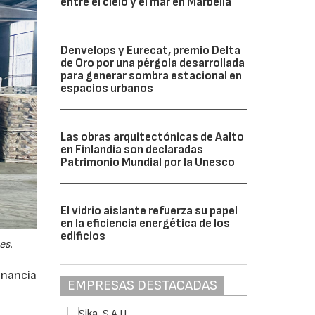
entre el cielo y el mar en Marbella
Denvelops y Eurecat, premio Delta
de Oro por una pérgola desarrollada
para generar sombra estacional en
espacios urbanos
Las obras arquitectónicas de Aalto
en Finlandia son declaradas
Patrimonio Mundial por la Unesco
El vidrio aislante refuerza su papel
en la eficiencia energética de los
edificios
es.
anancia
EMPRESAS DESTACADAS