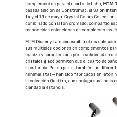
complementos para el cuarto de baño,
MTM D
pasada edición de Construmat, el Salón Intern
14 y el 19 de mayo. Crystal Colors Collectio
combinado con latón cromado, compartió esca
reconocidas colecciones de complementos de b
MTM Disseny también exhibió otras coleccione
sus múltiples opciones en complementos para 
macizo y caracterizada por la sobriedad de sus
cristales glacé permiten que el cuarto de ba
la estancia. Por su parte, también los difere
minimalistas– han sido fabricados en latón m
la colección Quattro, que conjuga sus líneas re
claridad la estancia.