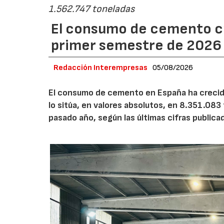
1.562.747 toneladas
El consumo de cemento cr
primer semestre de 2026
Redacción Interempresas
05/08/2026
El consumo de cemento en España ha crecido
lo sitúa, en valores absolutos, en 8.351.083
pasado año, según las últimas cifras public