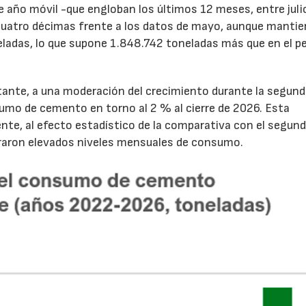
de año móvil -que engloban los últimos 12 meses, entre juli
cuatro décimas frente a los datos de mayo, aunque mantie
ladas, lo que supone 1.848.742 toneladas más que en el p
tante, a una moderación del crecimiento durante la segun
sumo de cemento en torno al 2 % al cierre de 2026. Esta
nte, al efecto estadístico de la comparativa con el segun
traron elevados niveles mensuales de consumo.