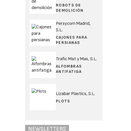
ROBOTS DE
DEMOLICIÓN
Persycom Madrid,
S.L.
CAJONES PARA
PERSIANAS
Trafic Mat y Mas, S.L.
ALFOMBRAS
ANTIFATIGA
Lizabar Plastics, S.L.
PLOTS
NEWSLETTERS