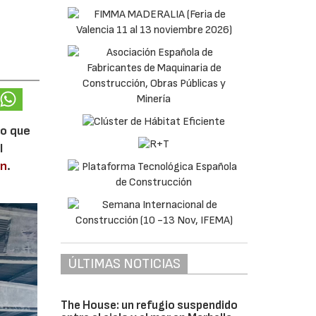
lo que
l
en
.
ÚLTIMAS NOTICIAS
The House: un refugio suspendido