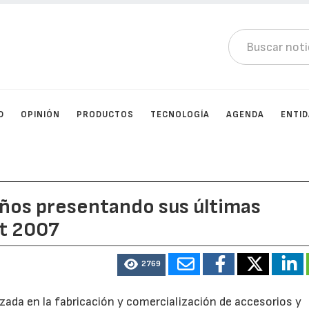
D
OPINIÓN
PRODUCTOS
TECNOLOGÍA
AGENDA
ENTI
ños presentando sus últimas
t 2007
2769
zada en la fabricación y comercialización de accesorios y