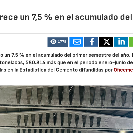
ece un 7,5 % en el acumulado del
1778
 un 7,5 % en el acumulado del primer semestre del año, 
 toneladas, 580.814 más que en el periodo enero-junio de
adas en la Estadística del Cemento difundidas por
Oficem