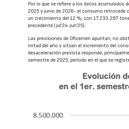
Por lo que se refiere a los datos acumulados 
2025 y junio de 2026- el consumo retrocede 
un crecimiento del 12 %, con 17.233.297 tone
precedente (jul’24-jun’25).
Las previsiones de Oficemen apuntan, no obs
mitad del año y sitúan el incremento del con
desaceleración prevista responde, principalme
semestre de 2025, período en el que se regis