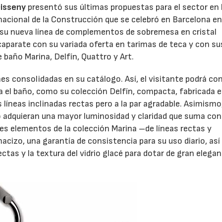
isseny
presentó sus últimas propuestas para el sector en 
acional de la Construcción que se celebró en Barcelona en
n, su nueva línea de complementos de sobremesa en cristal
parate con su variada oferta en tarimas de teca y con su
año Marina, Delfín, Quattro y Art.
s consolidadas en su catálogo. Así, el visitante podrá co
el baño, como su colección Delfín, compacta, fabricada e
 líneas inclinadas rectas pero a la par agradable. Asimismo
ño adquieran una mayor luminosidad y claridad que suma con
ntes elementos de la colección Marina –de líneas rectas y
acizo, una garantía de consistencia para su uso diario, as
ctas y la textura del vidrio glacé para dotar de gran elegan