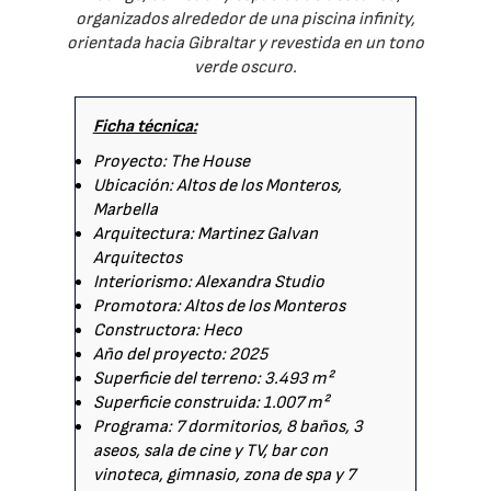
organizados alrededor de una piscina infinity,
orientada hacia Gibraltar y revestida en un tono
verde oscuro.
Ficha técnica:
Proyecto: The House
Ubicación: Altos de los Monteros,
Marbella
Arquitectura: Martinez Galvan
Arquitectos
Interiorismo: Alexandra Studio
Promotora: Altos de los Monteros
Constructora: Heco
Año del proyecto: 2025
Superficie del terreno: 3.493 m²
Superficie construida: 1.007 m²
Programa: 7 dormitorios, 8 baños, 3
aseos, sala de cine y TV, bar con
vinoteca, gimnasio, zona de spa y 7