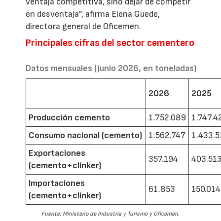
ventaja competitiva, sino dejar de competir
en desventaja”, afirma Elena Guede,
directora general de Oficemen.
Principales cifras del sector cementero
Datos mensuales (junio 2026, en toneladas)
2026
2025
Producción cemento
1.752.089
1.747.4
Consumo nacional (cemento)
1.562.747
1.433.5
Exportaciones
357.194
403.51
(cemento+clínker)
Importaciones
61.853
150.014
(cemento+clínker)
Fuente: Ministerio de Industria y Turismo y Oficemen.