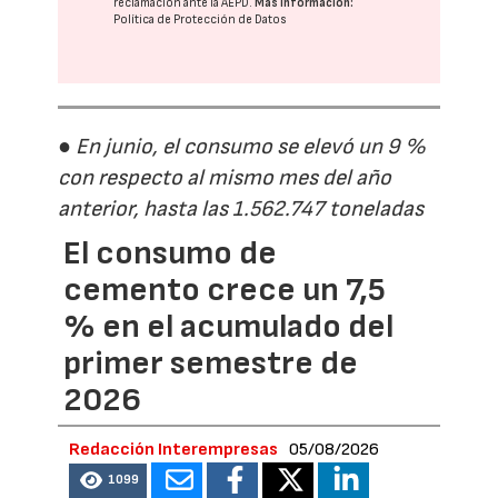
reclamación ante la
AEPD
.
Más información:
Política de Protección de Datos
● En junio, el consumo se elevó un 9 %
con respecto al mismo mes del año
anterior, hasta las 1.562.747 toneladas
El consumo de
cemento crece un 7,5
% en el acumulado del
primer semestre de
2026
Redacción Interempresas
05/08/2026
1099