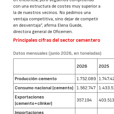
con una estructura de costes muy superior a
la de nuestros vecinos. No pedimos una
ventaja competitiva, sino dejar de competir
en desventaja”, afirma Elena Guede,
directora general de Oficemen.
Principales cifras del sector cementero
Datos mensuales (junio 2026, en toneladas)
2026
2025
Producción cemento
1.752.089
1.747.4
Consumo nacional (cemento)
1.562.747
1.433.5
Exportaciones
357.194
403.51
(cemento+clínker)
Importaciones