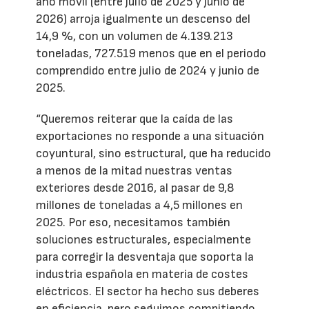
año móvil (entre julio de 2025 y junio de
2026) arroja igualmente un descenso del
14,9 %, con un volumen de 4.139.213
toneladas, 727.519 menos que en el periodo
comprendido entre julio de 2024 y junio de
2025.
“Queremos reiterar que la caída de las
exportaciones no responde a una situación
coyuntural, sino estructural, que ha reducido
a menos de la mitad nuestras ventas
exteriores desde 2016, al pasar de 9,8
millones de toneladas a 4,5 millones en
2025. Por eso, necesitamos también
soluciones estructurales, especialmente
para corregir la desventaja que soporta la
industria española en materia de costes
eléctricos. El sector ha hecho sus deberes
en eficiencia, pero seguimos compitiendo