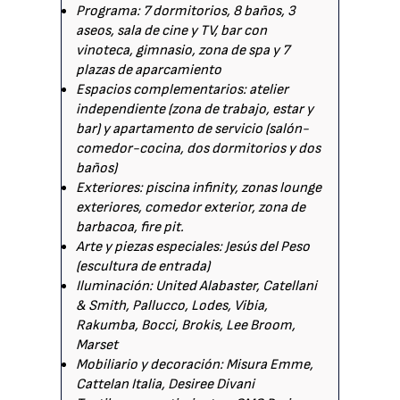
Programa: 7 dormitorios, 8 baños, 3
aseos, sala de cine y TV, bar con
vinoteca, gimnasio, zona de spa y 7
plazas de aparcamiento
Espacios complementarios: atelier
independiente (zona de trabajo, estar y
bar) y apartamento de servicio (salón-
comedor-cocina, dos dormitorios y dos
baños)
Exteriores: piscina infinity, zonas lounge
exteriores, comedor exterior, zona de
barbacoa, fire pit.
Arte y piezas especiales: Jesús del Peso
(escultura de entrada)
Iluminación: United Alabaster, Catellani
& Smith, Pallucco, Lodes, Vibia,
Rakumba, Bocci, Brokis, Lee Broom,
Marset
Mobiliario y decoración: Misura Emme,
Cattelan Italia, Desiree Divani