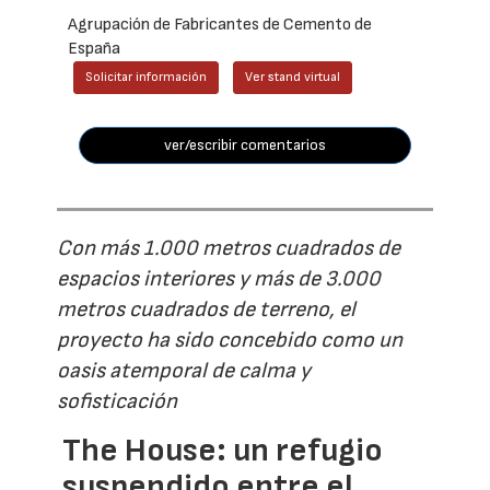
Agrupación de Fabricantes de Cemento de
España
Solicitar información
Ver stand virtual
ver/escribir comentarios
Con más 1.000 metros cuadrados de
espacios interiores y más de 3.000
metros cuadrados de terreno, el
proyecto ha sido concebido como un
oasis atemporal de calma y
sofisticación
The House: un refugio
suspendido entre el