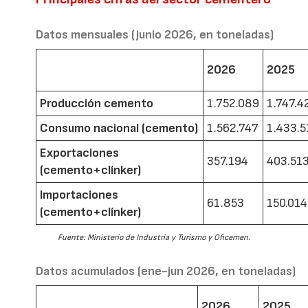
Datos mensuales (junio 2026, en toneladas)
2026
2025
Producción cemento
1.752.089
1.747.4
Consumo nacional (cemento)
1.562.747
1.433.5
Exportaciones
357.194
403.51
(cemento+clínker)
Importaciones
61.853
150.014
(cemento+clínker)
Fuente: Ministerio de Industria y Turismo y Oficemen.
Datos acumulados (ene-jun 2026, en toneladas)
2026
2025