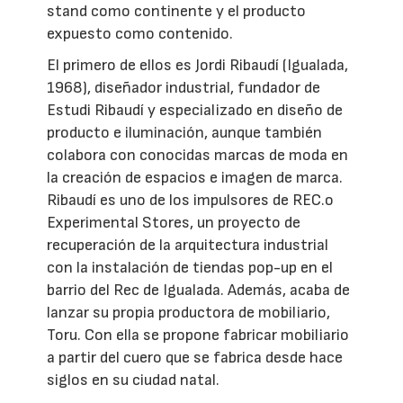
stand como continente y el producto
expuesto como contenido.
El primero de ellos es Jordi Ribaudí (Igualada,
1968), diseñador industrial, fundador de
Estudi Ribaudí y especializado en diseño de
producto e iluminación, aunque también
colabora con conocidas marcas de moda en
la creación de espacios e imagen de marca.
Ribaudí es uno de los impulsores de REC.o
Experimental Stores, un proyecto de
recuperación de la arquitectura industrial
con la instalación de tiendas pop-up en el
barrio del Rec de Igualada. Además, acaba de
lanzar su propia productora de mobiliario,
Toru. Con ella se propone fabricar mobiliario
a partir del cuero que se fabrica desde hace
siglos en su ciudad natal.