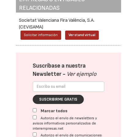
RELACIONADAS
Societat Valenciana Fira València, S.A.
(CEVISAMA)
Solicitar información
Ver stand virtual
Suscríbase a nuestra
Newsletter -
Ver ejemplo
SUSCRIBIRME GRATIS
Marcar todos
Autorizo el envío de newsletters y
avisos informativos personalizados de
interempresas.net
Autorizo el envío de comunicaciones