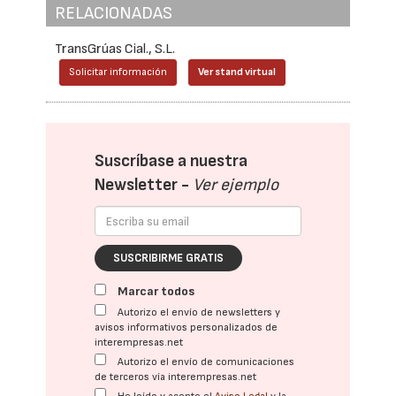
RELACIONADAS
TransGrúas Cial., S.L.
Solicitar información
Ver stand virtual
Suscríbase a nuestra
Newsletter -
Ver ejemplo
SUSCRIBIRME GRATIS
Marcar todos
Autorizo el envío de newsletters y
avisos informativos personalizados de
interempresas.net
Autorizo el envío de comunicaciones
de terceros vía interempresas.net