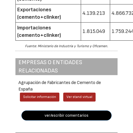
Exportaciones
4.139.213
4.866.73
(cemento+clínker)
Importaciones
1.815.049
1.759.24
(cemento+clínker)
Fuente: Ministerio de Industria y Turismo y Oficemen.
EMPRESAS O ENTIDADES
RELACIONADAS
Agrupación de Fabricantes de Cemento de
España
Solicitar información
Ver stand virtual
ver/escribir comentarios