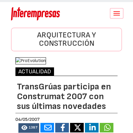
Conmutar
navegació
ARQUITECTURA Y
CONSTRUCCIÓN
ACTUALIDAD
TransGrúas participa en
Construmat 2007 con
sus últimas novedades
04/05/2007
1387