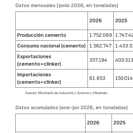
Datos mensuales (junio 2026, en toneladas)
2026
2025
Producción cemento
1.752.089
1.747.4
Consumo nacional (cemento)
1.562.747
1.433.5
Exportaciones
357.194
403.51
(cemento+clínker)
Importaciones
61.853
150.014
(cemento+clínker)
Fuente: Ministerio de Industria y Turismo y Oficemen.
Datos acumulados (ene-jun 2026, en toneladas)
2026
2025