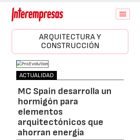
Conmutar
navegació
ARQUITECTURA Y
CONSTRUCCIÓN
ACTUALIDAD
MC Spain desarrolla un
hormigón para
elementos
arquitectónicos que
ahorran energía