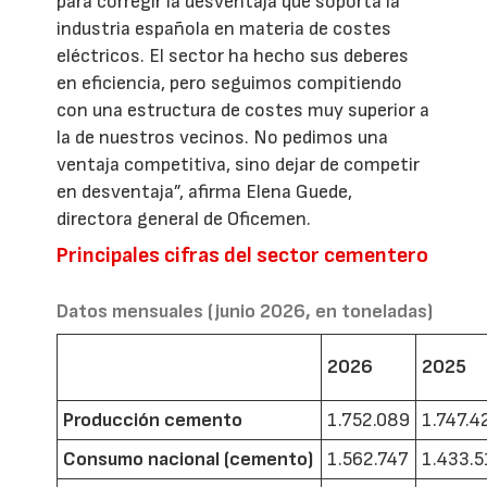
para corregir la desventaja que soporta la
industria española en materia de costes
eléctricos. El sector ha hecho sus deberes
en eficiencia, pero seguimos compitiendo
con una estructura de costes muy superior a
la de nuestros vecinos. No pedimos una
ventaja competitiva, sino dejar de competir
en desventaja”, afirma Elena Guede,
directora general de Oficemen.
Principales cifras del sector cementero
Datos mensuales (junio 2026, en toneladas)
2026
2025
Producción cemento
1.752.089
1.747.4
Consumo nacional (cemento)
1.562.747
1.433.5