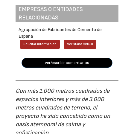
EMPRESAS O ENTIDADES
RELACIONADAS
Agrupación de Fabricantes de Cemento de
España
Solicitar información
Ver stand virtual
ver/escribir comentarios
Con más 1.000 metros cuadrados de
espacios interiores y más de 3.000
metros cuadrados de terreno, el
proyecto ha sido concebido como un
oasis atemporal de calma y
sofisticación