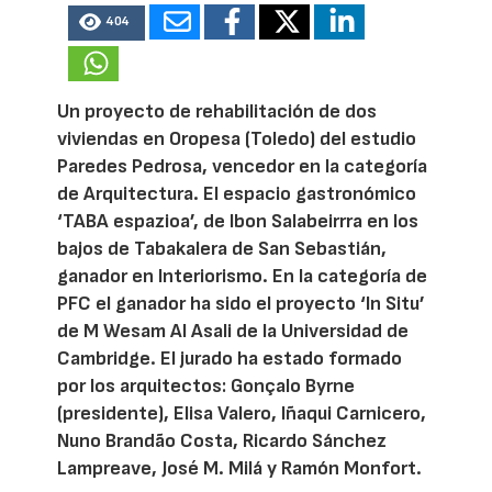
404
Un proyecto de rehabilitación de dos
viviendas en Oropesa (Toledo) del estudio
Paredes Pedrosa, vencedor en la categoría
de Arquitectura. El espacio gastronómico
‘TABA espazioa’, de Ibon Salabeirrra en los
bajos de Tabakalera de San Sebastián,
ganador en Interiorismo. En la categoría de
PFC el ganador ha sido el proyecto ‘In Situ’
de M Wesam Al Asali de la Universidad de
Cambridge. El jurado ha estado formado
por los arquitectos: Gonçalo Byrne
(presidente), Elisa Valero, Iñaqui Carnicero,
Nuno Brandão Costa, Ricardo Sánchez
Lampreave, José M. Milá y Ramón Monfort.