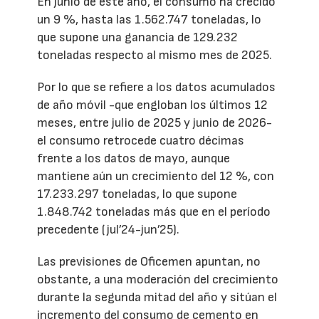
En junio de este año, el consumo ha crecido
un 9 %, hasta las 1.562.747 toneladas, lo
que supone una ganancia de 129.232
toneladas respecto al mismo mes de 2025.
Por lo que se refiere a los datos acumulados
de año móvil -que engloban los últimos 12
meses, entre julio de 2025 y junio de 2026-
el consumo retrocede cuatro décimas
frente a los datos de mayo, aunque
mantiene aún un crecimiento del 12 %, con
17.233.297 toneladas, lo que supone
1.848.742 toneladas más que en el período
precedente (jul’24-jun’25).
Las previsiones de Oficemen apuntan, no
obstante, a una moderación del crecimiento
durante la segunda mitad del año y sitúan el
incremento del consumo de cemento en