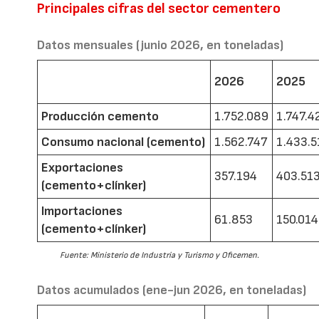
Principales cifras del sector cementero
Datos mensuales (junio 2026, en toneladas)
2026
2025
Producción cemento
1.752.089
1.747.4
Consumo nacional (cemento)
1.562.747
1.433.5
Exportaciones
357.194
403.51
(cemento+clínker)
Importaciones
61.853
150.014
(cemento+clínker)
Fuente: Ministerio de Industria y Turismo y Oficemen.
Datos acumulados (ene-jun 2026, en toneladas)