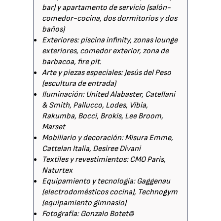
bar) y apartamento de servicio (salón-
comedor-cocina, dos dormitorios y dos
baños)
Exteriores: piscina infinity, zonas lounge
exteriores, comedor exterior, zona de
barbacoa, fire pit.
Arte y piezas especiales: Jesús del Peso
(escultura de entrada)
Iluminación: United Alabaster, Catellani
& Smith, Pallucco, Lodes, Vibia,
Rakumba, Bocci, Brokis, Lee Broom,
Marset
Mobiliario y decoración: Misura Emme,
Cattelan Italia, Desiree Divani
Textiles y revestimientos: CMO Paris,
Naturtex
Equipamiento y tecnología: Gaggenau
(electrodomésticos cocina), Technogym
(equipamiento gimnasio)
Fotografía: Gonzalo Botet©