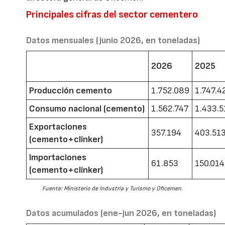
Principales cifras del sector cementero
Datos mensuales (junio 2026, en toneladas)
2026
2025
Producción cemento
1.752.089
1.747.4
Consumo nacional (cemento)
1.562.747
1.433.5
Exportaciones
357.194
403.51
(cemento+clínker)
Importaciones
61.853
150.014
(cemento+clínker)
Fuente: Ministerio de Industria y Turismo y Oficemen.
Datos acumulados (ene-jun 2026, en toneladas)