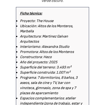
verde oscuro.
Ficha técnica:
Proyecto: The House
Ubicación: Altos de los Monteros,
Marbella
Arquitectura: Martinez Galvan
Arquitectos
Interiorismo: Alexandra Studio
Promotora: Altos de los Monteros
Constructora: Heco
Año del proyecto: 2025
Superficie del terreno: 3.493 m²
Superficie construida: 1.007 m²
Programa: 7 dormitorios, 8 baños, 3
aseos, sala de cine y TV, bar con
vinoteca, gimnasio, zona de spa y 7
plazas de aparcamiento
Espacios complementarios: atelier
independiente (zona de trabajo, estar y