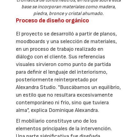
cromática de tonos neutros, en los que sobre esta
base se incorporan materiales como madera,
piedra, bronce y cristal ahumado.
Proceso de diseño orgánico
El proyecto se desarrolló a partir de planos,
moodboards y una selección de materiales,
en un proceso de trabajo realizado en
diálogo con el cliente. Sus referencias
visuales sirvieron como punto de partida
para definir el lenguaje del interiorismo,
posteriormente reinterpretado por
Alexandra Studio. "Buscábamos un equilibrio,
un estilo que no resultara excesivamente
contemporáneo ni frío, sino que tuviera
alma", explica Dominique Alexandra.
El mobiliario constituye uno de los
elementos principales de la intervención.
Una parte significativa fue diseñada