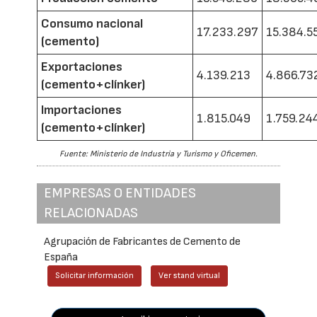
Consumo nacional
17.233.297
15.384.5
(cemento)
Exportaciones
4.139.213
4.866.73
(cemento+clínker)
Importaciones
1.815.049
1.759.24
(cemento+clínker)
Fuente: Ministerio de Industria y Turismo y Oficemen.
EMPRESAS O ENTIDADES
RELACIONADAS
Agrupación de Fabricantes de Cemento de
España
Solicitar información
Ver stand virtual