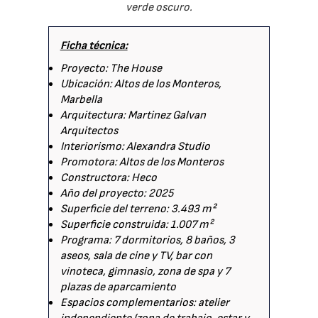
verde oscuro.
Ficha técnica:
Proyecto: The House
Ubicación: Altos de los Monteros,
Marbella
Arquitectura: Martinez Galvan
Arquitectos
Interiorismo: Alexandra Studio
Promotora: Altos de los Monteros
Constructora: Heco
Año del proyecto: 2025
Superficie del terreno: 3.493 m²
Superficie construida: 1.007 m²
Programa: 7 dormitorios, 8 baños, 3
aseos, sala de cine y TV, bar con
vinoteca, gimnasio, zona de spa y 7
plazas de aparcamiento
Espacios complementarios: atelier