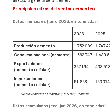
directora general de Oficemen.
Principales cifras del sector cementero
Datos mensuales (junio 2026, en toneladas)
2026
2025
Producción cemento
1.752.089
1.747.4
Consumo nacional (cemento)
1.562.747
1.433.5
Exportaciones
357.194
403.51
(cemento+clínker)
Importaciones
61.853
150.014
(cemento+clínker)
Fuente: Ministerio de Industria y Turismo y Oficemen.
Datos acumulados (ene-jun 2026, en toneladas)