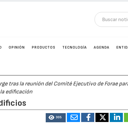
D
OPINIÓN
PRODUCTOS
TECNOLOGÍA
AGENDA
ENTI
urge tras la reunión del Comité Ejecutivo de Forae par
la edificación
ificios
305