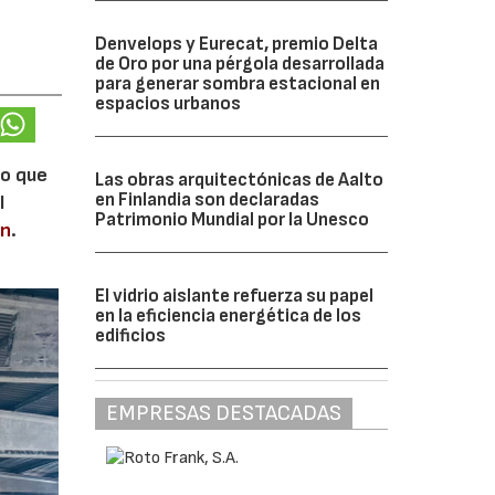
Denvelops y Eurecat, premio Delta
de Oro por una pérgola desarrollada
para generar sombra estacional en
espacios urbanos
lo que
Las obras arquitectónicas de Aalto
en Finlandia son declaradas
l
Patrimonio Mundial por la Unesco
en
.
El vidrio aislante refuerza su papel
en la eficiencia energética de los
edificios
EMPRESAS DESTACADAS