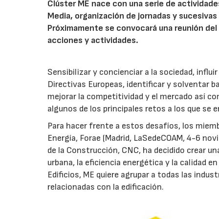
Clúster ME nace con una serie de actividade
Media, organización de jornadas y sucesivas
Próximamente se convocará una reunión del C
acciones y actividades.
Sensibilizar y concienciar a la sociedad, influ
Directivas Europeas, identificar y solventar 
mejorar la competitividad y el mercado así co
algunos de los principales retos a los que se e
Para hacer frente a estos desafíos, los miemb
Energía, Forae (Madrid, LaSedeCOAM, 4-6 nov
de la Construcción, CNC, ha decidido crear una
urbana, la eficiencia energética y la calidad en
Edificios, ME quiere agrupar a todas las indus
relacionadas con la edificación.