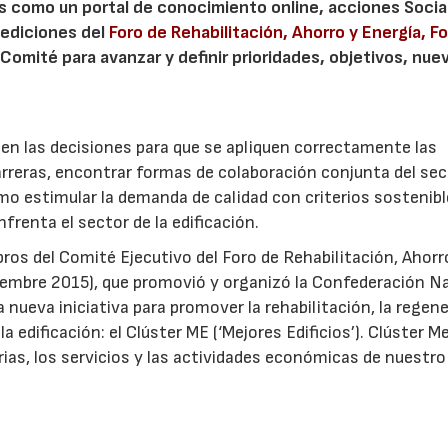
s como un portal de conocimiento online, acciones Socia
 ediciones del
Foro de Rehabilitación, Ahorro y Energía, F
omité para avanzar y definir prioridades, objetivos, nue
ir en las decisiones para que se apliquen correctamente las
barreras, encontrar formas de colaboración conjunta del sec
mo estimular la demanda de calidad con criterios sostenib
nfrenta el sector de la edificación.
ros del Comité Ejecutivo del Foro de Rehabilitación, Ahorr
iembre 2015), que promovió y organizó la Confederación N
 nueva iniciativa para promover la rehabilitación, la regen
 la edificación: el Clúster ME (‘Mejores Edificios’). Clúster M
trias, los servicios y las actividades económicas de nuestro