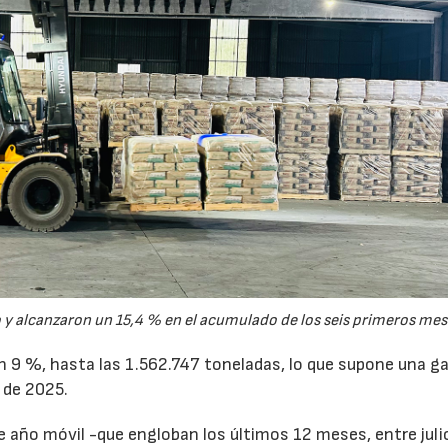
y alcanzaron un 15,4 % en el acumulado de los seis primeros mes
un 9 %, hasta las 1.562.747 toneladas, lo que supone una g
 de 2025.
de año móvil -que engloban los últimos 12 meses, entre juli