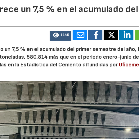
ece un 7,5 % en el acumulado del
1145
 un 7,5 % en el acumulado del primer semestre del año, 
 toneladas, 580.814 más que en el periodo enero-junio de
adas en la Estadística del Cemento difundidas por
Oficem