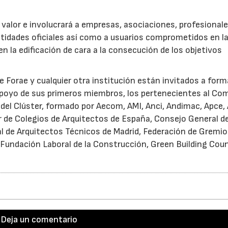
 valor e involucrará a empresas, asociaciones, profesionale
tidades oficiales así como a usuarios comprometidos en l
 en la edificación de cara a la consecución de los objetivos
e Forae y cualquier otra institución están invitados a form
 apoyo de sus primeros miembros, los pertenecientes al Co
del Clúster, formado por Aecom, AMI, Anci, Andimac, Apce,
 de Colegios de Arquitectos de España, Consejo General d
al de Arquitectos Técnicos de Madrid, Federación de Gremio
Fundación Laboral de la Construcción, Green Building Coun
Deja un comentario