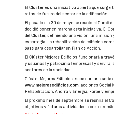
El Clúster es una iniciativa abierta que surge 
retos de futuro del sector de la edificación.
El pasado día 30 de mayo se reunió el Comit
decidió poner en marcha esta iniciativa. El 
del Clúster, definiendo una visión, una misió
estrategia ‘La rehabilitación de edificios co
base para desarrollar un Plan de Acción.
El Clúster Mejores Edificios funcionará a trav
y usuarios) y patrocinio (empresas) y servirá, 
sectores de la sociedad.
Clúster Mejores Edificios, nace con una serie
www.mejoresedificios.com
, acciones Social 
Rehabilitación, Ahorro y Energía, Forae y em
El próximo mes de septiembre se reunirá el Co
objetivos y futuras actividades a corto, medio