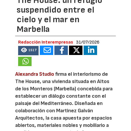
The House: un refugio
suspendido entre el
cielo y el mar en
Marbella
Redacción Interempresas
31/07/2026
1517
Alexandra Studio
firma el interiorismo de
The House, una vivienda situada en Altos
de los Monteros (Marbella) concebida para
establecer un diálogo constante con el
paisaje del Mediterráneo. Diseñada en
colaboración con Martinez Galván
Arquitectos, la casa apuesta por espacios
abiertos, materiales nobles y mobiliario a