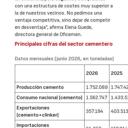
con una estructura de costes muy superior a
la de nuestros vecinos. No pedimos una
ventaja competitiva, sino dejar de competir
en desventaja”, afirma Elena Guede,
directora general de Oficemen.
Principales cifras del sector cementero
Datos mensuales (junio 2026, en toneladas)
2026
2025
Producción cemento
1.752.089
1.747.4
Consumo nacional (cemento)
1.562.747
1.433.5
Exportaciones
357.194
403.51
(cemento+clínker)
Importaciones