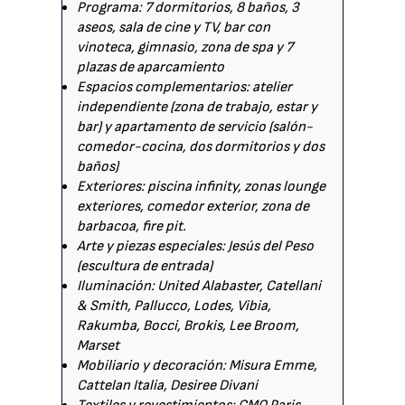
Programa: 7 dormitorios, 8 baños, 3
aseos, sala de cine y TV, bar con
vinoteca, gimnasio, zona de spa y 7
plazas de aparcamiento
Espacios complementarios: atelier
independiente (zona de trabajo, estar y
bar) y apartamento de servicio (salón-
comedor-cocina, dos dormitorios y dos
baños)
Exteriores: piscina infinity, zonas lounge
exteriores, comedor exterior, zona de
barbacoa, fire pit.
Arte y piezas especiales: Jesús del Peso
(escultura de entrada)
Iluminación: United Alabaster, Catellani
& Smith, Pallucco, Lodes, Vibia,
Rakumba, Bocci, Brokis, Lee Broom,
Marset
Mobiliario y decoración: Misura Emme,
Cattelan Italia, Desiree Divani