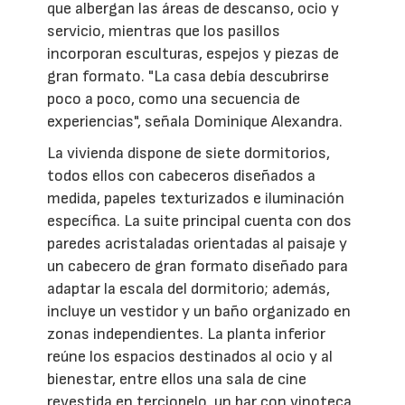
que albergan las áreas de descanso, ocio y
servicio, mientras que los pasillos
incorporan esculturas, espejos y piezas de
gran formato. "La casa debía descubrirse
poco a poco, como una secuencia de
experiencias", señala Dominique Alexandra.
La vivienda dispone de siete dormitorios,
todos ellos con cabeceros diseñados a
medida, papeles texturizados e iluminación
específica. La suite principal cuenta con dos
paredes acristaladas orientadas al paisaje y
un cabecero de gran formato diseñado para
adaptar la escala del dormitorio; además,
incluye un vestidor y un baño organizado en
zonas independientes. La planta inferior
reúne los espacios destinados al ocio y al
bienestar, entre ellos una sala de cine
revestida en terciopelo, un bar con vinoteca,