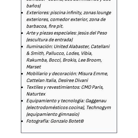
baños)
Exteriores: piscina infinity, zonas lounge
exteriores, comedor exterior, zona de
barbacoa, fire pit.
Arte y piezas especiales: Jesús del Peso
(escultura de entrada)
Iluminación: United Alabaster, Catellani
& Smith, Pallucco, Lodes, Vibia,
Rakumba, Bocci, Brokis, Lee Broom,
Marset
Mobiliario y decoración: Misura Emme,
Cattelan Italia, Desiree Divani
Textiles y revestimientos: CMO Paris,
Naturtex
Equipamiento y tecnología: Gaggenau
(electrodomésticos cocina), Technogym
(equipamiento gimnasio)
Fotografía: Gonzalo Botet©