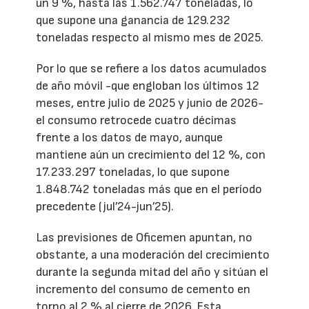
un 9 %, hasta las 1.562.747 toneladas, lo
que supone una ganancia de 129.232
toneladas respecto al mismo mes de 2025.
Por lo que se refiere a los datos acumulados
de año móvil -que engloban los últimos 12
meses, entre julio de 2025 y junio de 2026-
el consumo retrocede cuatro décimas
frente a los datos de mayo, aunque
mantiene aún un crecimiento del 12 %, con
17.233.297 toneladas, lo que supone
1.848.742 toneladas más que en el período
precedente (jul’24-jun’25).
Las previsiones de Oficemen apuntan, no
obstante, a una moderación del crecimiento
durante la segunda mitad del año y sitúan el
incremento del consumo de cemento en
torno al 2 % al cierre de 2026. Esta