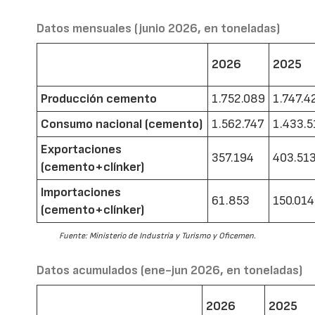
Datos mensuales (junio 2026, en toneladas)
2026
2025
Producción cemento
1.752.089
1.747.4
Consumo nacional (cemento)
1.562.747
1.433.5
Exportaciones
357.194
403.51
(cemento+clínker)
Importaciones
61.853
150.014
(cemento+clínker)
Fuente: Ministerio de Industria y Turismo y Oficemen.
Datos acumulados (ene-jun 2026, en toneladas)
2026
2025