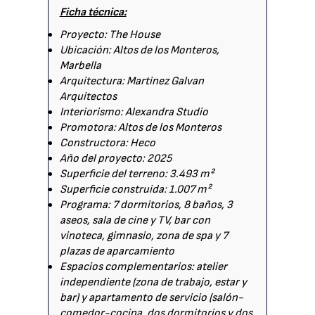
Ficha técnica:
Proyecto: The House
Ubicación: Altos de los Monteros,
Marbella
Arquitectura: Martinez Galvan
Arquitectos
Interiorismo: Alexandra Studio
Promotora: Altos de los Monteros
Constructora: Heco
Año del proyecto: 2025
Superficie del terreno: 3.493 m²
Superficie construida: 1.007 m²
Programa: 7 dormitorios, 8 baños, 3
aseos, sala de cine y TV, bar con
vinoteca, gimnasio, zona de spa y 7
plazas de aparcamiento
Espacios complementarios: atelier
independiente (zona de trabajo, estar y
bar) y apartamento de servicio (salón-
comedor-cocina, dos dormitorios y dos