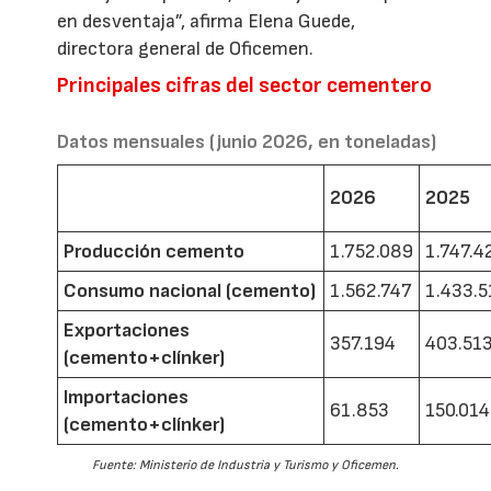
en desventaja”, afirma Elena Guede,
directora general de Oficemen.
Principales cifras del sector cementero
Datos mensuales (junio 2026, en toneladas)
2026
2025
Producción cemento
1.752.089
1.747.4
Consumo nacional (cemento)
1.562.747
1.433.5
Exportaciones
357.194
403.51
(cemento+clínker)
Importaciones
61.853
150.014
(cemento+clínker)
Fuente: Ministerio de Industria y Turismo y Oficemen.