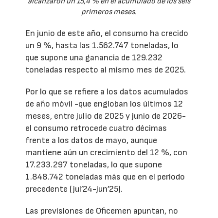
alcanzaron un 15,4 % en el acumulado de los seis
primeros meses.
En junio de este año, el consumo ha crecido
un 9 %, hasta las 1.562.747 toneladas, lo
que supone una ganancia de 129.232
toneladas respecto al mismo mes de 2025.
Por lo que se refiere a los datos acumulados
de año móvil -que engloban los últimos 12
meses, entre julio de 2025 y junio de 2026-
el consumo retrocede cuatro décimas
frente a los datos de mayo, aunque
mantiene aún un crecimiento del 12 %, con
17.233.297 toneladas, lo que supone
1.848.742 toneladas más que en el período
precedente (jul’24-jun’25).
Las previsiones de Oficemen apuntan, no