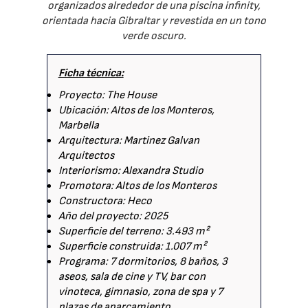
organizados alrededor de una piscina infinity,
orientada hacia Gibraltar y revestida en un tono
verde oscuro.
Ficha técnica:
Proyecto: The House
Ubicación: Altos de los Monteros,
Marbella
Arquitectura: Martinez Galvan
Arquitectos
Interiorismo: Alexandra Studio
Promotora: Altos de los Monteros
Constructora: Heco
Año del proyecto: 2025
Superficie del terreno: 3.493 m²
Superficie construida: 1.007 m²
Programa: 7 dormitorios, 8 baños, 3
aseos, sala de cine y TV, bar con
vinoteca, gimnasio, zona de spa y 7
plazas de aparcamiento