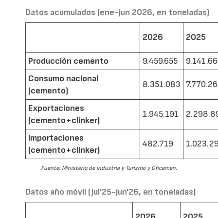
Datos acumulados (ene-jun 2026, en toneladas)
2026
2025
Producción cemento
9.459.655
9.141.6
Consumo nacional
8.351.083
7.770.2
(cemento)
Exportaciones
1.945.191
2.298.8
(cemento+clínker)
Importaciones
482.719
1.023.2
(cemento+clínker)
Fuente: Ministerio de Industria y Turismo y Oficemen.
Datos año móvil (jul'25-jun'26, en toneladas)
2026
2025