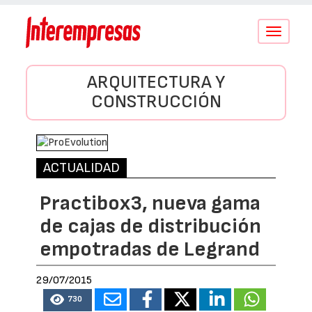
Conmutar
navegació
ARQUITECTURA Y
CONSTRUCCIÓN
ACTUALIDAD
Practibox3, nueva gama
de cajas de distribución
empotradas de Legrand
29/07/2015
730