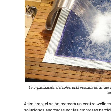
La organización del salón está volcada en atraer
sa
Asimismo, el salón recreará un centro wellne
soluciones aportadas por las empresas particip