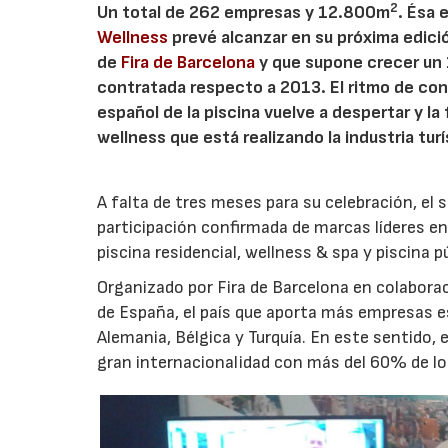
2
Un total de 262 empresas y 12.800m
. Ésa 
Wellness
prevé alcanzar en su próxima edició
de
Fira de Barcelona
y que supone crecer un 
contratada respecto a 2013. El ritmo de con
español de la piscina vuelve a despertar y l
wellness que está realizando la industria turí
A falta de tres meses para su celebración, el s
participación confirmada de marcas líderes en
piscina residencial, wellness & spa y piscina p
Organizado por Fira de Barcelona en colabora
de España, el país que aporta más empresas es
Alemania, Bélgica y Turquía. En este sentido, 
gran internacionalidad con más del 60% de l