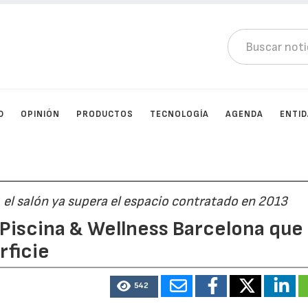
D
OPINIÓN
PRODUCTOS
TECNOLOGÍA
AGENDA
ENTI
, el salón ya supera el espacio contratado en 2013
Piscina & Wellness Barcelona que
rficie
542