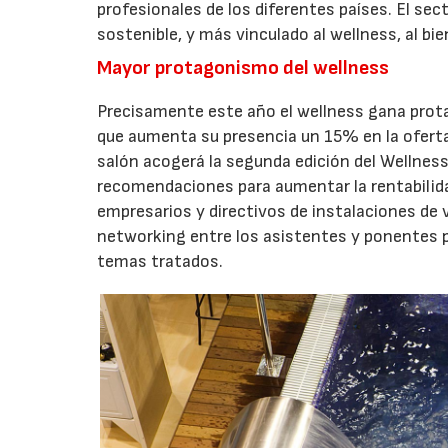
profesionales de los diferentes países. El se
sostenible, y más vinculado al wellness, al bi
Mayor protagonismo del wellness
Precisamente este año el wellness gana prota
que aumenta su presencia un 15% en la oferta 
salón acogerá la segunda edición del Wellness
recomendaciones para aumentar la rentabilidad
empresarios y directivos de instalaciones de 
networking entre los asistentes y ponentes p
temas tratados.