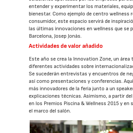
entender y experimentar los materiales, equip
bienestar. Como ejemplo de centro wellness re
consumidor, este espacio servirá de inspiraci
las últimas innovaciones en wellness que se pr
Barcelona, Josep Jonàs.
Actividades de valor añadido
Este año se crea la Innovation Zone, un área 
diferentes actividades sobre internacionalizac
Se sucederán entrevistas y encuentros de ne
así como presentaciones y conferencias. Aquí 
más innovadores de la feria junto a un speak
explicaciones técnicas. Asimismo, a partir de
en los Premios Piscina & Wellness 2015 y en
el marco del salón.