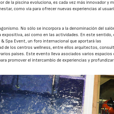
ctor de la piscina evoluciona, es cada vez más innovador y 
enestar, como vía para ofrecer nuevas experiencias al usuari
gonismo. No sólo se incorpora a la denominación del salón
expositiva, así como en las actividades. En este sentido, 
 & Spa Event, un foro internacional que aportará las
 de los centros wellness, entre ellos arquitectos, consul
varios países. Este evento lleva asociados varios espacios 
ara promover el intercambio de experiencias y profundizar