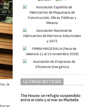
ÚLTIMAS NOTICIAS
mo, la
The House: un refugio suspendido
entre el cielo y el mar en Marbella
tocar,