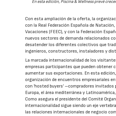
En esta edición, Piscina & Wellness prevé crec
Con esta ampliación de la oferta, la organiza
con la Real Federación Española de Natación
Vacaciones (FEEC), y con la Federación Españo
nuevos sectores de demanda relacionados con el
desatender los diferentes colectivos que tra
ingenieros, constructores, instaladores y dist
La marcada internacionalidad de los visitantes
empresas participantes que pueden obtener c
aumentar sus exportaciones. En esta edición, 
organización de encuentros empresariales ent
con 'hosted buyers' –compradores invitados p
Europa, el área mediterránea y Latinoamérica
Como asegura el presidente del Comité Organiz
internacionalidad sigue siendo un eje vertebr
las relaciones internacionales de negocio co