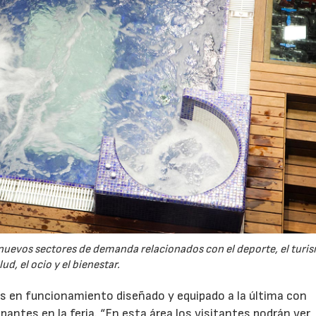
 nuevos sectores de demanda relacionados con el deporte, el turis
lud, el ocio y el bienestar.
ss en funcionamiento diseñado y equipado a la última con
antes en la feria. “En esta área los visitantes podrán ver, 