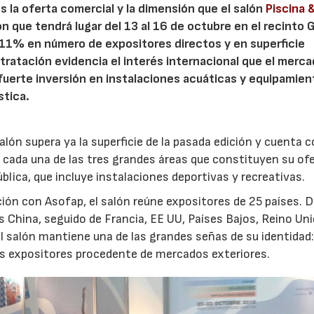
es la oferta comercial y la dimensión que el salón
Piscina 
n que tendrá lugar del 13 al 16 de octubre en el recinto G
11% en número de expositores directos y en superficie
tratación evidencia el interés internacional que el merc
a fuerte inversión en instalaciones acuáticas y equipamien
stica.
alón supera ya la superficie de la pasada edición y cuenta c
 cada una de las tres grandes áreas que constituyen su ofe
ública, que incluye instalaciones deportivas y recreativas.
ción con Asofap, el salón reúne expositores de 25 países. 
 China, seguido de Francia, EE UU, Países Bajos, Reino Uni
el salón mantiene una de las grandes señas de su identidad:
os expositores procedente de mercados exteriores.