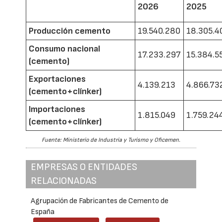
2026
2025
Producción cemento
19.540.280
18.305.4
Consumo nacional
17.233.297
15.384.5
(cemento)
Exportaciones
4.139.213
4.866.73
(cemento+clínker)
Importaciones
1.815.049
1.759.24
(cemento+clínker)
Fuente: Ministerio de Industria y Turismo y Oficemen.
EMPRESAS O ENTIDADES
RELACIONADAS
Agrupación de Fabricantes de Cemento de
España