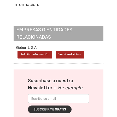
información.
EMPRESAS O ENTIDADES
RELACIONADAS
Geberit, S.A.
Solicitar información
Ver stand virtual
Suscríbase a nuestra
Newsletter -
Ver ejemplo
SUSCRIBIRME GRATIS