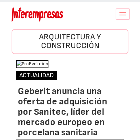
Conmutar
navegació
ARQUITECTURA Y
CONSTRUCCIÓN
ACTUALIDAD
Geberit anuncia una
oferta de adquisición
por Sanitec, líder del
mercado europeo en
porcelana sanitaria