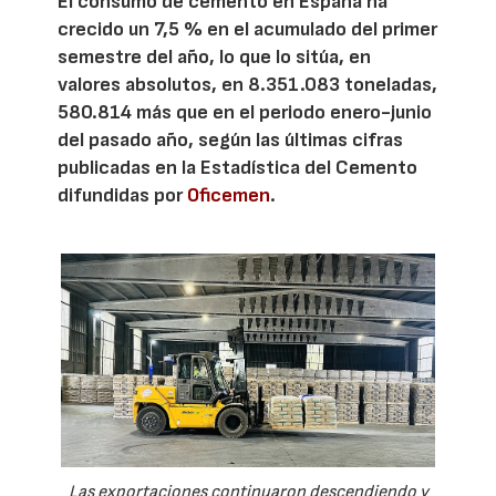
El consumo de cemento en España ha
crecido un 7,5 % en el acumulado del primer
semestre del año, lo que lo sitúa, en
valores absolutos, en 8.351.083 toneladas,
580.814 más que en el periodo enero-junio
del pasado año, según las últimas cifras
publicadas en la Estadística del Cemento
difundidas por
Oficemen
.
Las exportaciones continuaron descendiendo y