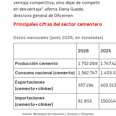
ventaja competitiva, sino dejar de competir
en desventaja”, afirma Elena Guede,
directora general de Oficemen.
Principales cifras del sector cementero
Datos mensuales (junio 2026, en toneladas)
2026
2025
Producción cemento
1.752.089
1.747.4
Consumo nacional (cemento)
1.562.747
1.433.5
Exportaciones
357.194
403.51
(cemento+clínker)
Importaciones
61.853
150.014
(cemento+clínker)
Fuente: Ministerio de Industria y Turismo y Oficemen.