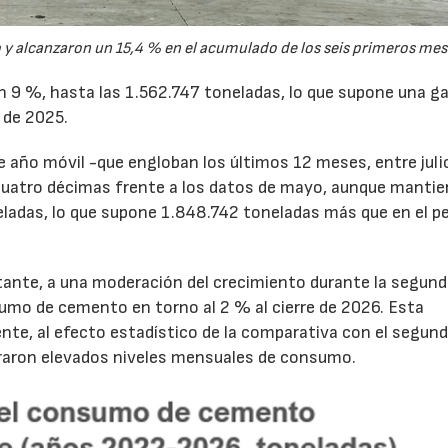
y alcanzaron un 15,4 % en el acumulado de los seis primeros mes
un 9 %, hasta las 1.562.747 toneladas, lo que supone una g
 de 2025.
de año móvil -que engloban los últimos 12 meses, entre juli
cuatro décimas frente a los datos de mayo, aunque mantie
ladas, lo que supone 1.848.742 toneladas más que en el p
tante, a una moderación del crecimiento durante la segun
sumo de cemento en torno al 2 % al cierre de 2026. Esta
nte, al efecto estadístico de la comparativa con el segun
traron elevados niveles mensuales de consumo.