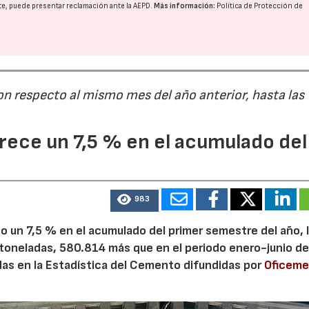
nte, puede presentar reclamación ante la
AEPD
.
Más información:
Política de Protección de
on respecto al mismo mes del año anterior, hasta las
ece un 7,5 % en el acumulado del
983
 un 7,5 % en el acumulado del primer semestre del año, 
 toneladas, 580.814 más que en el periodo enero-junio de
adas en la Estadística del Cemento difundidas por
Oficem