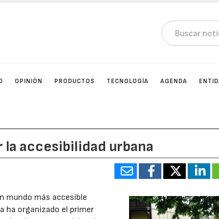
D
OPINIÓN
PRODUCTOS
TECNOLOGÍA
AGENDA
ENTI
la accesibilidad urbana
 un mundo más accesible
a ha organizado el primer