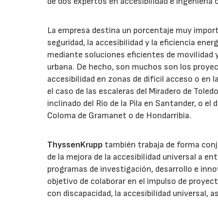
de dos expertos en accesibilidad e ingeniería c
La empresa destina un porcentaje muy import
seguridad, la accesibilidad y la eficiencia e
mediante soluciones eficientes de movilidad y
urbana. De hecho, son muchos son los proye
accesibilidad en zonas de difícil acceso o en l
el caso de las escaleras del Miradero de Toled
inclinado del Rio de la Pila en Santander, o el
Coloma de Gramanet o de Hondarribia.
ThyssenKrupp
también trabaja de forma conj
de la mejora de la accesibilidad universal a en
programas de investigación, desarrollo e inn
objetivo de colaborar en el impulso de proye
con discapacidad, la accesibilidad universal, a