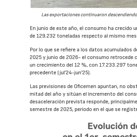
Las exportaciones continuaron descendiendo 
En junio de este año, el consumo ha crecido 
de 129.232 toneladas respecto al mismo mes
Por lo que se refiere a los datos acumulados 
2025 y junio de 2026- el consumo retrocede 
un crecimiento del 12 %, con 17.233.297 tone
precedente (jul’24-jun’25).
Las previsiones de Oficemen apuntan, no obs
mitad del año y sitúan el incremento del con
desaceleración prevista responde, principalme
semestre de 2025, período en el que se regis