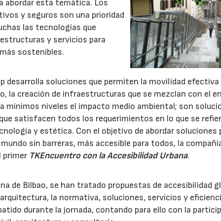
a abordar esta temática. Los
tivos y seguros son una prioridad
chas las tecnologías que
estructuras y servicios para
 más sostenibles.
 desarrolla soluciones que permiten la movilidad efectiva
o, la creación de infraestructuras que se mezclan con el e
a mínimos niveles el impacto medio ambiental; son soluci
que satisfacen todos los requerimientos en lo que se refie
cnología y estética. Con el objetivo de abordar soluciones 
 mundo sin barreras, más accesible para todos, la compañí
l primer
TKEncuentro con la Accesibilidad Urbana
.
una de Bilbao, se han tratado propuestas de accesibilidad gl
a arquitectura, la normativa, soluciones, servicios y eficienc
atido durante la jornada, contando para ello con la partici