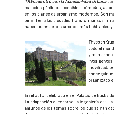
TKEncuentro
con la Accesibilidad Urbana
par
espacios públicos accesibles, cómodos, atrac
en los planes de urbanismo modernos. Son mu
permiten a las ciudades transformar sus infra
hacer los entornos urbanos más habitables y
ThyssenKrupp
todo el mund
y mantienen 
inteligentes 
movilidad, te
conseguir un
organizado e
En el acto, celebrado en el Palacio de Euskald
La adaptación al entorno, la ingeniería civil, l
algunos de los temas sobre los que se han deb