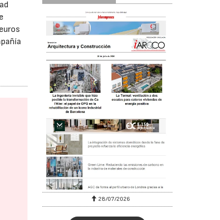
dad
e
 euros
mpañía
28/07/2026