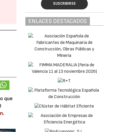
SUSCRIBIRSE
ENLACES DESTACADOS
lo que
l
en
.