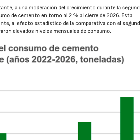
tante, a una moderación del crecimiento durante la segun
sumo de cemento en torno al 2 % al cierre de 2026. Esta
nte, al efecto estadístico de la comparativa con el segun
traron elevados niveles mensuales de consumo.