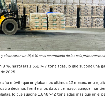
y alcanzaron un 15,4 % en el acumulado de los seis primeros mes
un 9 %, hasta las 1.562.747 toneladas, lo que supone una g
 de 2025.
de año móvil -que engloban los últimos 12 meses, entre juli
cuatro décimas frente a los datos de mayo, aunque mantie
ladas, lo que supone 1.848.742 toneladas más que en el p