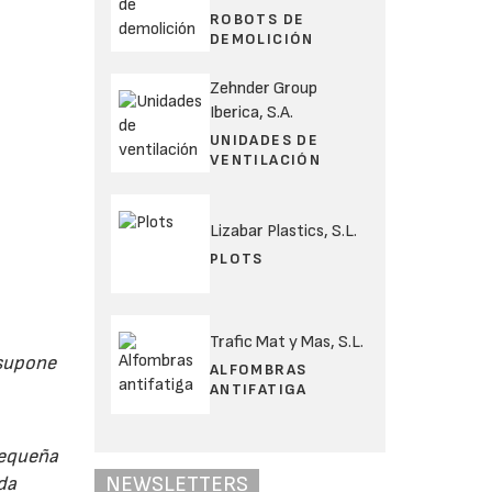
ROBOTS DE
DEMOLICIÓN
Zehnder Group
Iberica, S.A.
UNIDADES DE
VENTILACIÓN
Lizabar Plastics, S.L.
PLOTS
Trafic Mat y Mas, S.L.
 supone
ALFOMBRAS
ANTIFATIGA
pequeña
NEWSLETTERS
da