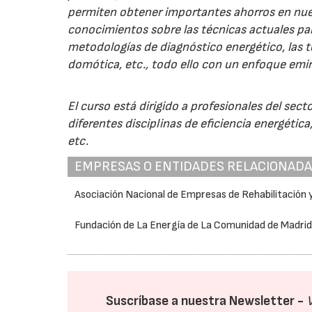
permiten obtener importantes ahorros en nues
conocimientos sobre las técnicas actuales para 
metodologías de diagnóstico energético, las te
domótica, etc., todo ello con un enfoque em
El curso está dirigido a profesionales del secto
diferentes disciplinas de eficiencia energétic
etc.
EMPRESAS O ENTIDADES RELACIONAD
Asociación Nacional de Empresas de Rehabilitación
Fundación de La Energía de La Comunidad de Madri
Suscríbase a nuestra Newsletter -