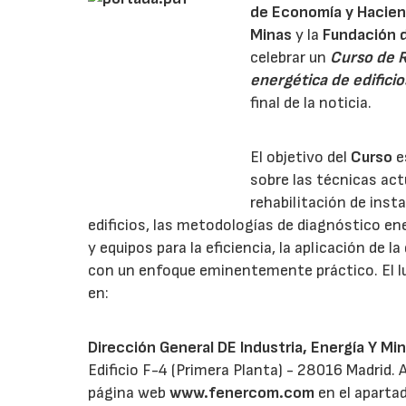
de Economía y Hacie
Minas
y la
Fundación
d
celebrar un
Curso de R
energética de edificio
final de la noticia.
El objetivo del
Curso
e
sobre las técnicas act
rehabilitación de inst
edificios, las metodologías de diagnóstico en
y equipos para la eficiencia, la aplicación de l
con un enfoque eminentemente práctico. El lu
en:
Dirección General DE Industria, Energía Y M
Edificio F-4 (Primera Planta) - 28016 Madrid.
página web
www.fenercom.com
en el aparta