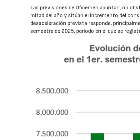
Las previsiones de Oficemen apuntan, no obs
mitad del año y sitúan el incremento del con
desaceleración prevista responde, principalme
semestre de 2025, período en el que se regis