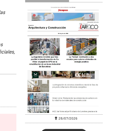
las
as
ciales,
28/07/2026