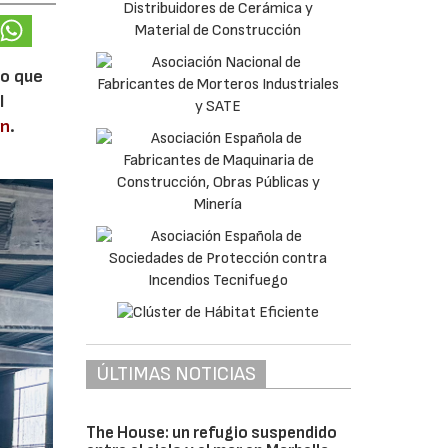
lo que
l
en
.
ÚLTIMAS NOTICIAS
The House: un refugio suspendido