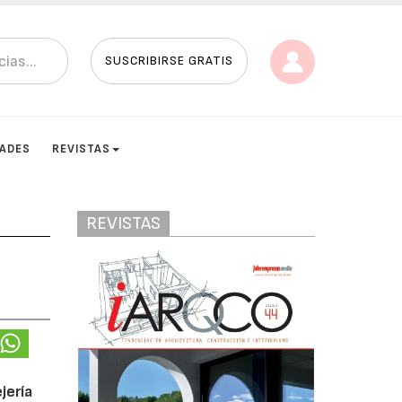
SUSCRIBIRSE GRATIS
DADES
REVISTAS
REVISTAS
jería