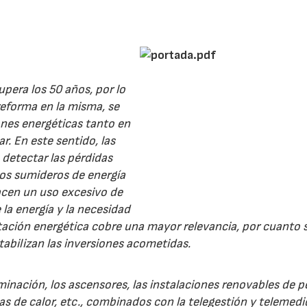
upera los 50 años, por lo
reforma en la misma, se
ones energéticas tanto en
r. En este sentido, las
 detectar las pérdidas
 los sumideros de energía
acen un uso excesivo de
 la energía y la necesidad
litación energética cobre una mayor relevancia, por cuanto
abilizan las inversiones acometidas.
minación, los ascensores, las instalaciones renovables de 
as de calor, etc., combinados con la telegestión y telemedi