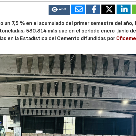
488
 un 7,5 % en el acumulado del primer semestre del año, 
 toneladas, 580.814 más que en el periodo enero-junio de
adas en la Estadística del Cemento difundidas por
Oficem